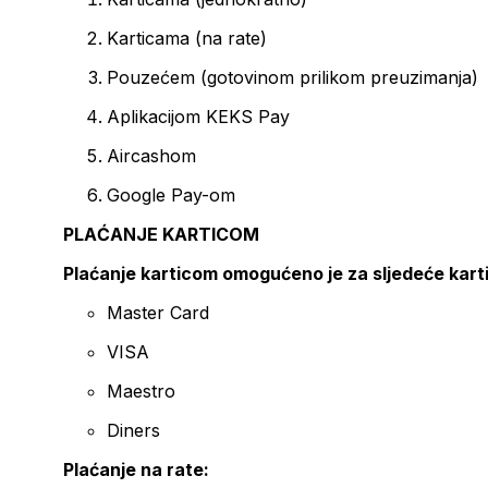
Karticama (na rate)
Pouzećem (gotovinom prilikom preuzimanja)
Aplikacijom KEKS Pay
Aircashom
Google Pay-om
PLAĆANJE KARTICOM
Plaćanje karticom omogućeno je za sljedeće kart
Master Card
VISA
Maestro
Diners
Plaćanje na rate: