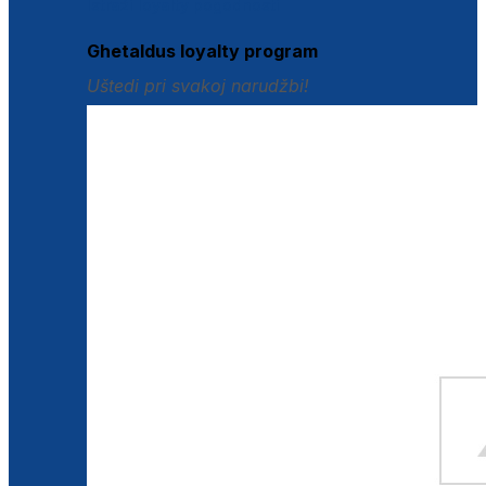
Istraži loyalty pogodnosti
Ghetaldus loyalty program
Uštedi pri svakoj narudžbi!