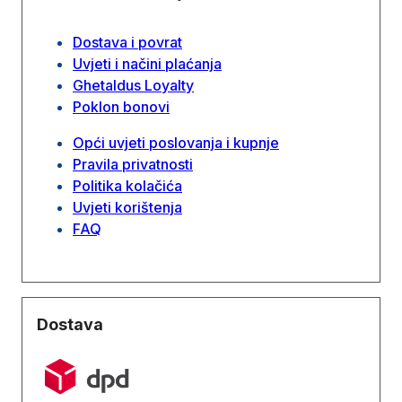
Dostava i povrat
Uvjeti i načini plaćanja
Ghetaldus Loyalty
Poklon bonovi
Opći uvjeti poslovanja i kupnje
Pravila privatnosti
Politika kolačića
Uvjeti korištenja
FAQ
Dostava