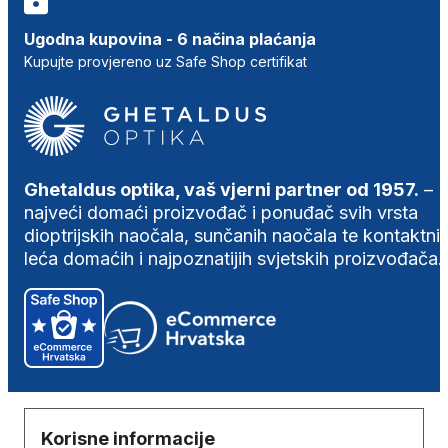
Ugodna kupovina - 6 načina plaćanja
Kupujte provjereno uz Safe Shop certifikat
Ghetaldus optika, vaš vjerni partner od 1957.
–
najveći domaći proizvođač i ponuđač svih vrsta
dioptrijskih naočala, sunčanih naočala te kontaktni
leća domaćih i najpoznatijih svjetskih proizvođača.
Korisne informacije