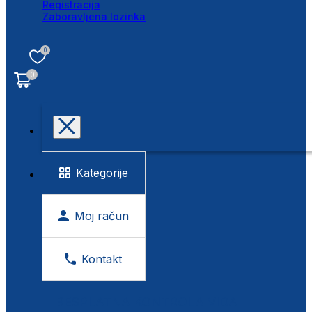
Registracija
Zaboravljena lozinka
0
0
Kategorije
Moj račun
Kontakt
BESPLATNA KONTROLA VIDA