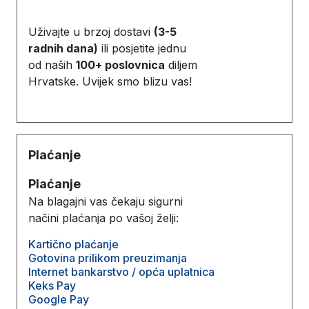
Uživajte u brzoj dostavi
(3-5
radnih dana)
ili posjetite jednu
od naših
100+ poslovnica
diljem
Hrvatske. Uvijek smo blizu vas!
Plaćanje
Plaćanje
Na blagajni vas čekaju sigurni
načini plaćanja po vašoj želji:
Kartično plaćanje
Gotovina prilikom preuzimanja
Internet bankarstvo / opća uplatnica
Keks Pay
Google Pay