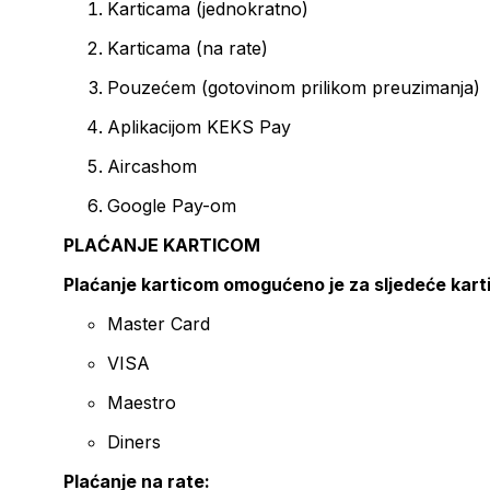
Karticama (jednokratno)
Karticama (na rate)
Pouzećem (gotovinom prilikom preuzimanja)
Aplikacijom KEKS Pay
Aircashom
Google Pay-om
PLAĆANJE KARTICOM
Plaćanje karticom omogućeno je za sljedeće kart
Master Card
VISA
Maestro
Diners
Plaćanje na rate: