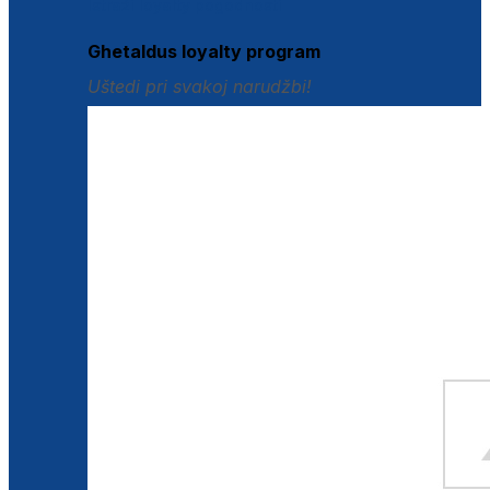
Istraži loyalty pogodnosti
Ghetaldus loyalty program
Uštedi pri svakoj narudžbi!