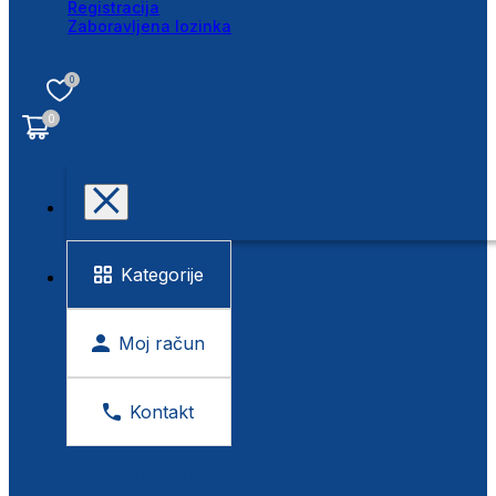
Registracija
Zaboravljena lozinka
0
0
Kategorije
Moj račun
Kontakt
BESPLATNA KONTROLA VIDA