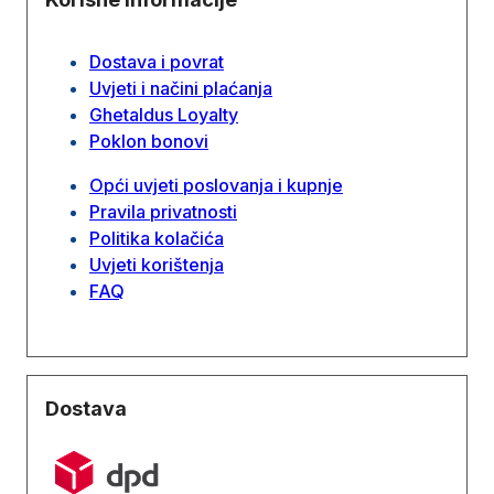
Dostava i povrat
Uvjeti i načini plaćanja
Ghetaldus Loyalty
Poklon bonovi
Opći uvjeti poslovanja i kupnje
Pravila privatnosti
Politika kolačića
Uvjeti korištenja
FAQ
Dostava