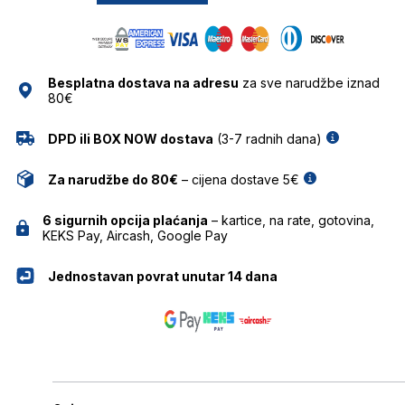
EYEWEAR
količina
Besplatna dostava na adresu
za sve narudžbe iznad
80€
DPD ili BOX NOW dostava
(3-7 radnih dana)
Za narudžbe do 80€
– cijena dostave 5€
6 sigurnih opcija plaćanja
– kartice, na rate, gotovina,
KEKS Pay, Aircash, Google Pay
Jednostavan povrat unutar 14 dana