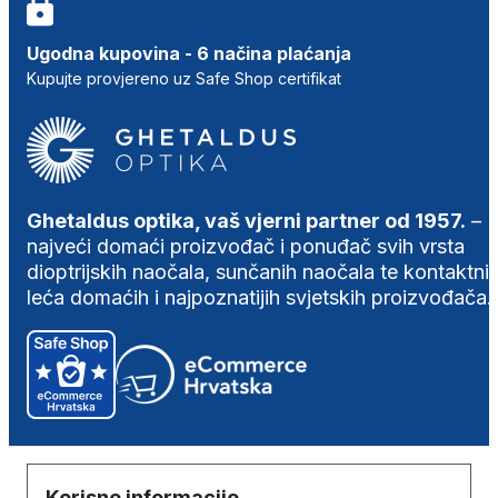
Ugodna kupovina - 6 načina plaćanja
Kupujte provjereno uz Safe Shop certifikat
Ghetaldus optika, vaš vjerni partner od 1957.
–
najveći domaći proizvođač i ponuđač svih vrsta
dioptrijskih naočala, sunčanih naočala te kontaktni
leća domaćih i najpoznatijih svjetskih proizvođača.
Korisne informacije