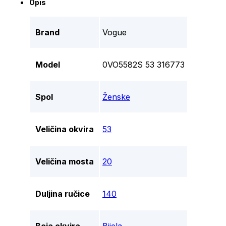
Opis
Brand
Vogue
Model
0VO5582S 53 316773
Spol
Ženske
Veličina okvira
53
Veličina mosta
20
Duljina ručice
140