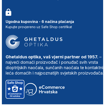
Ugodna kupovina - 6 načina plaćanja
Kupujte provjereno uz Safe Shop certifikat
Ghetaldus optika, vaš vjerni partner od 1957.
–
najveći domaći proizvođač i ponuđač svih vrsta
dioptrijskih naočala, sunčanih naočala te kontaktni
leća domaćih i najpoznatijih svjetskih proizvođača.