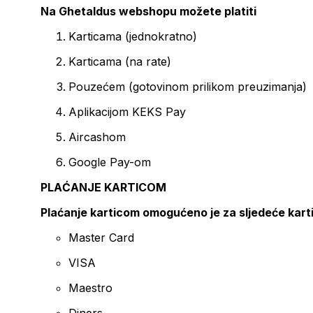
Na Ghetaldus webshopu možete platiti
Karticama (jednokratno)
Karticama (na rate)
Pouzećem (gotovinom prilikom preuzimanja)
Aplikacijom KEKS Pay
Aircashom
Google Pay-om
PLAĆANJE KARTICOM
Plaćanje karticom omogućeno je za sljedeće kart
Master Card
VISA
Maestro