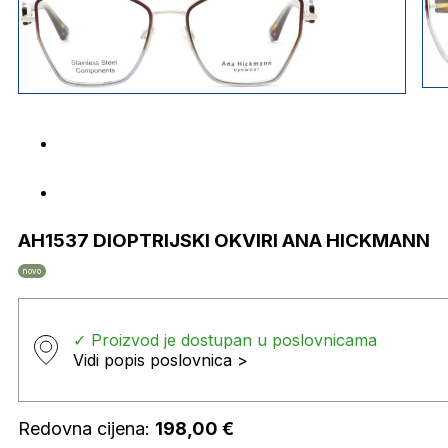
AH1537 DIOPTRIJSKI OKVIRI ANA HICKMANN
novo
✓ Proizvod je dostupan u poslovnicama
Vidi popis poslovnica >
Redovna cijena:
198,00
€