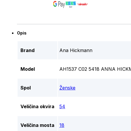
Opis
Brand
Ana Hickmann
Model
AH1537 C02 5418 ANNA HIC
Spol
Ženske
Veličina okvira
54
Veličina mosta
18