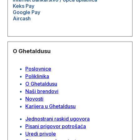
Keks Pay
Google Pay
Aircash
O Ghetaldusu
Poslovnice
Poliklinika
O Ghetaldusu
Naši brendovi
Novosti
Karijera u Ghetaldusu
Jednostrani raskid ugovora
Pisani prigovor potrošaća
Uredi privole