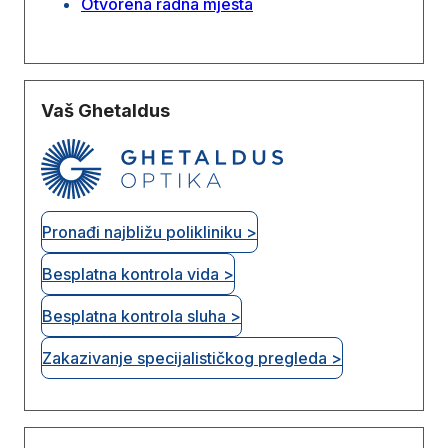
Otvorena radna mjesta
Vaš Ghetaldus
Pronađi najbližu polikliniku >
Besplatna kontrola vida >
Besplatna kontrola sluha >
Zakazivanje specijalističkog pregleda >