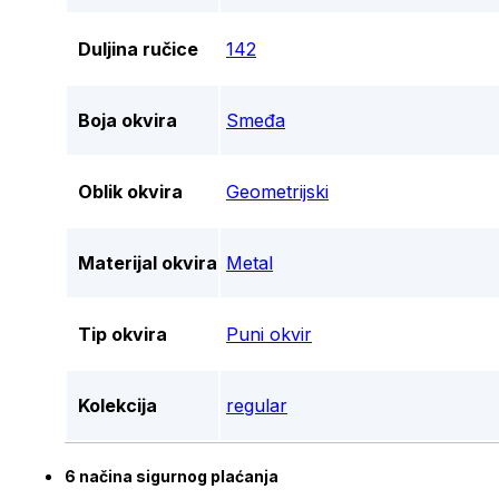
Duljina ručice
142
Boja okvira
Smeđa
Oblik okvira
Geometrijski
Materijal okvira
Metal
Tip okvira
Puni okvir
Kolekcija
regular
6 načina sigurnog plaćanja