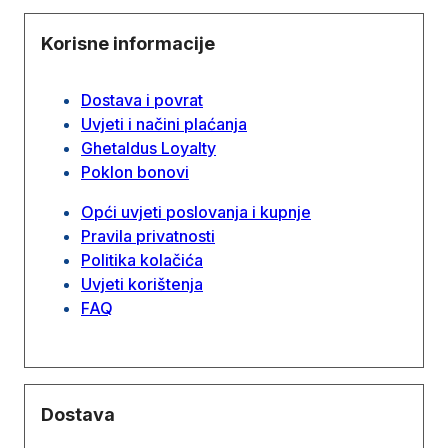
Korisne informacije
Dostava i povrat
Uvjeti i načini plaćanja
Ghetaldus Loyalty
Poklon bonovi
Opći uvjeti poslovanja i kupnje
Pravila privatnosti
Politika kolačića
Uvjeti korištenja
FAQ
Dostava