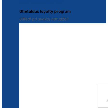
Istraži loyalty pogodnosti
Ghetaldus loyalty program
Uštedi pri svakoj narudžbi!