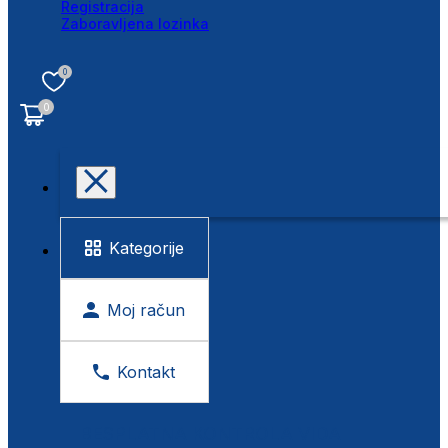
Registracija
Zaboravljena lozinka
0
0
Kategorije
Moj račun
Kontakt
BESPLATNA KONTROLA VIDA