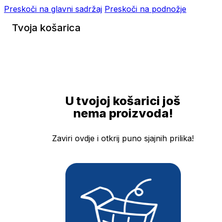
Preskoči na glavni sadržaj
Preskoči na podnožje
Tvoja košarica
U tvojoj košarici još
nema proizvoda!
Zaviri ovdje i otkrij puno sjajnih prilika!