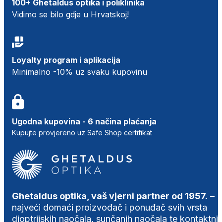
100+ Ghetaldus optika i poliklinika
Vidimo se bilo gdje u Hrvatskoj!
Loyalty program i aplikacija
Minimalno -10% uz svaku kupovinu
Ugodna kupovina - 6 načina plaćanja
Kupujte provjereno uz Safe Shop certifikat
Ghetaldus optika, vaš vjerni partner od 1957.
–
najveći domaći proizvođač i ponuđač svih vrsta
dioptrijskih naočala, sunčanih naočala te kontaktni