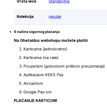
Vrsta leće
Standardna
Kolekcija
regular
6 načina sigurnog plaćanja
Na Ghetaldus webshopu možete platiti
Karticama (jednokratno)
Karticama (na rate)
Pouzećem (gotovinom prilikom preuzimanja)
Aplikacijom KEKS Pay
Aircashom
Google Pay-om
PLAĆANJE KARTICOM