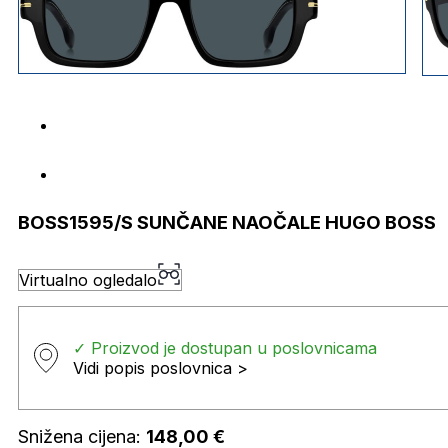
BOSS1595/S SUNČANE NAOČALE HUGO BOSS
Virtualno ogledalo
✓ Proizvod je dostupan u poslovnicama
Vidi popis poslovnica >
Snižena cijena:
148,00
€