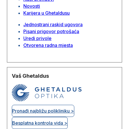
Novosti
Karijera u Ghetaldusu
Jednostrani raskid ugovora
Pisani prigovor potrošaća
Uredi privole
Otvorena radna mjesta
Vaš Ghetaldus
Pronađi najbližu polikliniku >
Besplatna kontrola vida >