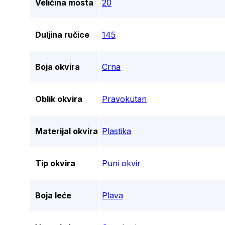
Veličina mosta
20
Duljina ručice
145
Boja okvira
Crna
Oblik okvira
Pravokutan
Materijal okvira
Plastika
Tip okvira
Puni okvir
Boja leće
Plava