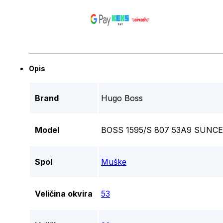
Opis
Brand
Hugo Boss
Model
BOSS 1595/S 807 53A9 SUNC
Spol
Muške
Veličina okvira
53