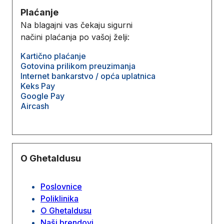
Plaćanje
Na blagajni vas čekaju sigurni
načini plaćanja po vašoj želji:
Kartično plaćanje
Gotovina prilikom preuzimanja
Internet bankarstvo / opća uplatnica
Keks Pay
Google Pay
Aircash
O Ghetaldusu
Poslovnice
Poliklinika
O Ghetaldusu
Naši brendovi