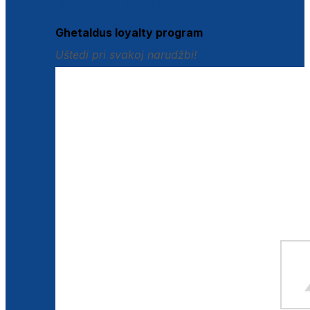
Istraži loyalty pogodnosti
Ghetaldus loyalty program
Uštedi pri svakoj narudžbi!