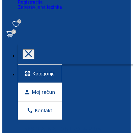
Registracija
Zaboravljena lozinka
0
0
Kategorije
Moj račun
Kontakt
BESPLATNA KONTROLA VIDA