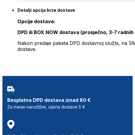
Detalji opcija brze dostave
Opcije dostave:
DPD ili BOX NOW dostava (prosječno, 3-7 radnih
Nakon predaje paketa DPD dostavnoj službi, na SMS 
dostave.
Besplatna DPD dostava iznad 80 €
Za manje narudžbe, cijena dostave 5 €