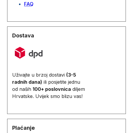
FAQ
Dostava
Uživajte u brzoj dostavi
(3-5
radnih dana)
ili posjetite jednu
od naših
100+ poslovnica
diljem
Hrvatske. Uvijek smo blizu vas!
Plaćanje