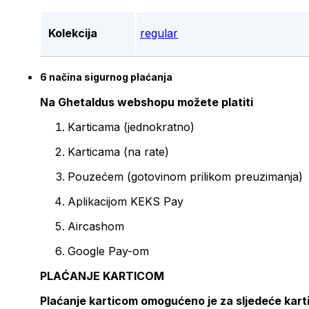
Kolekcija
regular
6 načina sigurnog plaćanja
Na Ghetaldus webshopu možete platiti
Karticama (jednokratno)
Karticama (na rate)
Pouzećem (gotovinom prilikom preuzimanja)
Aplikacijom KEKS Pay
Aircashom
Google Pay-om
PLAĆANJE KARTICOM
Plaćanje karticom omogućeno je za sljedeće kart