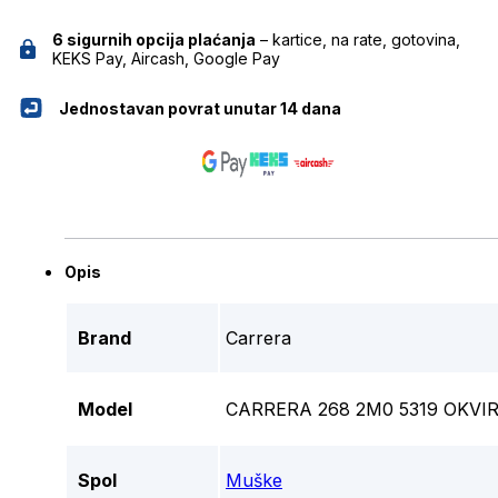
6 sigurnih opcija plaćanja
– kartice, na rate, gotovina,
KEKS Pay, Aircash, Google Pay
Jednostavan povrat unutar 14 dana
Opis
Brand
Carrera
Model
CARRERA 268 2M0 5319 OKVI
Spol
Muške