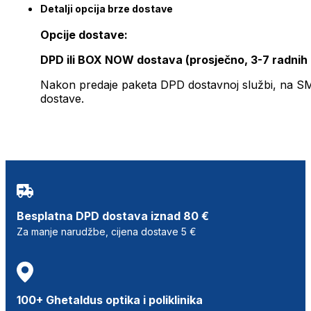
Detalji opcija brze dostave
Opcije dostave:
DPD ili BOX NOW dostava (prosječno, 3-7 radnih
Nakon predaje paketa DPD dostavnoj službi, na SMS 
dostave.
Besplatna DPD dostava iznad 80 €
Za manje narudžbe, cijena dostave 5 €
100+ Ghetaldus optika i poliklinika