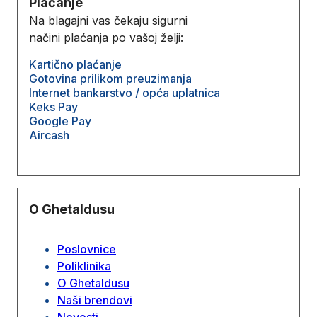
Plaćanje
Na blagajni vas čekaju sigurni
načini plaćanja po vašoj želji:
Kartično plaćanje
Gotovina prilikom preuzimanja
Internet bankarstvo / opća uplatnica
Keks Pay
Google Pay
Aircash
O Ghetaldusu
Poslovnice
Poliklinika
O Ghetaldusu
Naši brendovi
Novosti