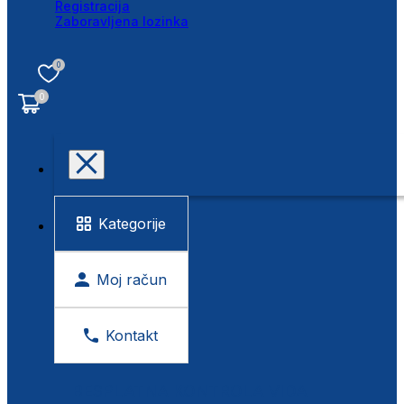
Registracija
Zaboravljena lozinka
0
0
Kategorije
Moj račun
Kontakt
BESPLATNA KONTROLA VIDA