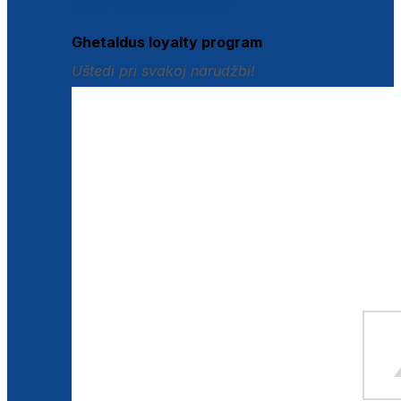
Istraži loyalty pogodnosti
Ghetaldus loyalty program
Uštedi pri svakoj narudžbi!