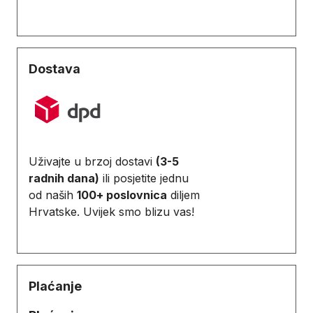
Dostava
Uživajte u brzoj dostavi
(3-5
radnih dana)
ili posjetite jednu
od naših
100+ poslovnica
diljem
Hrvatske. Uvijek smo blizu vas!
Plaćanje