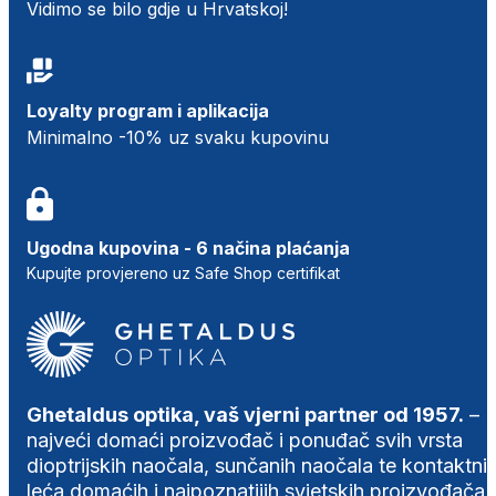
Vidimo se bilo gdje u Hrvatskoj!
Loyalty program i aplikacija
Minimalno -10% uz svaku kupovinu
Ugodna kupovina - 6 načina plaćanja
Kupujte provjereno uz Safe Shop certifikat
Ghetaldus optika, vaš vjerni partner od 1957.
–
najveći domaći proizvođač i ponuđač svih vrsta
dioptrijskih naočala, sunčanih naočala te kontaktni
leća domaćih i najpoznatijih svjetskih proizvođača.