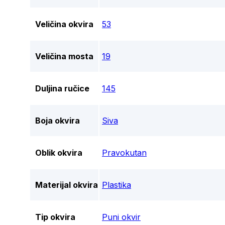
Veličina okvira
53
Veličina mosta
19
Duljina ručice
145
Boja okvira
Siva
Oblik okvira
Pravokutan
Materijal okvira
Plastika
Tip okvira
Puni okvir