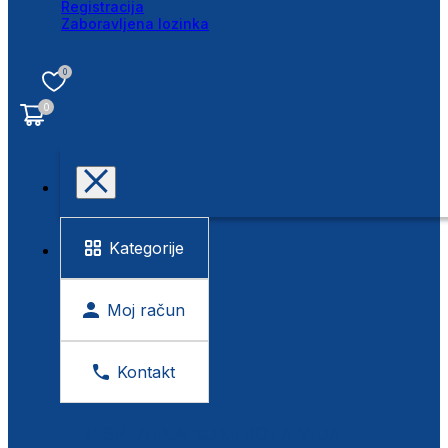
Registracija
Zaboravljena lozinka
0
0
Kategorije
Moj račun
Kontakt
BESPLATNA KONTROLA VIDA