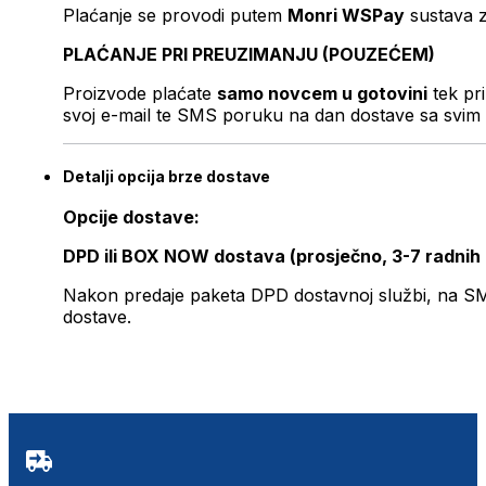
Plaćanje se provodi putem
Monri WSPay
sustava z
PLAĆANJE PRI PREUZIMANJU (POUZEĆEM)
Proizvode plaćate
samo novcem u gotovini
tek pr
svoj e-mail te SMS poruku na dan dostave sa svim 
Detalji opcija brze dostave
Opcije dostave:
DPD ili BOX NOW dostava (prosječno, 3-7 radnih
Nakon predaje paketa DPD dostavnoj službi, na SMS 
dostave.