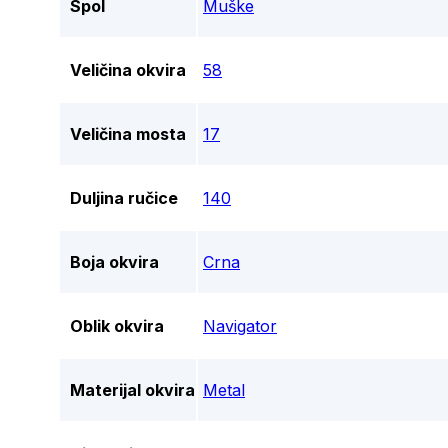
Spol
Muške
Veličina okvira
58
Veličina mosta
17
Duljina ručice
140
Boja okvira
Crna
Oblik okvira
Navigator
Materijal okvira
Metal