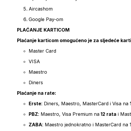
Aircashom
Google Pay-om
PLAĆANJE KARTICOM
Plaćanje karticom omogućeno je za sljedeće kart
Master Card
VISA
Maestro
Diners
Plaćanje na rate:
Erste
: Diners, Maestro, MasterCard i Visa na
PBZ
: Maestro, Visa Premium na
12 rata
i Mas
ZABA
: Maestro jednokratno i MasterCard na 