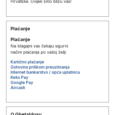
Hrvatske. Uvijek smo blizu vas!
Plaćanje
Plaćanje
Na blagajni vas čekaju sigurni
načini plaćanja po vašoj želji:
Kartično plaćanje
Gotovina prilikom preuzimanja
Internet bankarstvo / opća uplatnica
Keks Pay
Google Pay
Aircash
O Ghetaldusu