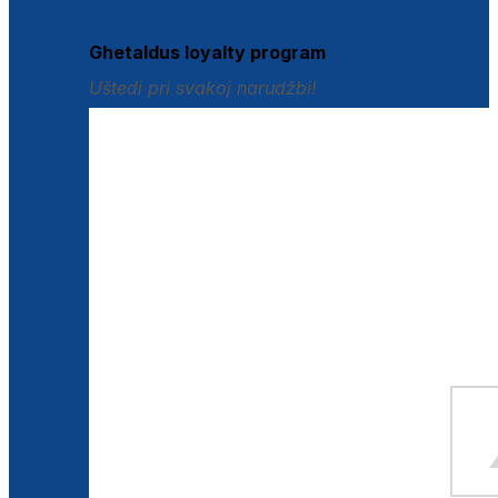
Istraži loyalty pogodnosti
Ghetaldus loyalty program
Uštedi pri svakoj narudžbi!