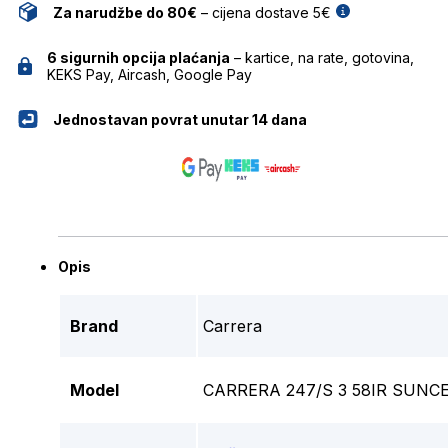
Za narudžbe do 80€
– cijena dostave 5€
6 sigurnih opcija plaćanja
– kartice, na rate, gotovina,
KEKS Pay, Aircash, Google Pay
Jednostavan povrat unutar 14 dana
Opis
Brand
Carrera
Model
CARRERA 247/S 3 58IR SUNC