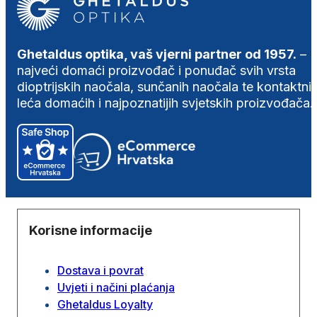
Ghetaldus optika, vaš vjerni partner od 1957.
–
najveći domaći proizvođač i ponuđač svih vrsta
dioptrijskih naočala, sunčanih naočala te kontaktni
leća domaćih i najpoznatijih svjetskih proizvođača.
Korisne informacije
Dostava i povrat
Uvjeti i načini plaćanja
Ghetaldus Loyalty