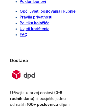
Poklon bonovi
Opći uvjeti poslovanja i kupnje
Pravila privatnosti
Politika kolačića
Uvjeti korištenja
FAQ
Dostava
Uživajte u brzoj dostavi
(3-5
radnih dana)
ili posjetite jednu
od naših
100+ poslovnica
diljem