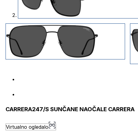
CARRERA247/S SUNČANE NAOČALE CARRERA
Virtualno ogledalo