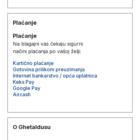
Plaćanje
Plaćanje
Na blagajni vas čekaju sigurni
načini plaćanja po vašoj želji:
Kartično plaćanje
Gotovina prilikom preuzimanja
Internet bankarstvo / opća uplatnica
Keks Pay
Google Pay
Aircash
O Ghetaldusu