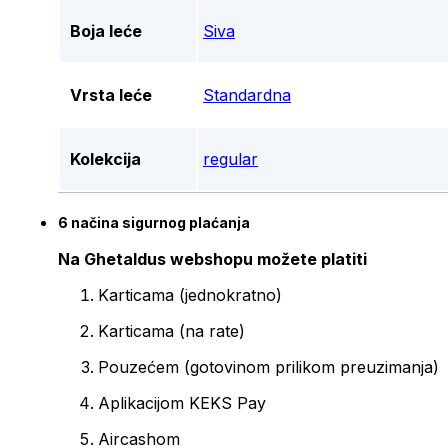
Boja leće
Siva
Vrsta leće
Standardna
Kolekcija
regular
6 načina sigurnog plaćanja
Na Ghetaldus webshopu možete platiti
Karticama (jednokratno)
Karticama (na rate)
Pouzećem (gotovinom prilikom preuzimanja)
Aplikacijom KEKS Pay
Aircashom