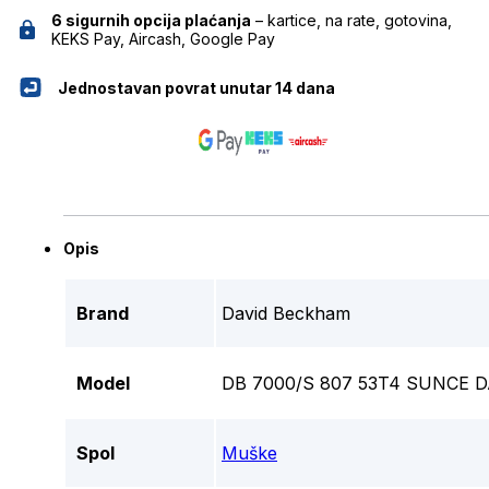
6 sigurnih opcija plaćanja
– kartice, na rate, gotovina,
KEKS Pay, Aircash, Google Pay
Jednostavan povrat unutar 14 dana
Opis
Brand
David Beckham
Model
DB 7000/S 807 53T4 SUNCE 
Spol
Muške