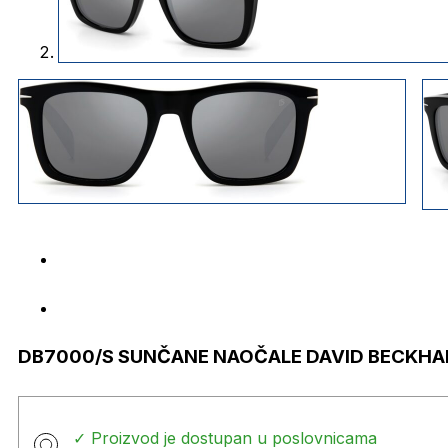
DB7000/S SUNČANE NAOČALE DAVID BECKH
✓ Proizvod je dostupan u poslovnicama