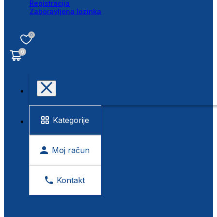
Registracija
Zaboravljena lozinka
0
0
Kategorije
Moj račun
Kontakt
BESPLATNA KONTROLA VIDA