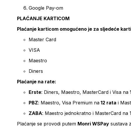
Google Pay-om
PLAĆANJE KARTICOM
Plaćanje karticom omogućeno je za sljedeće kart
Master Card
VISA
Maestro
Diners
Plaćanje na rate:
Erste
: Diners, Maestro, MasterCard i Visa na
PBZ
: Maestro, Visa Premium na
12 rata
i Mas
ZABA
: Maestro jednokratno i MasterCard na 
Plaćanje se provodi putem
Monri WSPay
sustava z