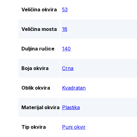
Veličina okvira
53
Veličina mosta
18
Duljina ručice
140
Boja okvira
Crna
Oblik okvira
Kvadratan
Materijal okvira
Plastika
Tip okvira
Puni okvir