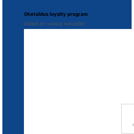
Istraži loyalty pogodnosti
Ghetaldus loyalty program
Uštedi pri svakoj narudžbi!