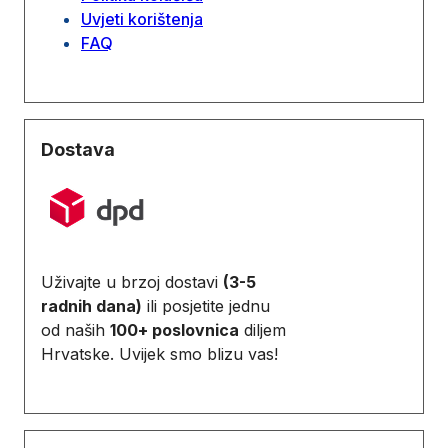
Uvjeti korištenja
FAQ
Dostava
Uživajte u brzoj dostavi
(3-5
radnih dana)
ili posjetite jednu
od naših
100+ poslovnica
diljem
Hrvatske. Uvijek smo blizu vas!