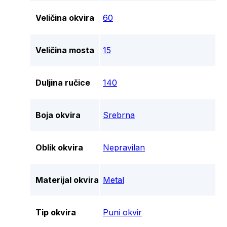
Veličina okvira
60
Veličina mosta
15
Duljina ručice
140
Boja okvira
Srebrna
Oblik okvira
Nepravilan
Materijal okvira
Metal
Tip okvira
Puni okvir