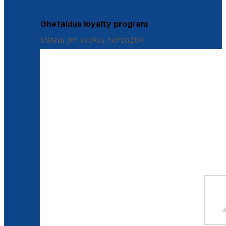
Istraži loyalty pogodnosti
Ghetaldus loyalty program
Uštedi pri svakoj narudžbi!