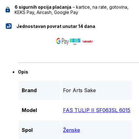
6 sigurnih opcija plaćanja
– kartice, na rate, gotovina,
KEKS Pay, Aircash, Google Pay
Jednostavan povrat unutar 14 dana
Opis
Brand
For Arts Sake
Model
FAS TULIP II SF063SL 6015
Spol
Ženske