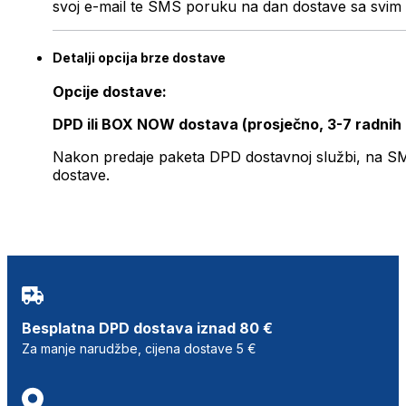
svoj e-mail te SMS poruku na dan dostave sa svim 
Detalji opcija brze dostave
Opcije dostave:
DPD ili BOX NOW dostava (prosječno, 3-7 radnih
Nakon predaje paketa DPD dostavnoj službi, na SMS 
dostave.
Besplatna DPD dostava iznad 80 €
Za manje narudžbe, cijena dostave 5 €