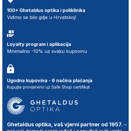
100+ Ghetaldus optika i poliklinika
Vidimo se bilo gdje u Hrvatskoj!
Loyalty program i aplikacija
Minimalno -10% uz svaku kupovinu
Ugodna kupovina - 6 načina plaćanja
Kupujte provjereno uz Safe Shop certifikat
Ghetaldus optika, vaš vjerni partner od 1957.
–