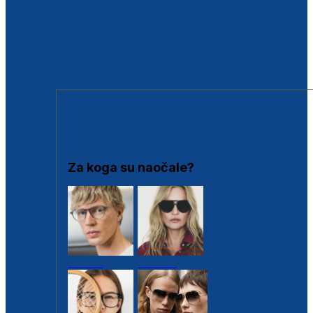
BESPLATNA KONTROLA SLUHA
Poslovnice
Proizvodi s loyalty popustima
Outlet
SUNČANE NAOČALE
Za koga su naočale?
Muške
Ženske