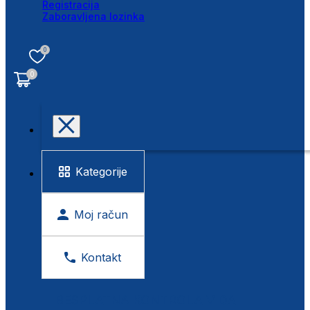
Registracija
Zaboravljena lozinka
0
0
Kategorije
Moj račun
Kontakt
BESPLATNA KONTROLA VIDA