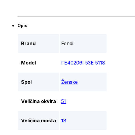
Opis
Brand
Fendi
Model
FE40206I 53E 5118
Spol
Ženske
Veličina okvira
51
Veličina mosta
18