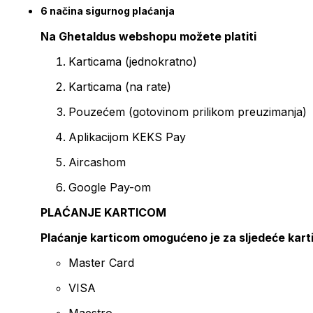
6 načina sigurnog plaćanja
Na Ghetaldus webshopu možete platiti
Karticama (jednokratno)
Karticama (na rate)
Pouzećem (gotovinom prilikom preuzimanja)
Aplikacijom KEKS Pay
Aircashom
Google Pay-om
PLAĆANJE KARTICOM
Plaćanje karticom omogućeno je za sljedeće kart
Master Card
VISA