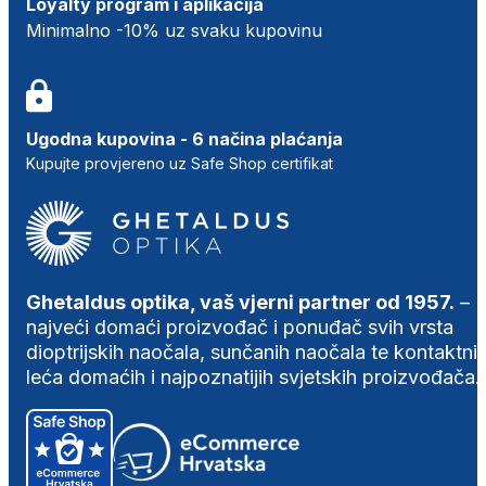
Loyalty program i aplikacija
Minimalno -10% uz svaku kupovinu
Ugodna kupovina - 6 načina plaćanja
Kupujte provjereno uz Safe Shop certifikat
Ghetaldus optika, vaš vjerni partner od 1957.
–
najveći domaći proizvođač i ponuđač svih vrsta
dioptrijskih naočala, sunčanih naočala te kontaktni
leća domaćih i najpoznatijih svjetskih proizvođača.