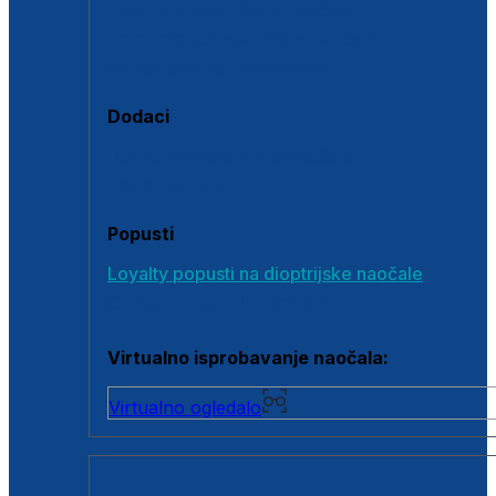
Polarizirane sunčane naočale
Fotokromatske sunčane naočale
Naočale s clip-on dodatkom
Dodaci
Dodaci za dioptrijske naočale
Poklon bonovi
Popusti
Loyalty popusti na dioptrijske naočale
Outlet dioptrijskih naočala
Virtualno isprobavanje naočala:
Virtualno ogledalo