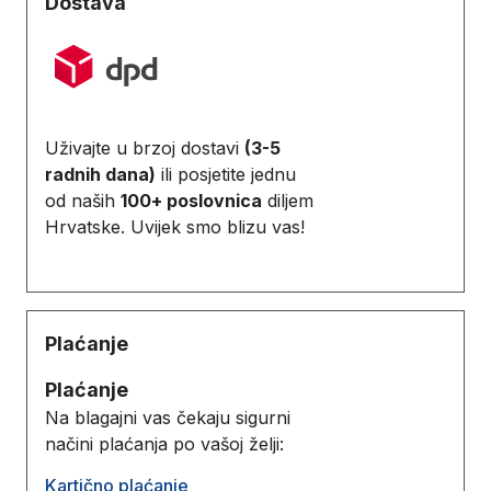
Dostava
Uživajte u brzoj dostavi
(3-5
radnih dana)
ili posjetite jednu
od naših
100+ poslovnica
diljem
Hrvatske. Uvijek smo blizu vas!
Plaćanje
Plaćanje
Na blagajni vas čekaju sigurni
načini plaćanja po vašoj želji:
Kartično plaćanje