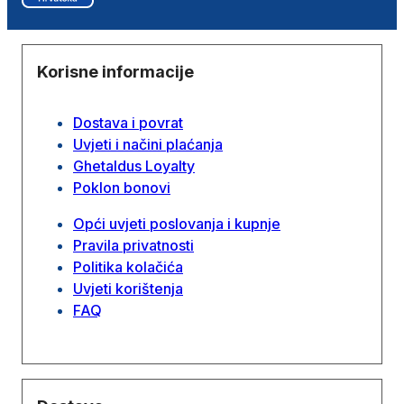
Korisne informacije
Dostava i povrat
Uvjeti i načini plaćanja
Ghetaldus Loyalty
Poklon bonovi
Opći uvjeti poslovanja i kupnje
Pravila privatnosti
Politika kolačića
Uvjeti korištenja
FAQ