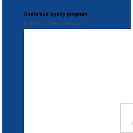
Istraži loyalty pogodnosti
Ghetaldus loyalty program
Uštedi pri svakoj narudžbi!