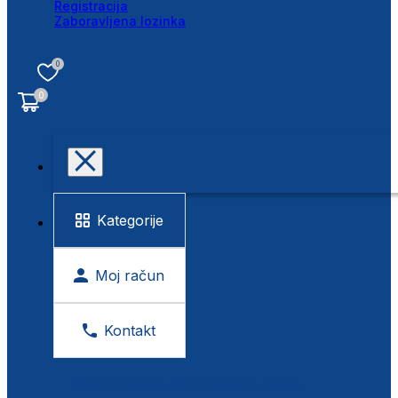
Registracija
Zaboravljena lozinka
0
0
Kategorije
Moj račun
Kontakt
BESPLATNA KONTROLA VIDA