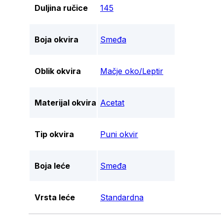
Duljina ručice
145
Boja okvira
Smeđa
Oblik okvira
Mačje oko/Leptir
Materijal okvira
Acetat
Tip okvira
Puni okvir
Boja leće
Smeđa
Vrsta leće
Standardna