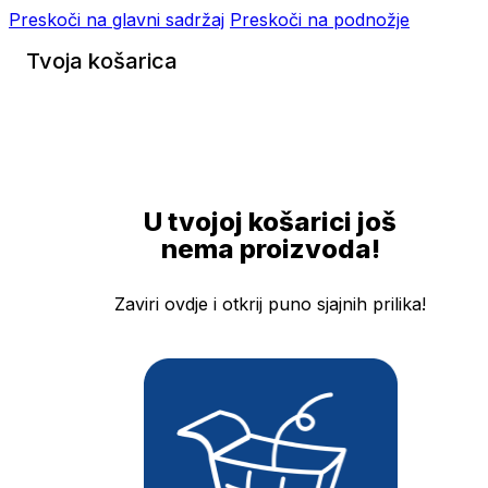
Preskoči na glavni sadržaj
Preskoči na podnožje
Tvoja košarica
U tvojoj košarici još
nema proizvoda!
Zaviri ovdje i otkrij puno sjajnih prilika!