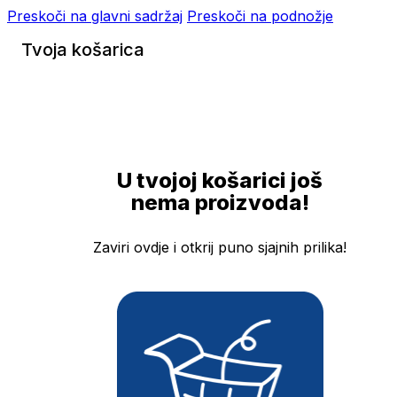
Preskoči na glavni sadržaj
Preskoči na podnožje
Tvoja košarica
U tvojoj košarici još
nema proizvoda!
Zaviri ovdje i otkrij puno sjajnih prilika!