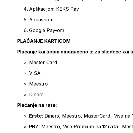
Aplikacijom KEKS Pay
Aircashom
Google Pay-om
PLAĆANJE KARTICOM
Plaćanje karticom omogućeno je za sljedeće kart
Master Card
VISA
Maestro
Diners
Plaćanje na rate:
Erste
: Diners, Maestro, MasterCard i Visa na
PBZ
: Maestro, Visa Premium na
12 rata
i Mas