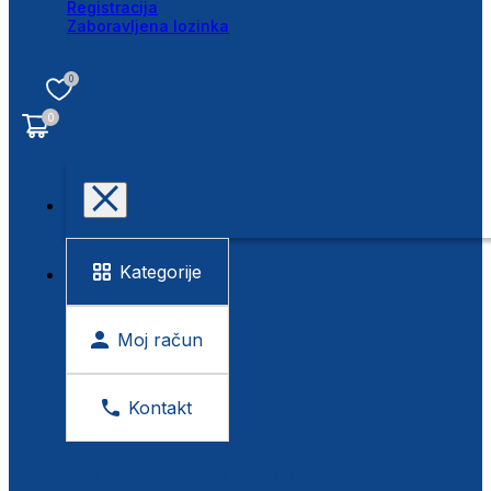
Registracija
Zaboravljena lozinka
0
0
Kategorije
Moj račun
Kontakt
BESPLATNA KONTROLA VIDA