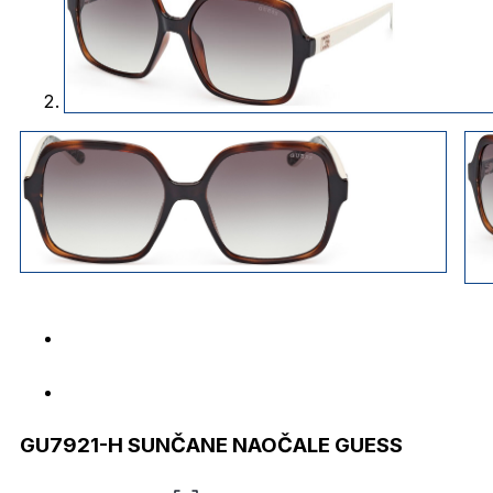
GU7921-H SUNČANE NAOČALE GUESS