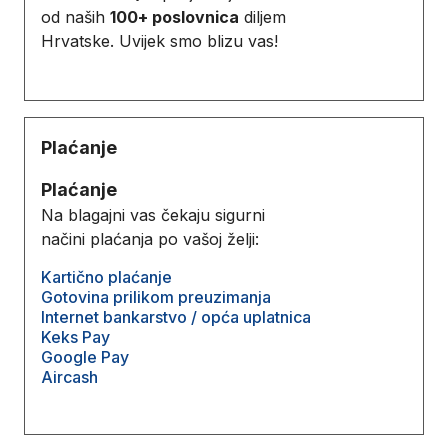
od naših
100+ poslovnica
diljem
Hrvatske. Uvijek smo blizu vas!
Plaćanje
Plaćanje
Na blagajni vas čekaju sigurni
načini plaćanja po vašoj želji:
Kartično plaćanje
Gotovina prilikom preuzimanja
Internet bankarstvo / opća uplatnica
Keks Pay
Google Pay
Aircash