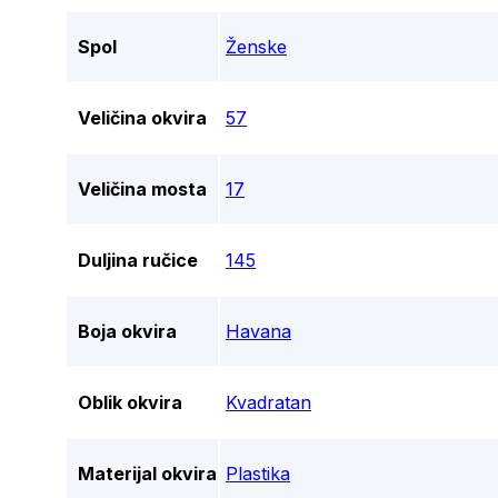
Spol
Ženske
Veličina okvira
57
Veličina mosta
17
Duljina ručice
145
Boja okvira
Havana
Oblik okvira
Kvadratan
Materijal okvira
Plastika