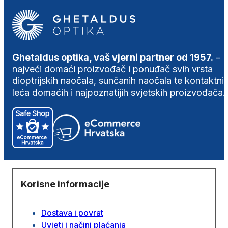
Ghetaldus optika, vaš vjerni partner od 1957.
–
najveći domaći proizvođač i ponuđač svih vrsta
dioptrijskih naočala, sunčanih naočala te kontaktni
leća domaćih i najpoznatijih svjetskih proizvođača.
Korisne informacije
Dostava i povrat
Uvjeti i načini plaćanja