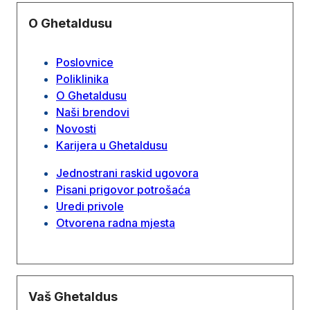
O Ghetaldusu
Poslovnice
Poliklinika
O Ghetaldusu
Naši brendovi
Novosti
Karijera u Ghetaldusu
Jednostrani raskid ugovora
Pisani prigovor potrošaća
Uredi privole
Otvorena radna mjesta
Vaš Ghetaldus