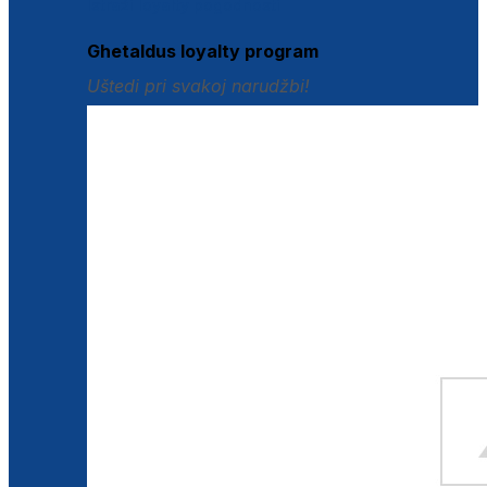
Istraži loyalty pogodnosti
Ghetaldus loyalty program
Uštedi pri svakoj narudžbi!