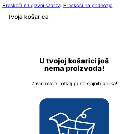
Preskoči na glavni sadržaj
Preskoči na podnožje
Tvoja košarica
U tvojoj košarici još
nema proizvoda!
Zaviri ovdje i otkrij puno sjajnih prilika!