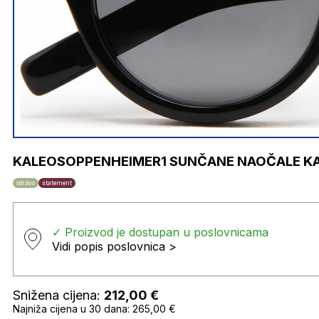
KALEOSOPPENHEIMER1 SUNČANE NAOČALE K
održivo
statement
✓ Proizvod je dostupan u poslovnicama
Vidi popis poslovnica >
Snižena cijena:
212,00
€
Najniža cijena u 30 dana: 265,00 €