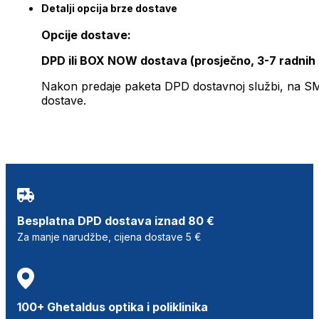
Detalji opcija brze dostave
Opcije dostave:
DPD ili BOX NOW dostava (prosječno, 3-7 radnih
Nakon predaje paketa DPD dostavnoj službi, na SMS 
dostave.
Besplatna DPD dostava iznad 80 €
Za manje narudžbe, cijena dostave 5 €
100+ Ghetaldus optika i poliklinika