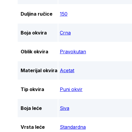
Duljina ručice
150
Boja okvira
Crna
Oblik okvira
Pravokutan
Materijal okvira
Acetat
Tip okvira
Puni okvir
Boja leće
Siva
Vrsta leće
Standardna