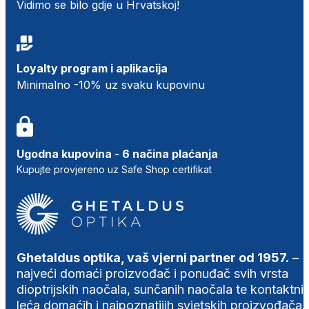
Vidimo se bilo gdje u Hrvatskoj!
Loyalty program i aplikacija
Minimalno -10% uz svaku kupovinu
Ugodna kupovina - 6 načina plaćanja
Kupujte provjereno uz Safe Shop certifikat
Ghetaldus optika, vaš vjerni partner od 1957.
–
najveći domaći proizvođač i ponuđač svih vrsta
dioptrijskih naočala, sunčanih naočala te kontaktni
leća domaćih i najpoznatijih svjetskih proizvođača.