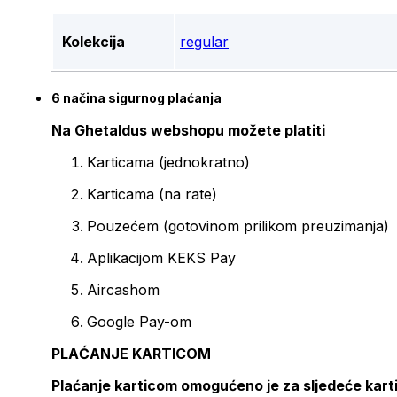
Kolekcija
regular
6 načina sigurnog plaćanja
Na Ghetaldus webshopu možete platiti
Karticama (jednokratno)
Karticama (na rate)
Pouzećem (gotovinom prilikom preuzimanja)
Aplikacijom KEKS Pay
Aircashom
Google Pay-om
PLAĆANJE KARTICOM
Plaćanje karticom omogućeno je za sljedeće kart