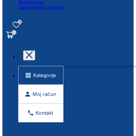
Registracija
Zaboravljena lozinka
0
0
Kategorije
Moj račun
Kontakt
BESPLATNA KONTROLA VIDA