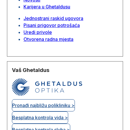
Karijera u Ghetaldusu
Jednostrani raskid ugovora
Pisani prigovor potrošaća
Uredi privole
Otvorena radna mjesta
Vaš Ghetaldus
Pronađi najbližu polikliniku >
Besplatna kontrola vida >
Besplatna kontrola sluha >