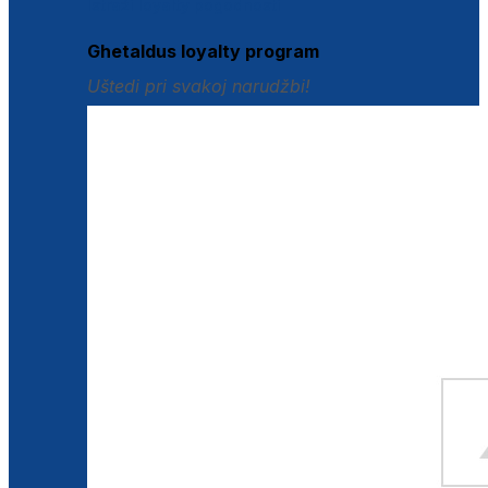
Istraži loyalty pogodnosti
Ghetaldus loyalty program
Uštedi pri svakoj narudžbi!