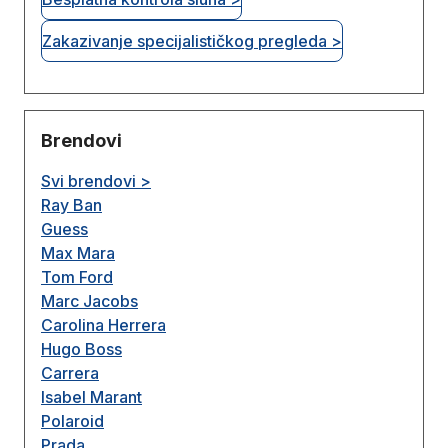
Zakazivanje specijalističkog pregleda >
Brendovi
Svi brendovi >
Ray Ban
Guess
Max Mara
Tom Ford
Marc Jacobs
Carolina Herrera
Hugo Boss
Carrera
Isabel Marant
Polaroid
Prada