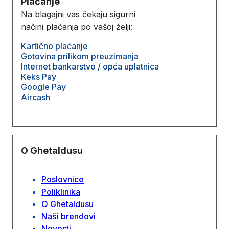
Plaćanje
Na blagajni vas čekaju sigurni
načini plaćanja po vašoj želji:
Kartično plaćanje
Gotovina prilikom preuzimanja
Internet bankarstvo / opća uplatnica
Keks Pay
Google Pay
Aircash
O Ghetaldusu
Poslovnice
Poliklinika
O Ghetaldusu
Naši brendovi
Novosti