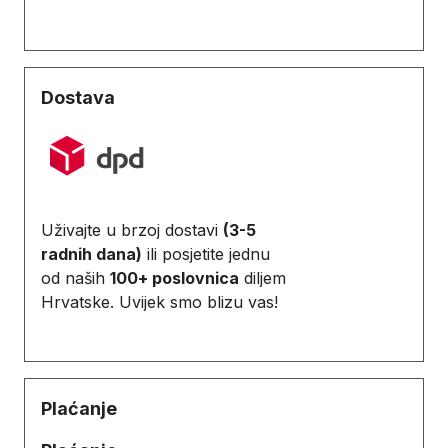
Dostava
Uživajte u brzoj dostavi
(3-5
radnih dana)
ili posjetite jednu
od naših
100+ poslovnica
diljem
Hrvatske. Uvijek smo blizu vas!
Plaćanje