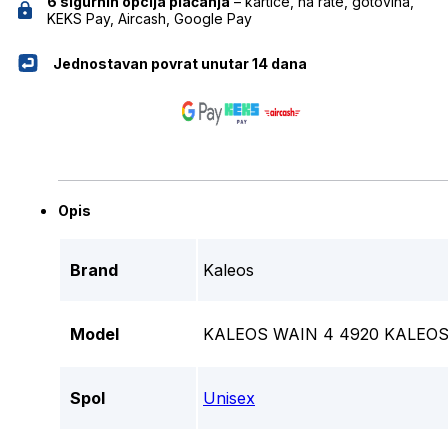
6 sigurnih opcija plaćanja
– kartice, na rate, gotovina,
KEKS Pay, Aircash, Google Pay
Jednostavan povrat unutar 14 dana
Opis
Brand
Kaleos
Model
KALEOS WAIN 4 4920 KALEO
Spol
Unisex