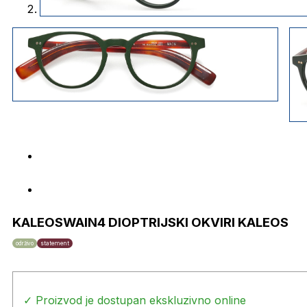
KALEOSWAIN4 DIOPTRIJSKI OKVIRI KALEOS
održivo
statement
✓ Proizvod je dostupan ekskluzivno online