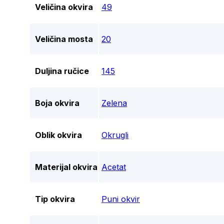
Veličina okvira
49
Veličina mosta
20
Duljina ručice
145
Boja okvira
Zelena
Oblik okvira
Okrugli
Materijal okvira
Acetat
Tip okvira
Puni okvir