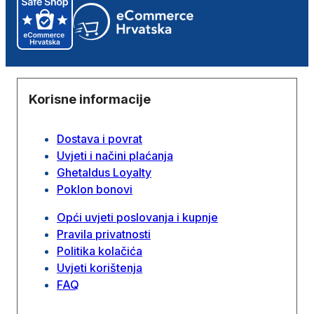
Korisne informacije
Dostava i povrat
Uvjeti i načini plaćanja
Ghetaldus Loyalty
Poklon bonovi
Opći uvjeti poslovanja i kupnje
Pravila privatnosti
Politika kolačića
Uvjeti korištenja
FAQ