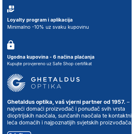
Loyalty program i aplikacija
Minimalno -10% uz svaku kupovinu
Ugodna kupovina - 6 načina plaćanja
Kupujte provjereno uz Safe Shop certifikat
Ghetaldus optika, vaš vjerni partner od 1957.
–
najveći domaći proizvođač i ponuđač svih vrsta
dioptrijskih naočala, sunčanih naočala te kontaktni
leća domaćih i najpoznatijih svjetskih proizvođača.