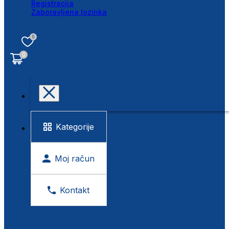
Registracija
Zaboravljena lozinka
0
0
Kategorije
Moj račun
Kontakt
BESPLATNA KONTROLA VIDA