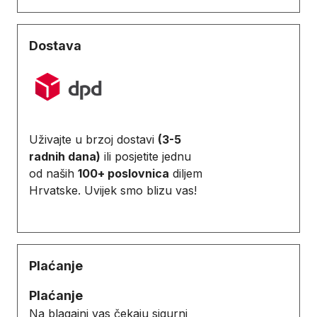
Dostava
Uživajte u brzoj dostavi
(3-5
radnih dana)
ili posjetite jednu
od naših
100+ poslovnica
diljem
Hrvatske. Uvijek smo blizu vas!
Plaćanje
Plaćanje
Na blagajni vas čekaju sigurni