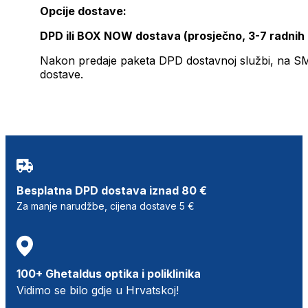
Opcije dostave:
DPD ili BOX NOW dostava (prosječno, 3-7 radnih
Nakon predaje paketa DPD dostavnoj službi, na SMS 
dostave.
Besplatna DPD dostava iznad 80 €
Za manje narudžbe, cijena dostave 5 €
100+ Ghetaldus optika i poliklinika
Vidimo se bilo gdje u Hrvatskoj!