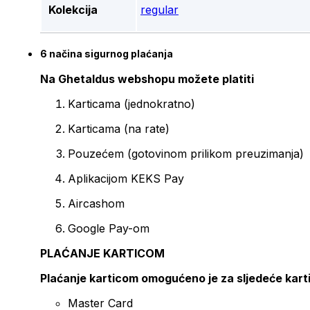
Kolekcija
regular
6 načina sigurnog plaćanja
Na Ghetaldus webshopu možete platiti
Karticama (jednokratno)
Karticama (na rate)
Pouzećem (gotovinom prilikom preuzimanja)
Aplikacijom KEKS Pay
Aircashom
Google Pay-om
PLAĆANJE KARTICOM
Plaćanje karticom omogućeno je za sljedeće kart
Master Card