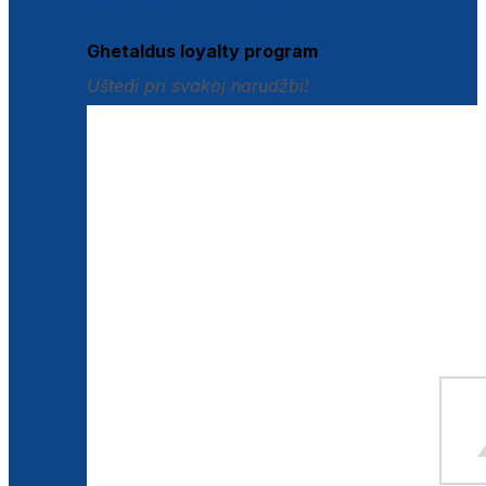
Istraži loyalty pogodnosti
Ghetaldus loyalty program
Uštedi pri svakoj narudžbi!