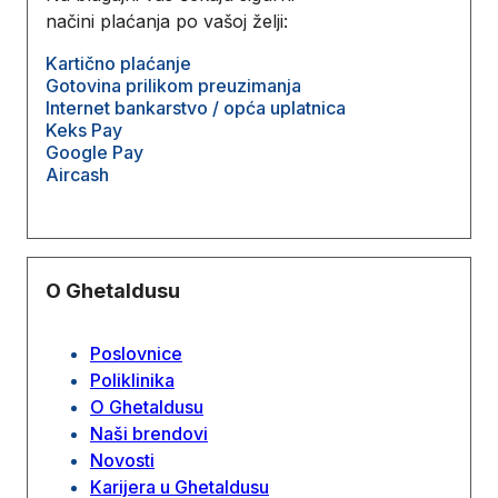
načini plaćanja po vašoj želji:
Kartično plaćanje
Gotovina prilikom preuzimanja
Internet bankarstvo / opća uplatnica
Keks Pay
Google Pay
Aircash
O Ghetaldusu
Poslovnice
Poliklinika
O Ghetaldusu
Naši brendovi
Novosti
Karijera u Ghetaldusu