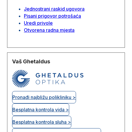
Jednostrani raskid ugovora
Pisani prigovor potrošaća
Uredi privole
Otvorena radna mjesta
Vaš Ghetaldus
Pronađi najbližu polikliniku >
Besplatna kontrola vida >
Besplatna kontrola sluha >