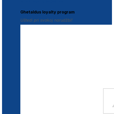
Istraži loyalty pogodnosti
Ghetaldus loyalty program
Uštedi pri svakoj narudžbi!