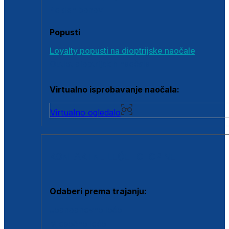
Poklon bonovi
Popusti
Loyalty popusti na dioptrijske naočale
Outlet dioptrijskih naočala
Virtualno isprobavanje naočala:
Virtualno ogledalo
KONTAKTNE LEĆE I OTOPINE
Odaberi prema trajanju:
Jednodnevne leće
Mjesečne leće