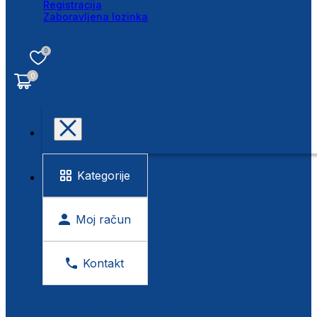
Registracija
Zaboravljena lozinka
0
0
Kategorije
Moj račun
Kontakt
BESPLATNA KONTROLA VIDA