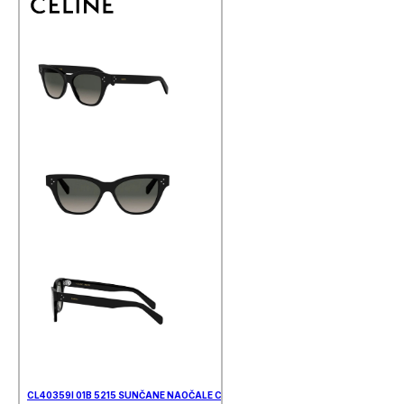
CL40359I 01B 5215 SUNČANE NAOČALE CELINE