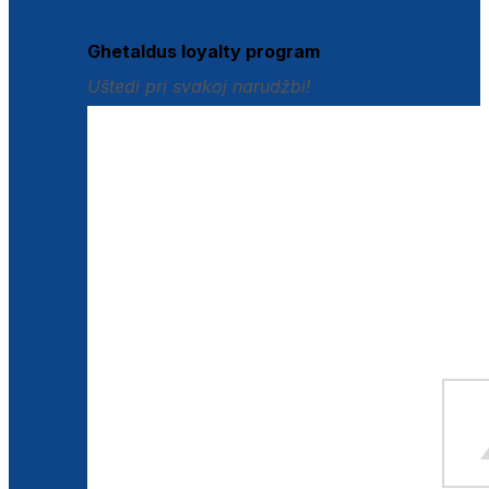
Istraži loyalty pogodnosti
Ghetaldus loyalty program
Uštedi pri svakoj narudžbi!