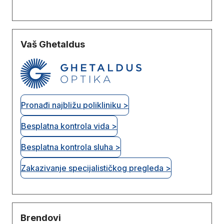
Vaš Ghetaldus
Pronađi najbližu polikliniku >
Besplatna kontrola vida >
Besplatna kontrola sluha >
Zakazivanje specijalističkog pregleda >
Brendovi