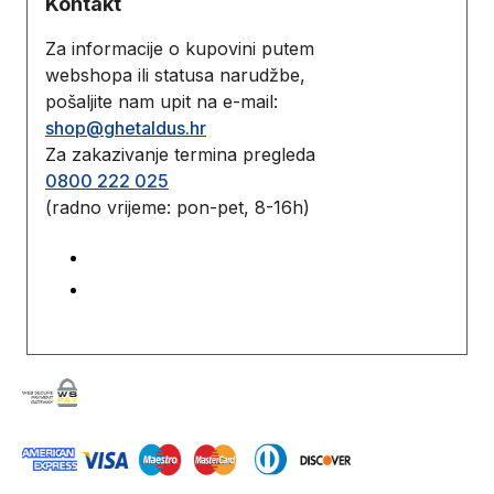
Kontakt
Za informacije o kupovini putem
webshopa ili statusa narudžbe,
pošaljite nam upit na e-mail:
shop@ghetaldus.hr
Za zakazivanje termina pregleda
0800 222 025
(radno vrijeme: pon-pet, 8-16h)