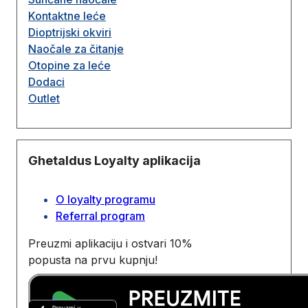
Kontaktne leće
Dioptrijski okviri
Naočale za čitanje
Otopine za leće
Dodaci
Outlet
Ghetaldus Loyalty aplikacija
O loyalty programu
Referral program
Preuzmi aplikaciju i ostvari 10%
popusta na prvu kupnju!