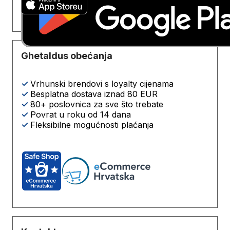
Ghetaldus obećanja
✓
Vrhunski brendovi s loyalty cijenama
✓
Besplatna dostava iznad 80 EUR
✓
80+ poslovnica za sve što trebate
✓
Povrat u roku od 14 dana
✓
Fleksibilne mogućnosti plaćanja