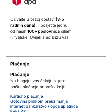
Uživajte u brzoj dostavi
(3-5
radnih dana)
ili posjetite jednu
od naših
100+ poslovnica
diljem
Hrvatske. Uvijek smo blizu vas!
Plaćanje
Plaćanje
Na blagajni vas čekaju sigurni
načini plaćanja po vašoj želji:
Kartično plaćanje
Gotovina prilikom preuzimanja
Internet bankarstvo / opća uplatnica
Keks Pay