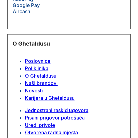
Google Pay
Aircash
O Ghetaldusu
Poslovnice
Poliklinika
O Ghetaldusu
Naši brendovi
Novosti
Karijera u Ghetaldusu
Jednostrani raskid ugovora
Pisani prigovor potrošaća
Uredi privole
Otvorena radna mjesta