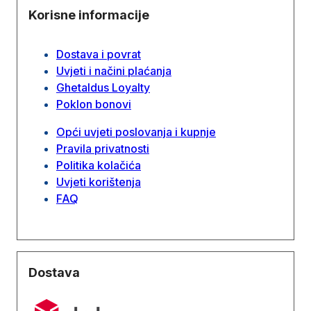
Korisne informacije
Dostava i povrat
Uvjeti i načini plaćanja
Ghetaldus Loyalty
Poklon bonovi
Opći uvjeti poslovanja i kupnje
Pravila privatnosti
Politika kolačića
Uvjeti korištenja
FAQ
Dostava