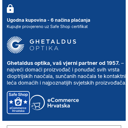
Ugodna kupovina - 6 načina plaćanja
Kupujte provjereno uz Safe Shop certifikat
Ghetaldus optika, vaš vjerni partner od 1957.
–
najveći domaći proizvođač i ponuđač svih vrsta
dioptrijskih naočala, sunčanih naočala te kontaktni
leća domaćih i najpoznatijih svjetskih proizvođača.