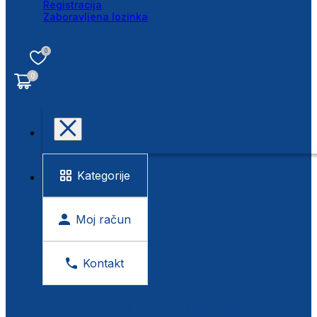
Registracija
Zaboravljena lozinka
0
0
Kategorije
Moj račun
Kontakt
BESPLATNA KONTROLA VIDA