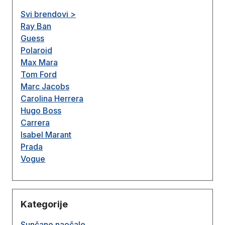
Svi brendovi >
Ray Ban
Guess
Polaroid
Max Mara
Tom Ford
Marc Jacobs
Carolina Herrera
Hugo Boss
Carrera
Isabel Marant
Prada
Vogue
Kategorije
Sunčane naočale