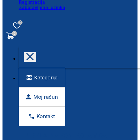
Registracija
Zaboravljena lozinka
0
0
Kategorije
Moj račun
Kontakt
BESPLATNA KONTROLA VIDA