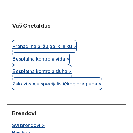
Vaš Ghetaldus
Pronađi najbližu polikliniku >
Besplatna kontrola vida >
Besplatna kontrola sluha >
Zakazivanje specijalističkog pregleda >
Brendovi
Svi brendovi >
Ray Ban