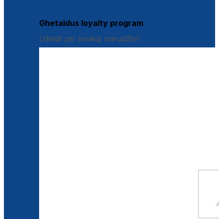
Istraži loyalty pogodnosti
Ghetaldus loyalty program
Uštedi pri svakoj narudžbi!