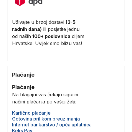
Uživajte u brzoj dostavi
(3-5
radnih dana)
ili posjetite jednu
od naših
100+ poslovnica
diljem
Hrvatske. Uvijek smo blizu vas!
Plaćanje
Plaćanje
Na blagajni vas čekaju sigurni
načini plaćanja po vašoj želji:
Kartično plaćanje
Gotovina prilikom preuzimanja
Internet bankarstvo / opća uplatnica
Keks Pay