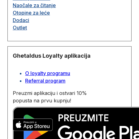
Naočale za čitanje
Otopine za leće
Dodaci
Outlet
Ghetaldus Loyalty aplikacija
O loyalty programu
Referral program
Preuzmi aplikaciju i ostvari 10%
popusta na prvu kupnju!