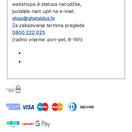
webshopa ili statusa narudžbe,
pošaljite nam upit na e-mail:
shop@ghetaldus.hr
Za zakazivanje termina pregleda
0800 222 025
(radno vrijeme: pon-pet, 8-16h)