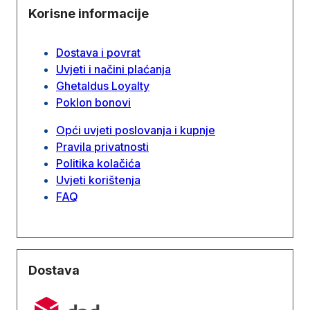
Korisne informacije
Dostava i povrat
Uvjeti i načini plaćanja
Ghetaldus Loyalty
Poklon bonovi
Opći uvjeti poslovanja i kupnje
Pravila privatnosti
Politika kolačića
Uvjeti korištenja
FAQ
Dostava