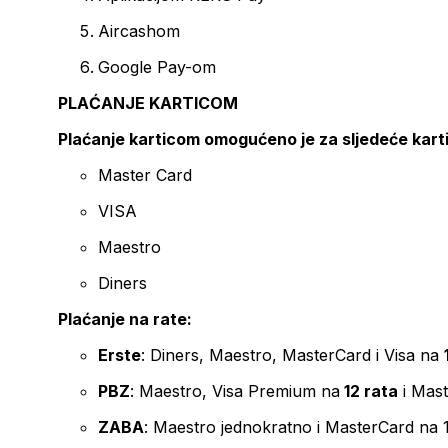
Aircashom
Google Pay-om
PLAĆANJE KARTICOM
Plaćanje karticom omogućeno je za sljedeće kart
Master Card
VISA
Maestro
Diners
Plaćanje na rate:
Erste
: Diners, Maestro, MasterCard i Visa na
PBZ
: Maestro, Visa Premium na
12 rata
i Mas
ZABA
: Maestro jednokratno i MasterCard na 