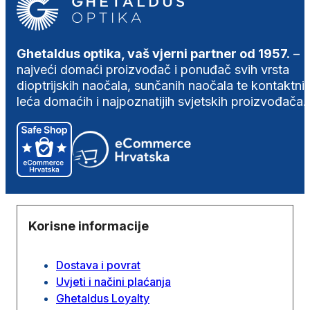
Ghetaldus optika, vaš vjerni partner od 1957.
–
najveći domaći proizvođač i ponuđač svih vrsta
dioptrijskih naočala, sunčanih naočala te kontaktni
leća domaćih i najpoznatijih svjetskih proizvođača.
Korisne informacije
Dostava i povrat
Uvjeti i načini plaćanja
Ghetaldus Loyalty