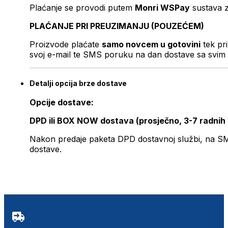
Plaćanje se provodi putem
Monri WSPay
sustava z
PLAĆANJE PRI PREUZIMANJU (POUZEĆEM)
Proizvode plaćate
samo novcem u gotovini
tek pr
svoj e-mail te SMS poruku na dan dostave sa svim 
Detalji opcija brze dostave
Opcije dostave:
DPD ili BOX NOW dostava (prosječno, 3-7 radnih
Nakon predaje paketa DPD dostavnoj službi, na SMS 
dostave.