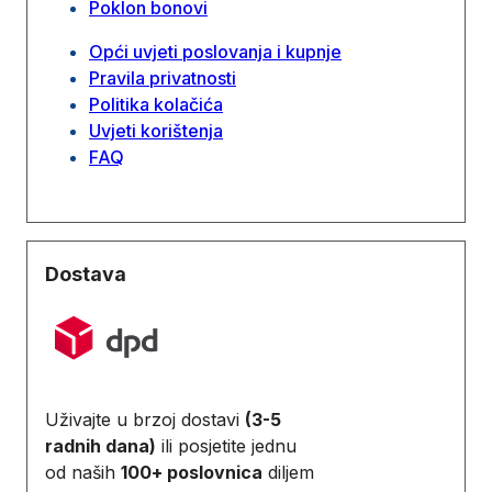
Poklon bonovi
Opći uvjeti poslovanja i kupnje
Pravila privatnosti
Politika kolačića
Uvjeti korištenja
FAQ
Dostava
Uživajte u brzoj dostavi
(3-5
radnih dana)
ili posjetite jednu
od naših
100+ poslovnica
diljem