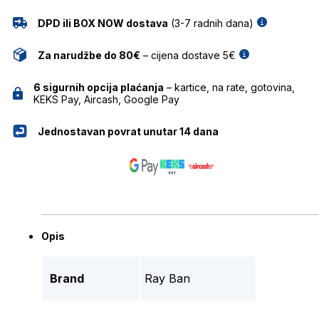
DPD ili BOX NOW dostava
(3-7 radnih dana)
Za narudžbe do 80€
– cijena dostave 5€
6 sigurnih opcija plaćanja
– kartice, na rate, gotovina,
KEKS Pay, Aircash, Google Pay
Jednostavan povrat unutar 14 dana
Opis
Brand
Ray Ban