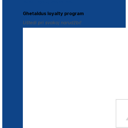
Istraži loyalty pogodnosti
Ghetaldus loyalty program
Uštedi pri svakoj narudžbi!