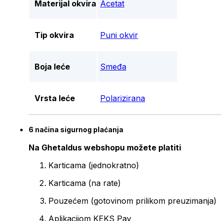
Materijal okvira
Acetat
Tip okvira
Puni okvir
Boja leće
Smeđa
Vrsta leće
Polarizirana
6 načina sigurnog plaćanja
Na Ghetaldus webshopu možete platiti
Karticama (jednokratno)
Karticama (na rate)
Pouzećem (gotovinom prilikom preuzimanja)
Aplikacijom KEKS Pay