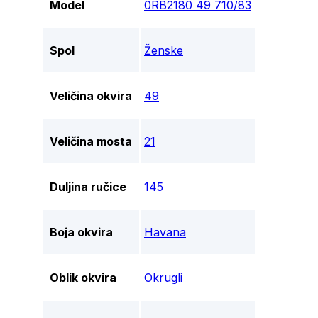
Model
0RB2180 49 710/83
Spol
Ženske
Veličina okvira
49
Veličina mosta
21
Duljina ručice
145
Boja okvira
Havana
Oblik okvira
Okrugli