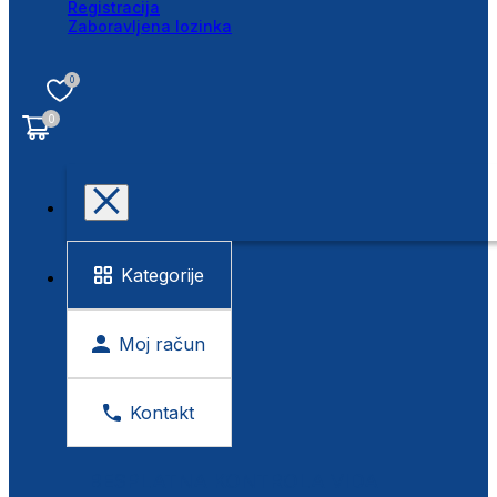
Registracija
Zaboravljena lozinka
0
0
Kategorije
Moj račun
Kontakt
BESPLATNA KONTROLA VIDA