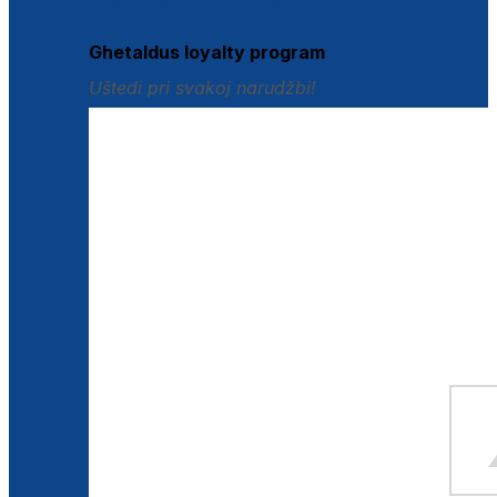
Istraži loyalty pogodnosti
Ghetaldus loyalty program
Uštedi pri svakoj narudžbi!