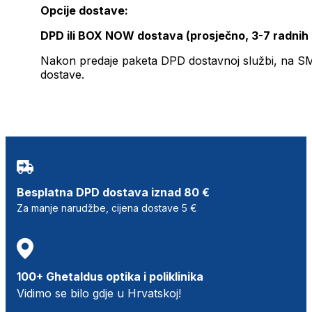
Opcije dostave:
DPD ili BOX NOW dostava (prosječno, 3-7 radnih
Nakon predaje paketa DPD dostavnoj službi, na SMS 
dostave.
Besplatna DPD dostava iznad 80 €
Za manje narudžbe, cijena dostave 5 €
100+ Ghetaldus optika i poliklinika
Vidimo se bilo gdje u Hrvatskoj!