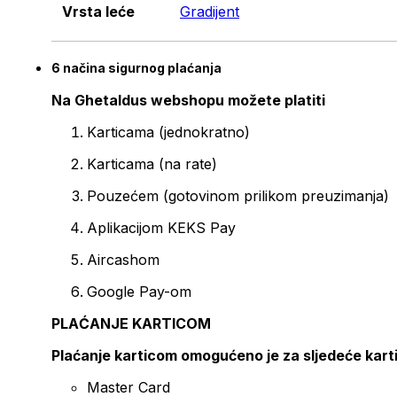
Vrsta leće
Gradijent
6 načina sigurnog plaćanja
Na Ghetaldus webshopu možete platiti
Karticama (jednokratno)
Karticama (na rate)
Pouzećem (gotovinom prilikom preuzimanja)
Aplikacijom KEKS Pay
Aircashom
Google Pay-om
PLAĆANJE KARTICOM
Plaćanje karticom omogućeno je za sljedeće kart
Master Card