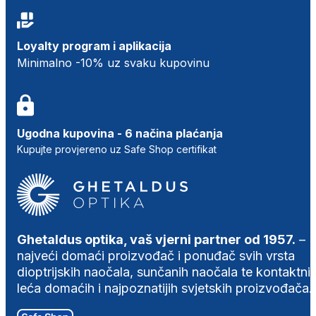
Loyalty program i aplikacija
Minimalno -10% uz svaku kupovinu
Ugodna kupovina - 6 načina plaćanja
Kupujte provjereno uz Safe Shop certifikat
Ghetaldus optika, vaš vjerni partner od 1957.
–
najveći domaći proizvođač i ponuđač svih vrsta
dioptrijskih naočala, sunčanih naočala te kontaktni
leća domaćih i najpoznatijih svjetskih proizvođača.