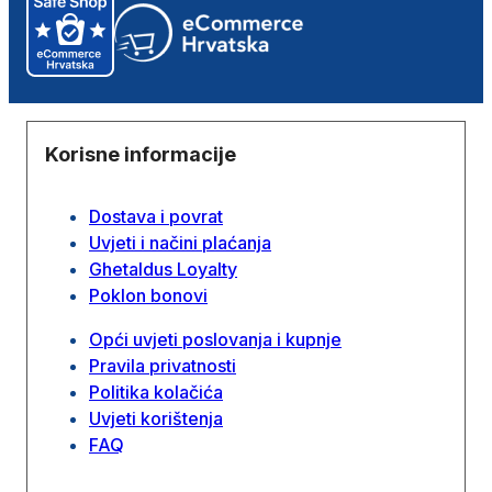
Korisne informacije
Dostava i povrat
Uvjeti i načini plaćanja
Ghetaldus Loyalty
Poklon bonovi
Opći uvjeti poslovanja i kupnje
Pravila privatnosti
Politika kolačića
Uvjeti korištenja
FAQ