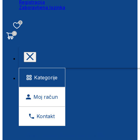
Registracija
Zaboravljena lozinka
0
0
Kategorije
Moj račun
Kontakt
BESPLATNA KONTROLA VIDA