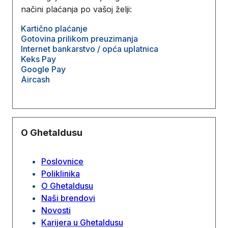
načini plaćanja po vašoj želji:
Kartično plaćanje
Gotovina prilikom preuzimanja
Internet bankarstvo / opća uplatnica
Keks Pay
Google Pay
Aircash
O Ghetaldusu
Poslovnice
Poliklinika
O Ghetaldusu
Naši brendovi
Novosti
Karijera u Ghetaldusu