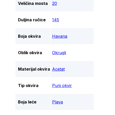
Veličina mosta
20
Duljina ručice
145
Boja okvira
Havana
Oblik okvira
Okrugli
Materijal okvira
Acetat
Tip okvira
Puni okvir
Boja leće
Plava