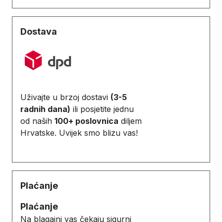
Dostava
Uživajte u brzoj dostavi
(3-5
radnih dana)
ili posjetite jednu
od naših
100+ poslovnica
diljem
Hrvatske. Uvijek smo blizu vas!
Plaćanje
Plaćanje
Na blagajni vas čekaju sigurni