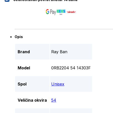
Opis
Brand
Ray Ban
Model
0RB2204 54 14303F
Spol
Unisex
Veličina okvira
54