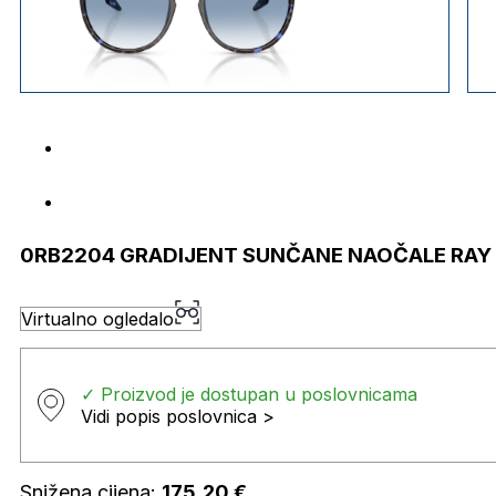
0RB2204 GRADIJENT SUNČANE NAOČALE RAY
Virtualno ogledalo
✓ Proizvod je dostupan u poslovnicama
Vidi popis poslovnica >
Snižena cijena:
175,20
€