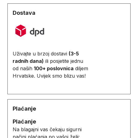
Dostava
Uživajte u brzoj dostavi
(3-5
radnih dana)
ili posjetite jednu
od naših
100+ poslovnica
diljem
Hrvatske. Uvijek smo blizu vas!
Plaćanje
Plaćanje
Na blagajni vas čekaju sigurni
načini plaćanja po vašoj želji: