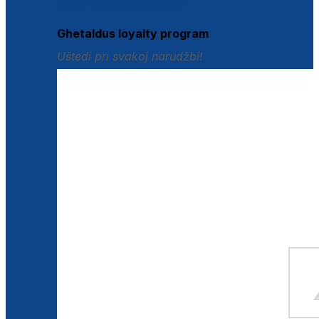
Istraži loyalty pogodnosti
Ghetaldus loyalty program
Uštedi pri svakoj narudžbi!