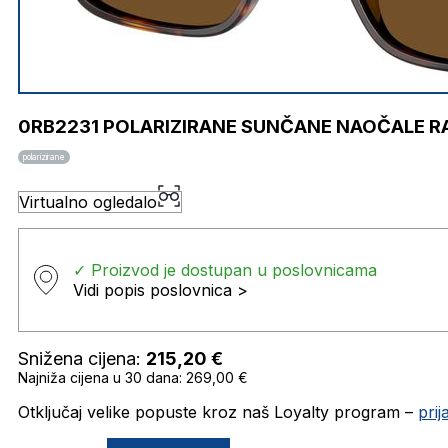
0RB2231 POLARIZIRANE SUNČANE NAOČALE R
polarizirane
Virtualno ogledalo
✓ Proizvod je dostupan u poslovnicama
Vidi popis poslovnica >
Snižena cijena:
215,20
€
Najniža cijena u 30 dana: 269,00 €
Otključaj velike popuste kroz naš Loyalty program –
pri