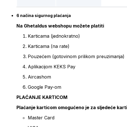
6 načina sigurnog plaćanja
Na Ghetaldus webshopu možete platiti
Karticama (jednokratno)
Karticama (na rate)
Pouzećem (gotovinom prilikom preuzimanja)
Aplikacijom KEKS Pay
Aircashom
Google Pay-om
PLAĆANJE KARTICOM
Plaćanje karticom omogućeno je za sljedeće kart
Master Card