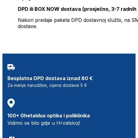
DPD ili BOX NOW dostava (prosječno, 3-7 radnih
Nakon predaje paketa DPD dostavnoj službi, na SMS 
dostave.
Besplatna DPD dostava iznad 80 €
Za manje narudžbe, cijena dostave 5 €
100+ Ghetaldus optika i poliklinika
Vidimo se bilo gdje u Hrvatskoj!