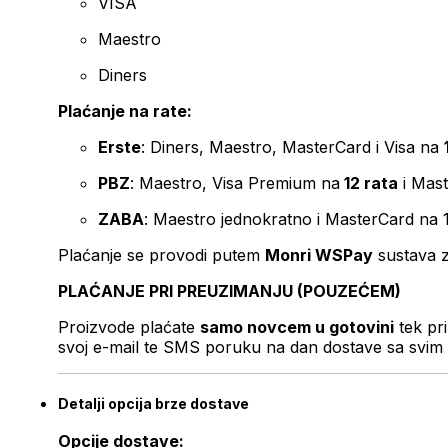
VISA
Maestro
Diners
Plaćanje na rate:
Erste
: Diners, Maestro, MasterCard i Visa na
PBZ
: Maestro, Visa Premium na
12 rata
i Mas
ZABA
: Maestro jednokratno i MasterCard na 
Plaćanje se provodi putem
Monri WSPay
sustava z
PLAĆANJE PRI PREUZIMANJU (POUZEĆEM)
Proizvode plaćate
samo novcem u gotovini
tek pr
svoj e-mail te SMS poruku na dan dostave sa svim 
Detalji opcija brze dostave
Opcije dostave: