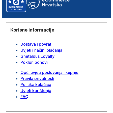
Korisne informacije
Dostava i povrat
Uvjeti i načini plaćanja
Ghetaldus Loyalty
Poklon bonovi
Opći uvjeti poslovanja i kupnje
Pravila privatnosti
Politika kolačića
Uvjeti korištenja
FAQ