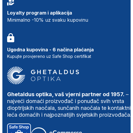
Loyalty program i aplikacija
Minimalno -10% uz svaku kupovinu
Ugodna kupovina - 6 načina plaćanja
Kupujte provjereno uz Safe Shop certifikat
Ghetaldus optika, vaš vjerni partner od 1957.
–
najveći domaći proizvođač i ponuđač svih vrsta
dioptrijskih naočala, sunčanih naočala te kontaktni
leća domaćih i najpoznatijih svjetskih proizvođača.