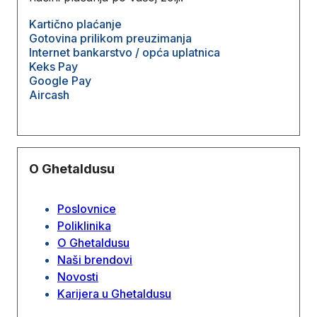
Kartično plaćanje
Gotovina prilikom preuzimanja
Internet bankarstvo / opća uplatnica
Keks Pay
Google Pay
Aircash
O Ghetaldusu
Poslovnice
Poliklinika
O Ghetaldusu
Naši brendovi
Novosti
Karijera u Ghetaldusu