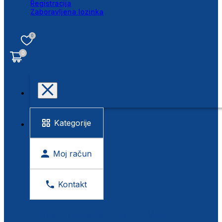
Registracija
Zaboravljena lozinka
0
0
Kategorije
Moj račun
Kontakt
BESPLATNA KONTROLA VIDA