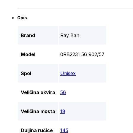
Opis
Brand
Ray Ban
Model
0RB2231 56 902/57
Spol
Unisex
Veličina okvira
56
Veličina mosta
18
Duljina ručice
145