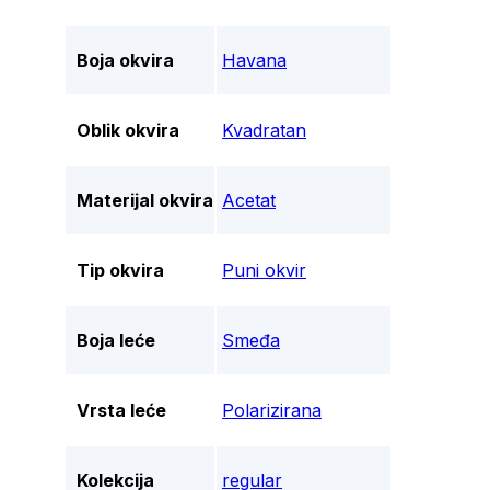
Boja okvira
Havana
Oblik okvira
Kvadratan
Materijal okvira
Acetat
Tip okvira
Puni okvir
Boja leće
Smeđa
Vrsta leće
Polarizirana
Kolekcija
regular