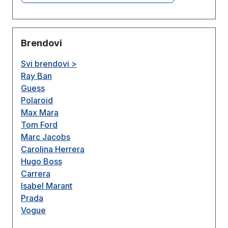
Brendovi
Svi brendovi >
Ray Ban
Guess
Polaroid
Max Mara
Tom Ford
Marc Jacobs
Carolina Herrera
Hugo Boss
Carrera
Isabel Marant
Prada
Vogue