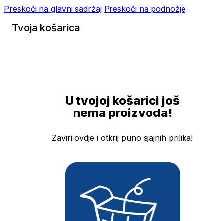
Preskoči na glavni sadržaj
Preskoči na podnožje
Tvoja košarica
U tvojoj košarici još
nema proizvoda!
Zaviri ovdje i otkrij puno sjajnih prilika!