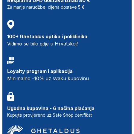
Besplatna DPD dostava iznad 80 €
Za manje narudžbe, cijena dostave 5 €
100+ Ghetaldus optika i poliklinika
Vidimo se bilo gdje u Hrvatskoj!
Loyalty program i aplikacija
Minimalno -10% uz svaku kupovinu
Ugodna kupovina - 6 načina plaćanja
Kupujte provjereno uz Safe Shop certifikat