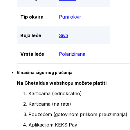
Tip okvira
Puni okvir
Boja leće
Siva
Vrsta leće
Polarizirana
6 načina sigurnog plaćanja
Na Ghetaldus webshopu možete platiti
Karticama (jednokratno)
Karticama (na rate)
Pouzećem (gotovinom prilikom preuzimanja)
Aplikacijom KEKS Pay