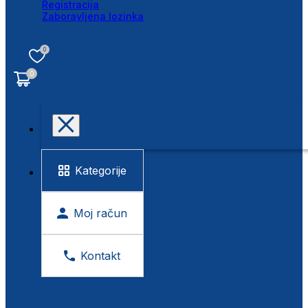
Registracija
Zaboravljena lozinka
0
0
Kategorije
Moj račun
Kontakt
BESPLATNA KONTROLA VIDA