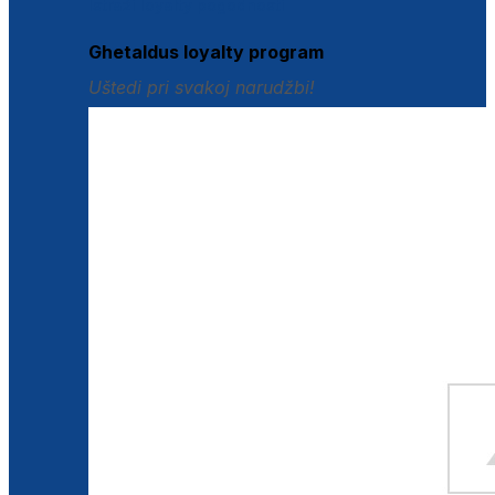
Istraži loyalty pogodnosti
Ghetaldus loyalty program
Uštedi pri svakoj narudžbi!