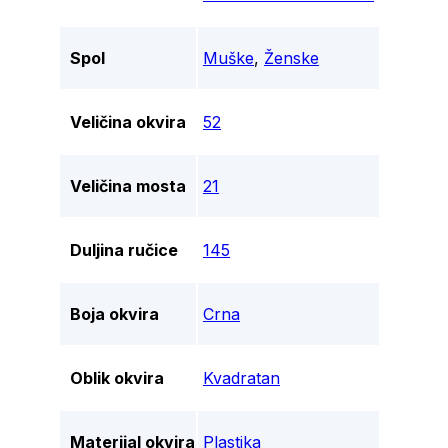
Spol
Muške
,
Ženske
Veličina okvira
52
Veličina mosta
21
Duljina ručice
145
Boja okvira
Crna
Oblik okvira
Kvadratan
Materijal okvira
Plastika