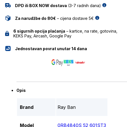
DPD ili BOX NOW dostava
(3-7 radnih dana)
Za narudžbe do 80€
– cijena dostave 5€
6 sigurnih opcija plaćanja
– kartice, na rate, gotovina,
KEKS Pay, Aircash, Google Pay
Jednostavan povrat unutar 14 dana
Opis
Brand
Ray Ban
Model
0RB4840S 52 601ST3