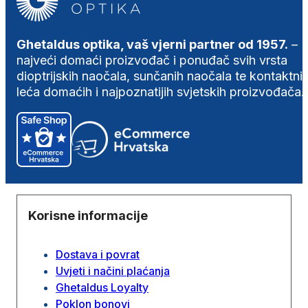
Ghetaldus optika, vaš vjerni partner od 1957.
–
najveći domaći proizvođač i ponuđač svih vrsta
dioptrijskih naočala, sunčanih naočala te kontaktni
leća domaćih i najpoznatijih svjetskih proizvođača.
Korisne informacije
Dostava i povrat
Uvjeti i načini plaćanja
Ghetaldus Loyalty
Poklon bonovi