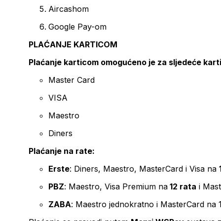
Aircashom
Google Pay-om
PLAĆANJE KARTICOM
Plaćanje karticom omogućeno je za sljedeće kart
Master Card
VISA
Maestro
Diners
Plaćanje na rate:
Erste
: Diners, Maestro, MasterCard i Visa na
PBZ
: Maestro, Visa Premium na
12 rata
i Mas
ZABA
: Maestro jednokratno i MasterCard na 