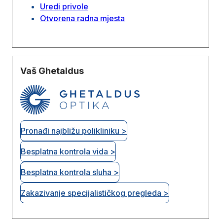
Uredi privole
Otvorena radna mjesta
Vaš Ghetaldus
Pronađi najbližu polikliniku >
Besplatna kontrola vida >
Besplatna kontrola sluha >
Zakazivanje specijalističkog pregleda >