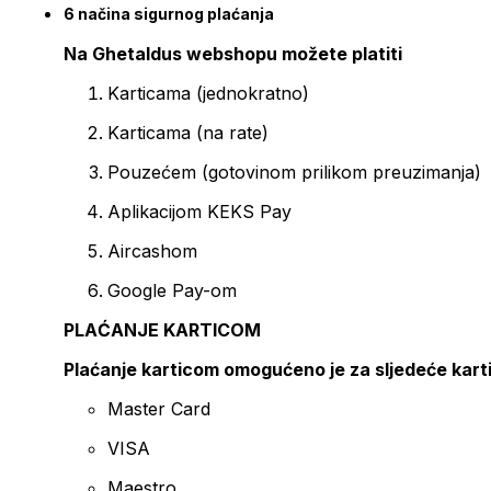
6 načina sigurnog plaćanja
Na Ghetaldus webshopu možete platiti
Karticama (jednokratno)
Karticama (na rate)
Pouzećem (gotovinom prilikom preuzimanja)
Aplikacijom KEKS Pay
Aircashom
Google Pay-om
PLAĆANJE KARTICOM
Plaćanje karticom omogućeno je za sljedeće kart
Master Card
VISA
Maestro