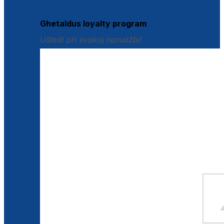
Istraži loyalty pogodnosti
Ghetaldus loyalty program
Uštedi pri svakoj narudžbi!