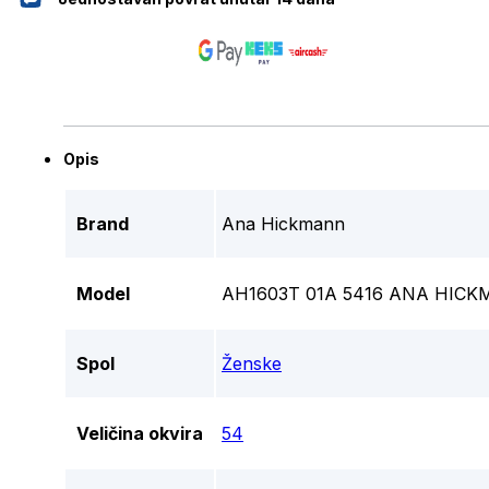
Opis
Brand
Ana Hickmann
Model
AH1603T 01A 5416 ANA HICK
Spol
Ženske
Veličina okvira
54