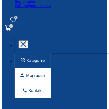
Registracija
Zaboravljena lozinka
0
0
Kategorije
Moj račun
Kontakt
BESPLATNA KONTROLA VIDA