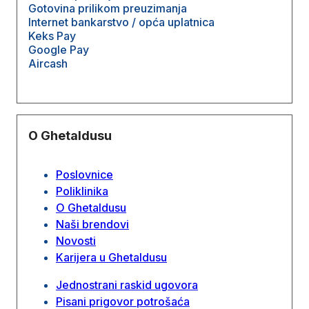
Gotovina prilikom preuzimanja
Internet bankarstvo / opća uplatnica
Keks Pay
Google Pay
Aircash
O Ghetaldusu
Poslovnice
Poliklinika
O Ghetaldusu
Naši brendovi
Novosti
Karijera u Ghetaldusu
Jednostrani raskid ugovora
Pisani prigovor potrošaća