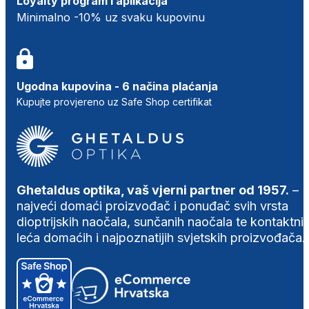
Loyalty program i aplikacija
Minimalno -10% uz svaku kupovinu
Ugodna kupovina - 6 načina plaćanja
Kupujte provjereno uz Safe Shop certifikat
Ghetaldus optika, vaš vjerni partner od 1957.
–
najveći domaći proizvođač i ponuđač svih vrsta
dioptrijskih naočala, sunčanih naočala te kontaktni
leća domaćih i najpoznatijih svjetskih proizvođača.