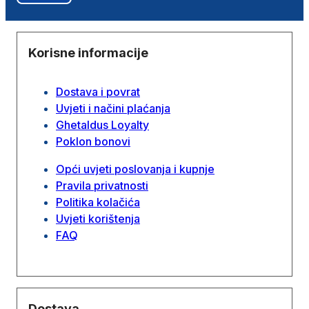
Korisne informacije
Dostava i povrat
Uvjeti i načini plaćanja
Ghetaldus Loyalty
Poklon bonovi
Opći uvjeti poslovanja i kupnje
Pravila privatnosti
Politika kolačića
Uvjeti korištenja
FAQ
Dostava