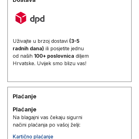
Uživajte u brzoj dostavi
(3-5
radnih dana)
ili posjetite jednu
od naših
100+ poslovnica
diljem
Hrvatske. Uvijek smo blizu vas!
Plaćanje
Plaćanje
Na blagajni vas čekaju sigurni
načini plaćanja po vašoj želji:
Kartično plaćanje