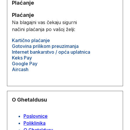
Plaćanje
Plaćanje
Na blagajni vas čekaju sigurni
načini plaćanja po vašoj želji:
Kartično plaćanje
Gotovina prilikom preuzimanja
Internet bankarstvo / opća uplatnica
Keks Pay
Google Pay
Aircash
O Ghetaldusu
Poslovnice
Poliklinika
O Ghetaldusu