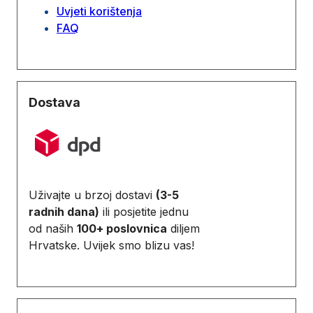
Uvjeti korištenja
FAQ
Dostava
Uživajte u brzoj dostavi
(3-5
radnih dana)
ili posjetite jednu
od naših
100+ poslovnica
diljem
Hrvatske. Uvijek smo blizu vas!