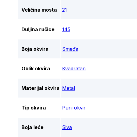
Veličina mosta
21
Duljina ručice
145
Boja okvira
Smeđa
Oblik okvira
Kvadratan
Materijal okvira
Metal
Tip okvira
Puni okvir
Boja leće
Siva