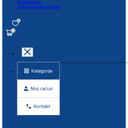
Registracija
Zaboravljena lozinka
0
0
Kategorije
Moj račun
Kontakt
BESPLATNA KONTROLA VIDA