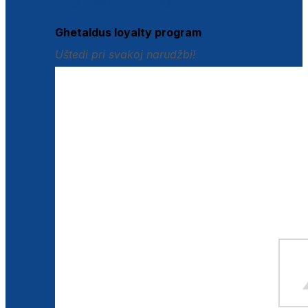
Istraži loyalty pogodnosti
Ghetaldus loyalty program
Uštedi pri svakoj narudžbi!