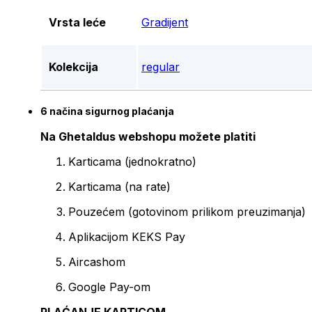
Vrsta leće
Gradijent
Kolekcija
regular
6 načina sigurnog plaćanja
Na Ghetaldus webshopu možete platiti
Karticama (jednokratno)
Karticama (na rate)
Pouzećem (gotovinom prilikom preuzimanja)
Aplikacijom KEKS Pay
Aircashom
Google Pay-om