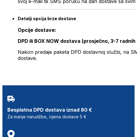
svoj e-mail te SMS poruku na dan dostave sa svim 
Detalji opcija brze dostave
Opcije dostave:
DPD ili BOX NOW dostava (prosječno, 3-7 radnih
Nakon predaje paketa DPD dostavnoj službi, na SMS 
dostave.
Besplatna DPD dostava iznad 80 €
Za manje narudžbe, cijena dostave 5 €