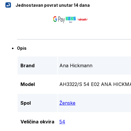
Jednostavan povrat unutar 14 dana
Opis
Brand
Ana Hickmann
Model
AH3322/S 54 E02 ANA HICK
Spol
Ženske
Veličina okvira
54