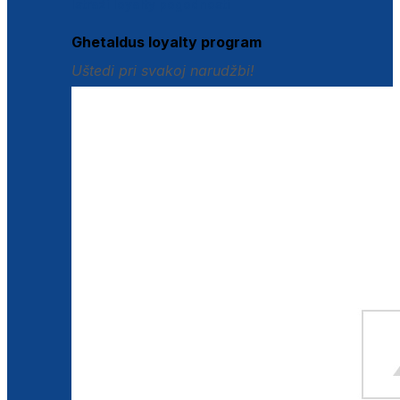
Istraži loyalty pogodnosti
Ghetaldus loyalty program
Uštedi pri svakoj narudžbi!