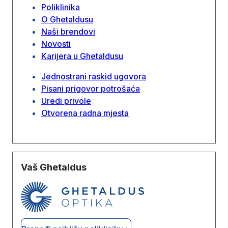
Poliklinika
O Ghetaldusu
Naši brendovi
Novosti
Karijera u Ghetaldusu
Jednostrani raskid ugovora
Pisani prigovor potrošaća
Uredi privole
Otvorena radna mjesta
Vaš Ghetaldus