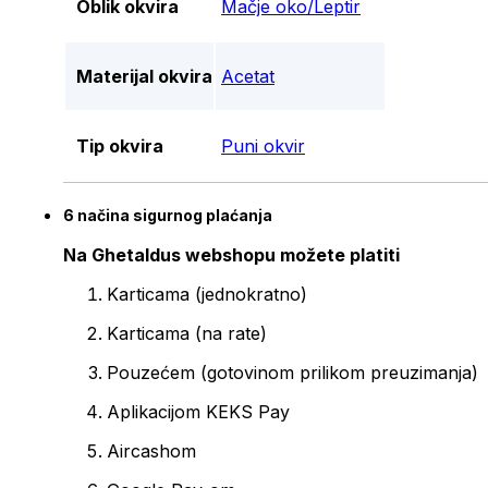
Oblik okvira
Mačje oko/Leptir
Materijal okvira
Acetat
Tip okvira
Puni okvir
6 načina sigurnog plaćanja
Na Ghetaldus webshopu možete platiti
Karticama (jednokratno)
Karticama (na rate)
Pouzećem (gotovinom prilikom preuzimanja)
Aplikacijom KEKS Pay
Aircashom