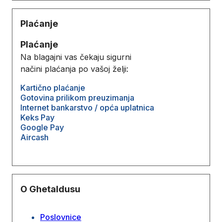
Plaćanje
Plaćanje
Na blagajni vas čekaju sigurni
načini plaćanja po vašoj želji:
Kartično plaćanje
Gotovina prilikom preuzimanja
Internet bankarstvo / opća uplatnica
Keks Pay
Google Pay
Aircash
O Ghetaldusu
Poslovnice