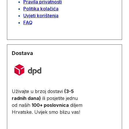
Pravila privatnosti
Politika kolačića
Uvjeti korištenja
FAQ
Dostava
Uživajte u brzoj dostavi
(3-5
radnih dana)
ili posjetite jednu
od naših
100+ poslovnica
diljem
Hrvatske. Uvijek smo blizu vas!