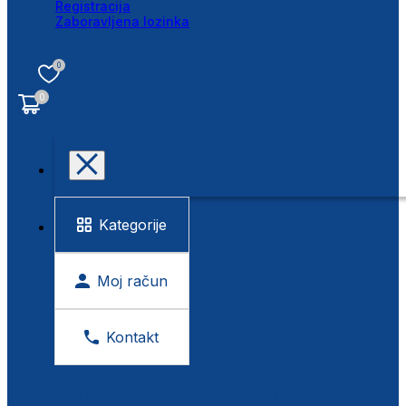
Registracija
Zaboravljena lozinka
0
0
Kategorije
Moj račun
Kontakt
BESPLATNA KONTROLA VIDA