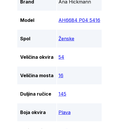
Brand
Ana Hickmann
Model
AH6684 P04 5416
Spol
Ženske
Veličina okvira
54
Veličina mosta
16
Duljina ručice
145
Boja okvira
Plava