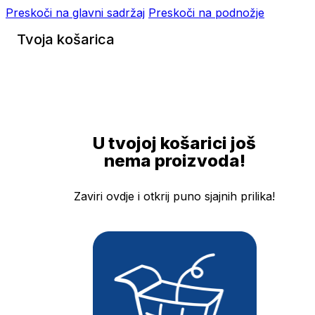
Preskoči na glavni sadržaj
Preskoči na podnožje
Tvoja košarica
U tvojoj košarici još
nema proizvoda!
Zaviri ovdje i otkrij puno sjajnih prilika!