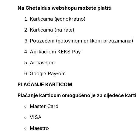
Na Ghetaldus webshopu možete platiti
Karticama (jednokratno)
Karticama (na rate)
Pouzećem (gotovinom prilikom preuzimanja)
Aplikacijom KEKS Pay
Aircashom
Google Pay-om
PLAĆANJE KARTICOM
Plaćanje karticom omogućeno je za sljedeće kart
Master Card
VISA
Maestro