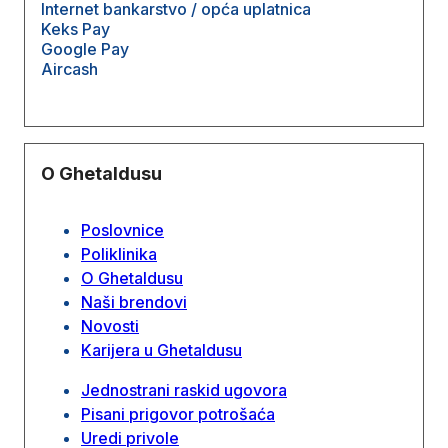
Internet bankarstvo / opća uplatnica
Keks Pay
Google Pay
Aircash
O Ghetaldusu
Poslovnice
Poliklinika
O Ghetaldusu
Naši brendovi
Novosti
Karijera u Ghetaldusu
Jednostrani raskid ugovora
Pisani prigovor potrošaća
Uredi privole