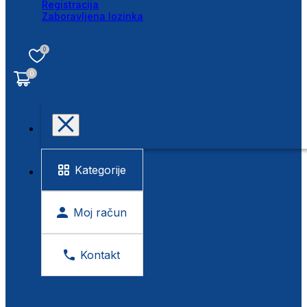
Registracija
Zaboravljena lozinka
0
0
Kategorije
Moj račun
Kontakt
BESPLATNA KONTROLA VIDA