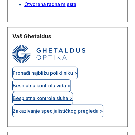
Otvorena radna mjesta
Vaš Ghetaldus
Pronađi najbližu polikliniku >
Besplatna kontrola vida >
Besplatna kontrola sluha >
Zakazivanje specijalističkog pregleda >