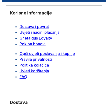
Korisne informacije
Dostava i povrat
Uvjeti i načini plaćanja
Ghetaldus Loyalty
Poklon bonovi
Opći uvjeti poslovanja i kupnje
Pravila privatnosti
Politika kolačića
Uvjeti korištenja
FAQ
Dostava