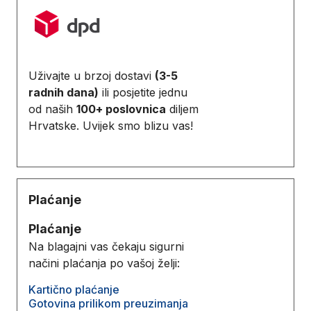
Uživajte u brzoj dostavi
(3-5
radnih dana)
ili posjetite jednu
od naših
100+ poslovnica
diljem
Hrvatske. Uvijek smo blizu vas!
Plaćanje
Plaćanje
Na blagajni vas čekaju sigurni
načini plaćanja po vašoj želji:
Kartično plaćanje
Gotovina prilikom preuzimanja