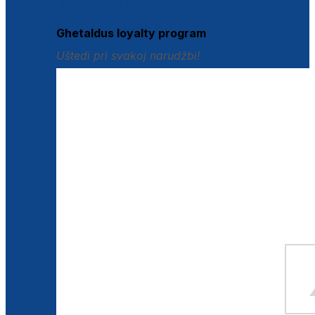
Istraži loyalty pogodnosti
Ghetaldus loyalty program
Uštedi pri svakoj narudžbi!