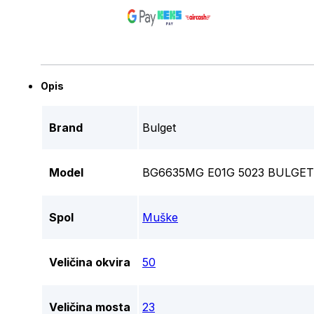
Opis
Brand
Bulget
Model
BG6635MG E01G 5023 BULGET
Spol
Muške
Veličina okvira
50
Veličina mosta
23