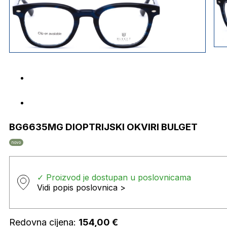
BG6635MG DIOPTRIJSKI OKVIRI BULGET
novo
✓ Proizvod je dostupan u poslovnicama
Vidi popis poslovnica >
Redovna cijena:
154,00
€