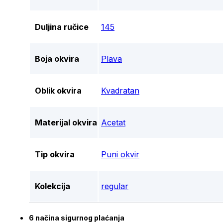
Duljina ručice
145
Boja okvira
Plava
Oblik okvira
Kvadratan
Materijal okvira
Acetat
Tip okvira
Puni okvir
Kolekcija
regular
6 načina sigurnog plaćanja