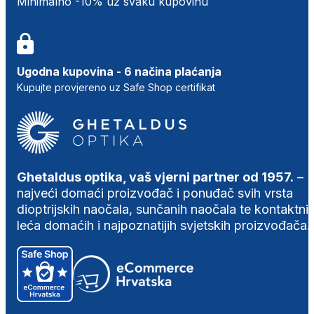
Minimalno -10% uz svaku kupovinu
Ugodna kupovina - 6 načina plaćanja
Kupujte provjereno uz Safe Shop certifikat
Ghetaldus optika, vaš vjerni partner od 1957.
–
najveći domaći proizvođač i ponuđač svih vrsta
dioptrijskih naočala, sunčanih naočala te kontaktni
leća domaćih i najpoznatijih svjetskih proizvođača.