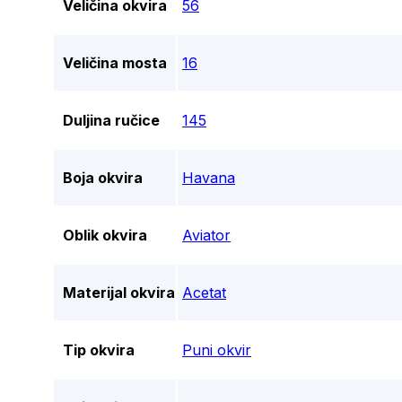
Veličina okvira
56
Veličina mosta
16
Duljina ručice
145
Boja okvira
Havana
Oblik okvira
Aviator
Materijal okvira
Acetat
Tip okvira
Puni okvir