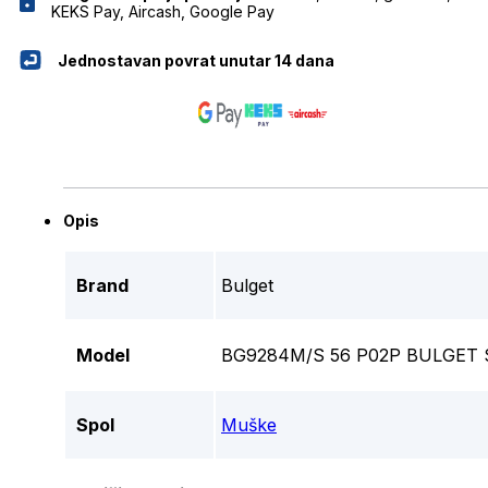
KEKS Pay, Aircash, Google Pay
Jednostavan povrat unutar 14 dana
Opis
Brand
Bulget
Model
BG9284M/S 56 P02P BULGET
Spol
Muške