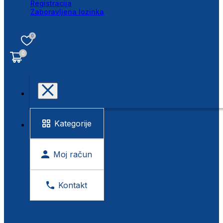
Registracija
Zaboravljena lozinka
0
0
Kategorije
Moj račun
Kontakt
BESPLATNA KONTROLA VIDA