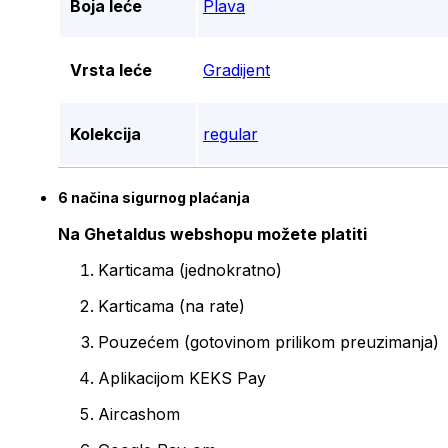
Boja leće
Plava
Vrsta leće
Gradijent
Kolekcija
regular
6 načina sigurnog plaćanja
Na Ghetaldus webshopu možete platiti
Karticama (jednokratno)
Karticama (na rate)
Pouzećem (gotovinom prilikom preuzimanja)
Aplikacijom KEKS Pay
Aircashom