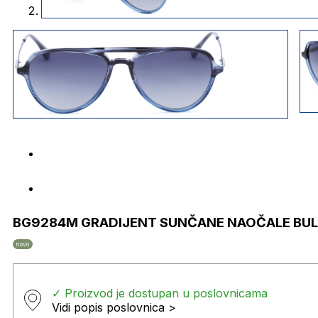
BG9284M GRADIJENT SUNČANE NAOČALE BU
novo
✓ Proizvod je dostupan u poslovnicama
Vidi popis poslovnica >