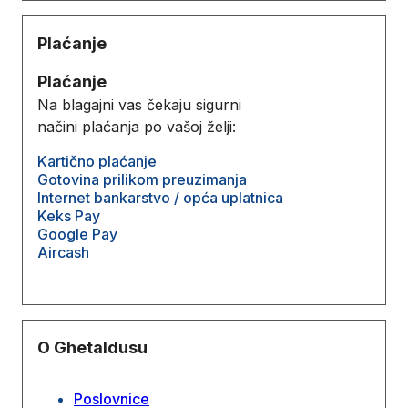
Plaćanje
Plaćanje
Na blagajni vas čekaju sigurni
načini plaćanja po vašoj želji:
Kartično plaćanje
Gotovina prilikom preuzimanja
Internet bankarstvo / opća uplatnica
Keks Pay
Google Pay
Aircash
O Ghetaldusu
Poslovnice