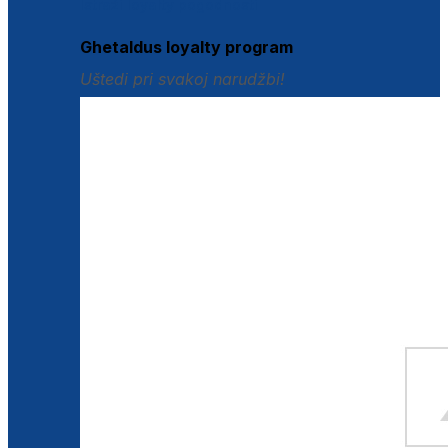
Istraži loyalty pogodnosti
Ghetaldus loyalty program
Uštedi pri svakoj narudžbi!