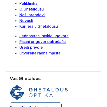
Poliklinika
O Ghetaldusu
Naši brendovi
Novosti
Karijera u Ghetaldusu
Jednostrani raskid ugovora
Pisani prigovor potrošaća
Uredi privole
Otvorena radna mjesta
Vaš Ghetaldus