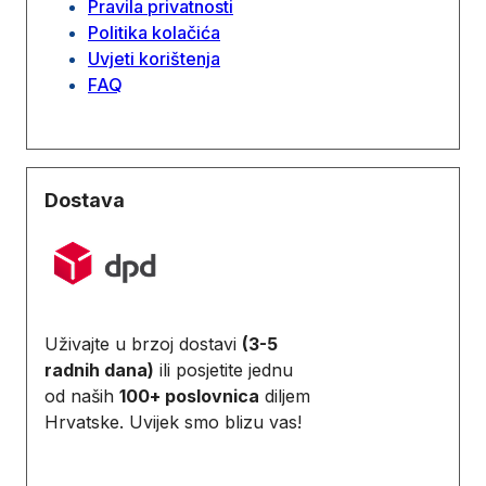
Pravila privatnosti
Politika kolačića
Uvjeti korištenja
FAQ
Dostava
Uživajte u brzoj dostavi
(3-5
radnih dana)
ili posjetite jednu
od naših
100+ poslovnica
diljem
Hrvatske. Uvijek smo blizu vas!