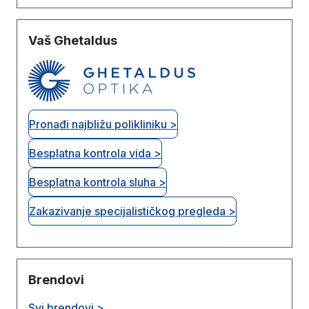
Vaš Ghetaldus
Pronađi najbližu polikliniku >
Besplatna kontrola vida >
Besplatna kontrola sluha >
Zakazivanje specijalističkog pregleda >
Brendovi
Svi brendovi >