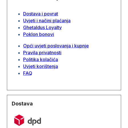
Dostava i povrat
Uvjeti i načini plaćanja
Ghetaldus Loyalty
Poklon bonovi
Opći uvjeti poslovanja i kupnje
Pravila privatnosti
Politika kolačića
Uvjeti korištenja
FAQ
Dostava