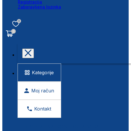
Registracija
Zaboravljena lozinka
0
0
Kategorije
Moj račun
Kontakt
BESPLATNA KONTROLA VIDA