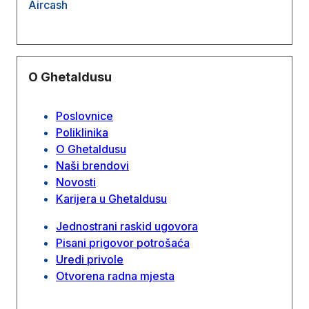
Aircash
O Ghetaldusu
Poslovnice
Poliklinika
O Ghetaldusu
Naši brendovi
Novosti
Karijera u Ghetaldusu
Jednostrani raskid ugovora
Pisani prigovor potrošaća
Uredi privole
Otvorena radna mjesta