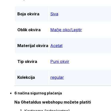
Boja okvira
Siva
Oblik okvira
Mačje oko/Leptir
Materijal okvira
Acetat
Tip okvira
Puni okvir
Kolekcija
regular
6 načina sigurnog plaćanja
Na Ghetaldus webshopu možete platiti