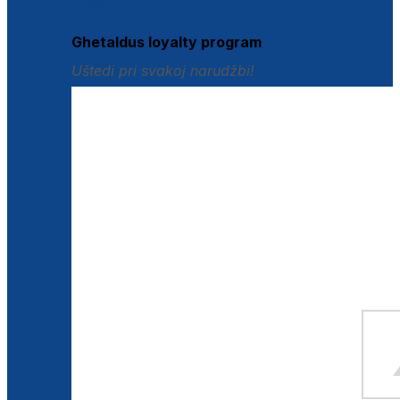
Istraži loyalty pogodnosti
Ghetaldus loyalty program
Uštedi pri svakoj narudžbi!