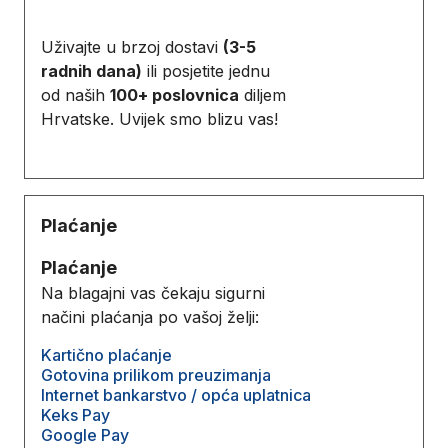
Uživajte u brzoj dostavi
(3-5
radnih dana)
ili posjetite jednu
od naših
100+ poslovnica
diljem
Hrvatske. Uvijek smo blizu vas!
Plaćanje
Plaćanje
Na blagajni vas čekaju sigurni
načini plaćanja po vašoj želji:
Kartično plaćanje
Gotovina prilikom preuzimanja
Internet bankarstvo / opća uplatnica
Keks Pay
Google Pay