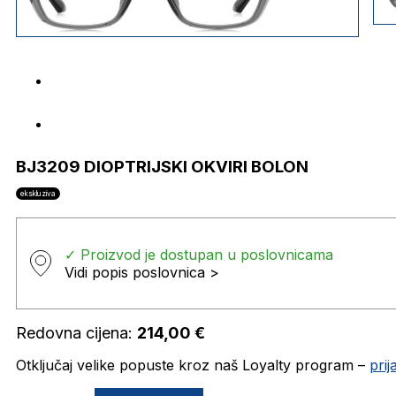
BJ3209 DIOPTRIJSKI OKVIRI BOLON
ekskluziva
✓ Proizvod je dostupan u poslovnicama
Vidi popis poslovnica >
Redovna cijena:
214,00
€
Otključaj velike popuste kroz naš Loyalty program –
pri