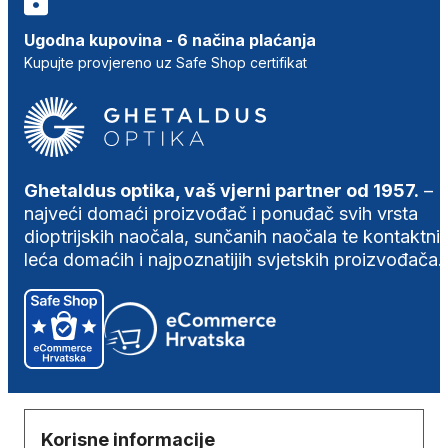
Ugodna kupovina - 6 načina plaćanja
Kupujte provjereno uz Safe Shop certifikat
Ghetaldus optika, vaš vjerni partner od 1957.
–
najveći domaći proizvođač i ponuđač svih vrsta
dioptrijskih naočala, sunčanih naočala te kontaktni
leća domaćih i najpoznatijih svjetskih proizvođača.
Korisne informacije