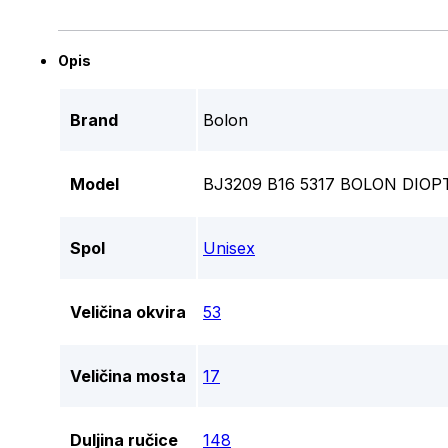
Opis
Brand
Bolon
Model
BJ3209 B16 5317 BOLON DIOP
Spol
Unisex
Veličina okvira
53
Veličina mosta
17
Duljina ručice
148