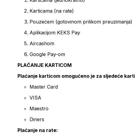
Karticama (jednokratno)
Karticama (na rate)
Pouzećem (gotovinom prilikom preuzimanja)
Aplikacijom KEKS Pay
Aircashom
Google Pay-om
PLAĆANJE KARTICOM
Plaćanje karticom omogućeno je za sljedeće kart
Master Card
VISA
Maestro
Diners
Plaćanje na rate: