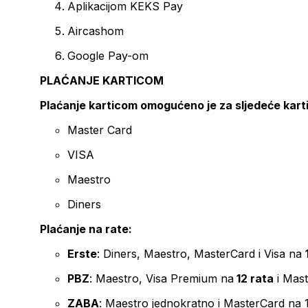
Aplikacijom KEKS Pay
Aircashom
Google Pay-om
PLAĆANJE KARTICOM
Plaćanje karticom omogućeno je za sljedeće kart
Master Card
VISA
Maestro
Diners
Plaćanje na rate:
Erste
: Diners, Maestro, MasterCard i Visa na
PBZ
: Maestro, Visa Premium na
12 rata
i Mas
ZABA
: Maestro jednokratno i MasterCard na 