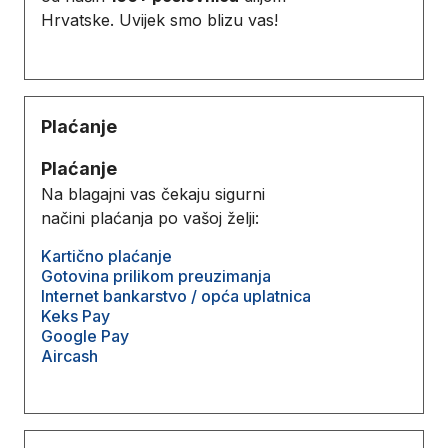
Hrvatske. Uvijek smo blizu vas!
Plaćanje
Plaćanje
Na blagajni vas čekaju sigurni
načini plaćanja po vašoj želji:
Kartično plaćanje
Gotovina prilikom preuzimanja
Internet bankarstvo / opća uplatnica
Keks Pay
Google Pay
Aircash