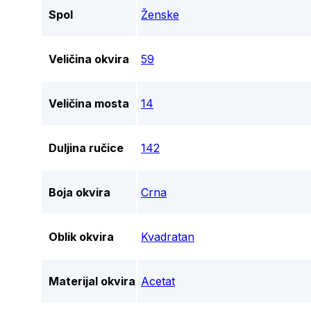
Spol
Ženske
Veličina okvira
59
Veličina mosta
14
Duljina ručice
142
Boja okvira
Crna
Oblik okvira
Kvadratan
Materijal okvira
Acetat