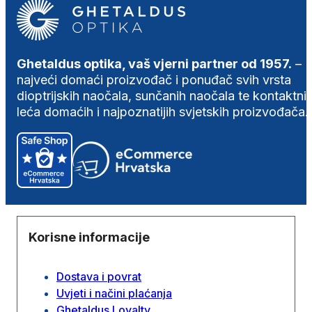
Ghetaldus optika, vaš vjerni partner od 1957.
–
najveći domaći proizvođač i ponuđač svih vrsta
dioptrijskih naočala, sunčanih naočala te kontaktni
leća domaćih i najpoznatijih svjetskih proizvođača.
Korisne informacije
Dostava i povrat
Uvjeti i načini plaćanja
Ghetaldus Loyalty