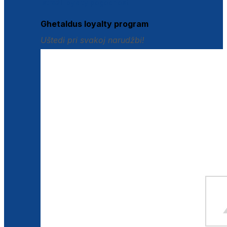
Istraži loyalty pogodnosti
Ghetaldus loyalty program
Uštedi pri svakoj narudžbi!