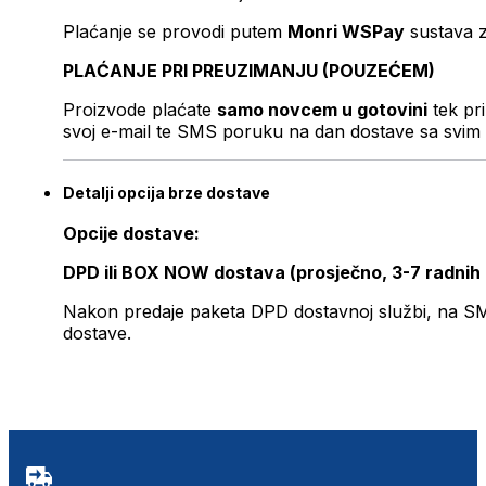
Plaćanje se provodi putem
Monri WSPay
sustava z
PLAĆANJE PRI PREUZIMANJU (POUZEĆEM)
Proizvode plaćate
samo novcem u gotovini
tek pr
svoj e-mail te SMS poruku na dan dostave sa svim 
Detalji opcija brze dostave
Opcije dostave:
DPD ili BOX NOW dostava (prosječno, 3-7 radnih
Nakon predaje paketa DPD dostavnoj službi, na SMS 
dostave.