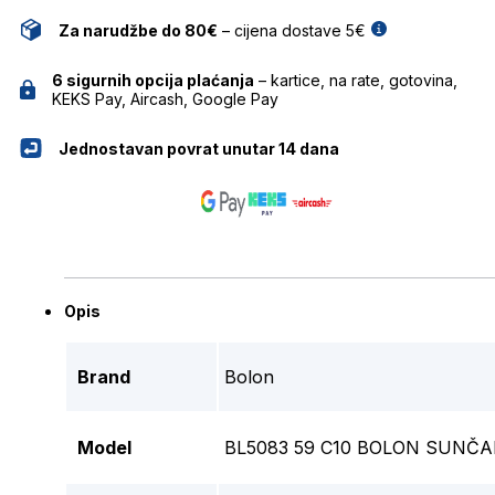
Za narudžbe do 80€
– cijena dostave 5€
6 sigurnih opcija plaćanja
– kartice, na rate, gotovina,
KEKS Pay, Aircash, Google Pay
Jednostavan povrat unutar 14 dana
Opis
Brand
Bolon
Model
BL5083 59 C10 BOLON SUNČ