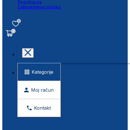
Registracija
Zaboravljena lozinka
0
0
Kategorije
Moj račun
Kontakt
BESPLATNA KONTROLA VIDA