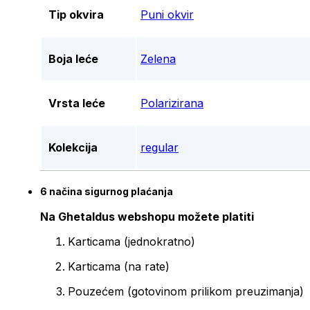
Tip okvira
Puni okvir
Boja leće
Zelena
Vrsta leće
Polarizirana
Kolekcija
regular
6 načina sigurnog plaćanja
Na Ghetaldus webshopu možete platiti
Karticama (jednokratno)
Karticama (na rate)
Pouzećem (gotovinom prilikom preuzimanja)