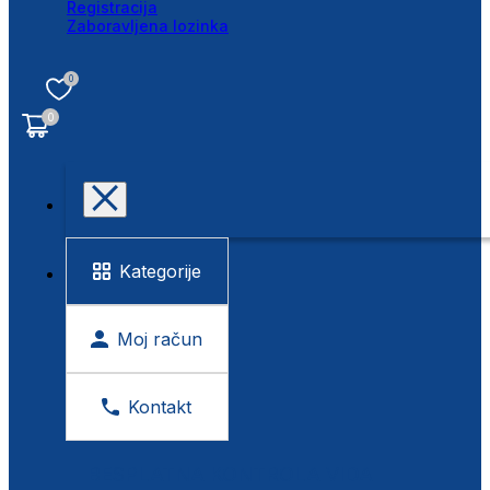
Registracija
Zaboravljena lozinka
0
0
Kategorije
Moj račun
Kontakt
BESPLATNA KONTROLA VIDA