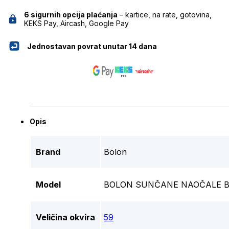
6 sigurnih opcija plaćanja
– kartice, na rate, gotovina,
KEKS Pay, Aircash, Google Pay
Jednostavan povrat unutar 14 dana
Opis
Brand
Bolon
Model
BOLON SUNČANE NAOČALE B
Veličina okvira
59