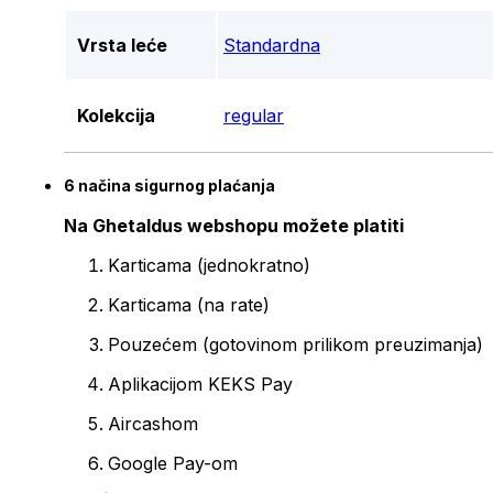
Vrsta leće
Standardna
Kolekcija
regular
6 načina sigurnog plaćanja
Na Ghetaldus webshopu možete platiti
Karticama (jednokratno)
Karticama (na rate)
Pouzećem (gotovinom prilikom preuzimanja)
Aplikacijom KEKS Pay
Aircashom
Google Pay-om