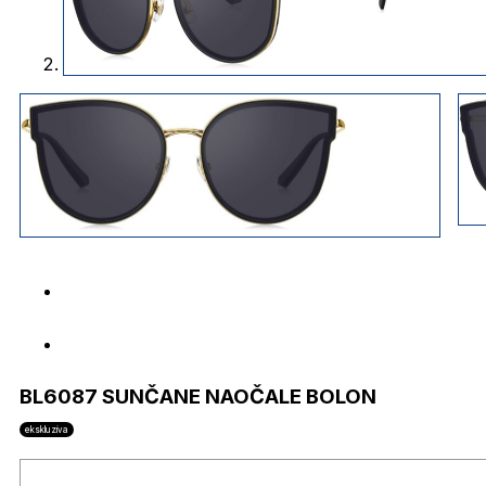
BL6087 SUNČANE NAOČALE BOLON
ekskluziva