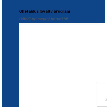
Istraži loyalty pogodnosti
Ghetaldus loyalty program
Uštedi pri svakoj narudžbi!