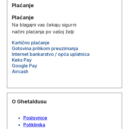
Plaćanje
Plaćanje
Na blagajni vas čekaju sigurni
načini plaćanja po vašoj želji:
Kartično plaćanje
Gotovina prilikom preuzimanja
Internet bankarstvo / opća uplatnica
Keks Pay
Google Pay
Aircash
O Ghetaldusu
Poslovnice
Poliklinika