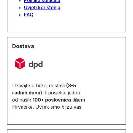
Politika kolačića
Uvjeti korištenja
FAQ
Dostava
Uživajte u brzoj dostavi
(3-5
radnih dana)
ili posjetite jednu
od naših
100+ poslovnica
diljem
Hrvatske. Uvijek smo blizu vas!