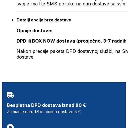
svoj e-mail te SMS poruku na dan dostave sa svim 
Detalji opcija brze dostave
Opcije dostave:
DPD ili BOX NOW dostava (prosječno, 3-7 radnih
Nakon predaje paketa DPD dostavnoj službi, na SMS 
dostave.
Besplatna DPD dostava iznad 80 €
Za manje narudžbe, cijena dostave 5 €