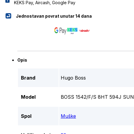
KEKS Pay, Aircash, Google Pay
Jednostavan povrat unutar 14 dana
Opis
Brand
Hugo Boss
Model
BOSS 1542/F/S 8HT 594J SU
Spol
Muške