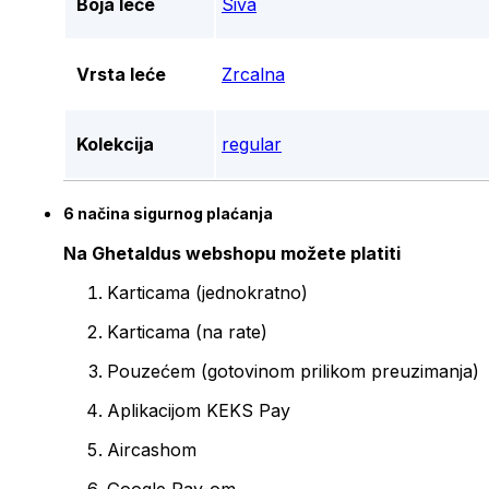
Boja leće
Siva
Vrsta leće
Zrcalna
Kolekcija
regular
6 načina sigurnog plaćanja
Na Ghetaldus webshopu možete platiti
Karticama (jednokratno)
Karticama (na rate)
Pouzećem (gotovinom prilikom preuzimanja)
Aplikacijom KEKS Pay
Aircashom