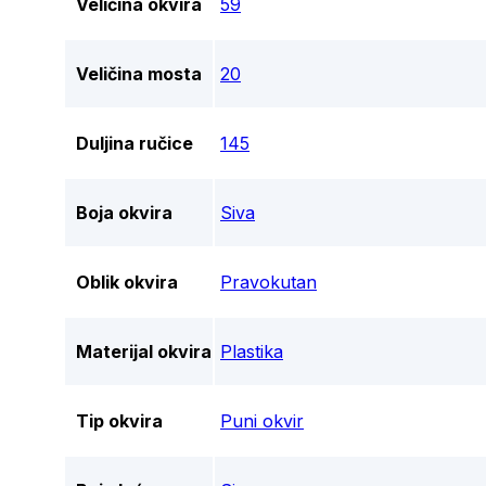
Veličina okvira
59
Veličina mosta
20
Duljina ručice
145
Boja okvira
Siva
Oblik okvira
Pravokutan
Materijal okvira
Plastika
Tip okvira
Puni okvir