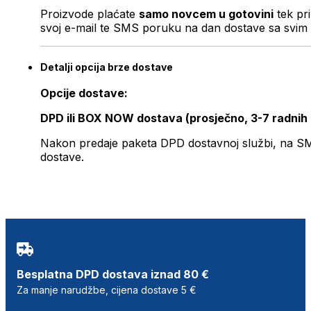
Proizvode plaćate
samo novcem u gotovini
tek pr
svoj e-mail te SMS poruku na dan dostave sa svim 
Detalji opcija brze dostave
Opcije dostave:
DPD ili BOX NOW dostava (prosječno, 3-7 radnih
Nakon predaje paketa DPD dostavnoj službi, na SMS 
dostave.
Besplatna DPD dostava iznad 80 €
Za manje narudžbe, cijena dostave 5 €