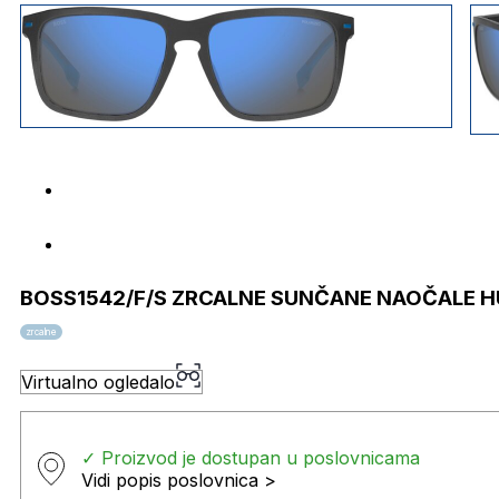
BOSS1542/F/S ZRCALNE SUNČANE NAOČALE 
zrcalne
Virtualno ogledalo
✓ Proizvod je dostupan u poslovnicama
Vidi popis poslovnica >