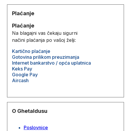
Plaćanje
Plaćanje
Na blagajni vas čekaju sigurni
načini plaćanja po vašoj želji:
Kartično plaćanje
Gotovina prilikom preuzimanja
Internet bankarstvo / opća uplatnica
Keks Pay
Google Pay
Aircash
O Ghetaldusu
Poslovnice