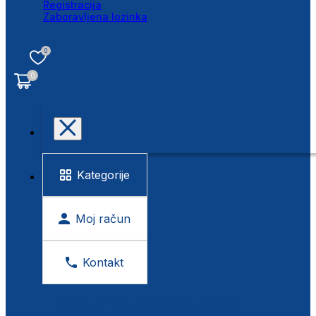
Registracija
Zaboravljena lozinka
0
0
Kategorije
Moj račun
Kontakt
BESPLATNA KONTROLA VIDA