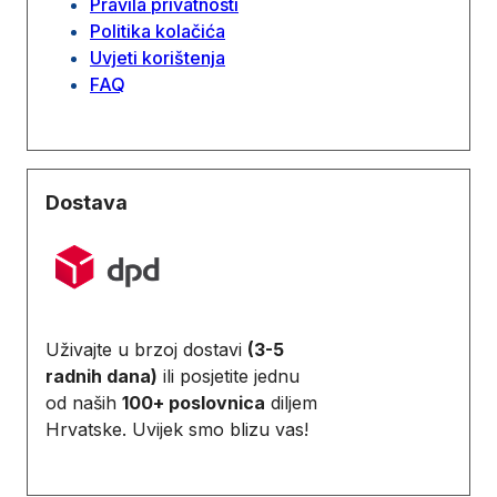
Pravila privatnosti
Politika kolačića
Uvjeti korištenja
FAQ
Dostava
Uživajte u brzoj dostavi
(3-5
radnih dana)
ili posjetite jednu
od naših
100+ poslovnica
diljem
Hrvatske. Uvijek smo blizu vas!