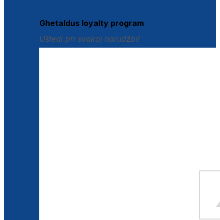
Istraži loyalty pogodnosti
Ghetaldus loyalty program
Uštedi pri svakoj narudžbi!