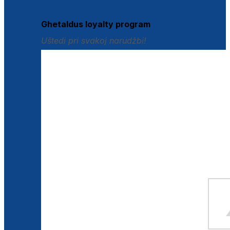
Istraži loyalty pogodnosti
Ghetaldus loyalty program
Uštedi pri svakoj narudžbi!