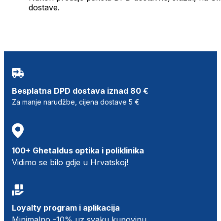
dostave.
Besplatna DPD dostava iznad 80 €
Za manje narudžbe, cijena dostave 5 €
100+ Ghetaldus optika i poliklinika
Vidimo se bilo gdje u Hrvatskoj!
Loyalty program i aplikacija
Minimalno -10% uz svaku kupovinu