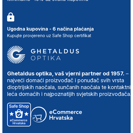
Ugodna kupovina - 6 načina plaćanja
Kupujte provjereno uz Safe Shop certifikat
Ghetaldus optika, vaš vjerni partner od 1957.
–
najveći domaći proizvođač i ponuđač svih vrsta
dioptrijskih naočala, sunčanih naočala te kontaktni
leća domaćih i najpoznatijih svjetskih proizvođača.