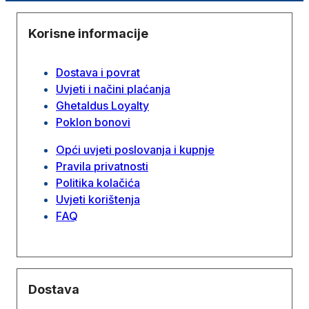
Korisne informacije
Dostava i povrat
Uvjeti i načini plaćanja
Ghetaldus Loyalty
Poklon bonovi
Opći uvjeti poslovanja i kupnje
Pravila privatnosti
Politika kolačića
Uvjeti korištenja
FAQ
Dostava