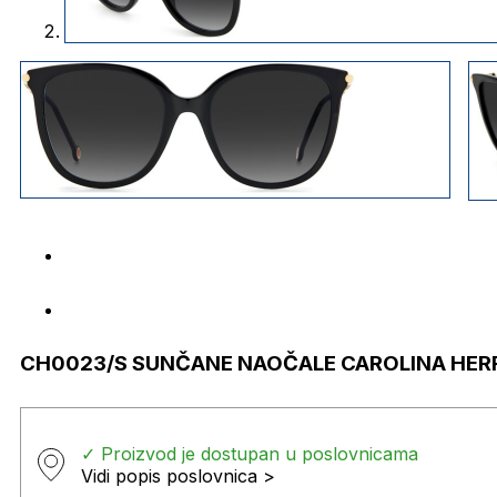
CH0023/S SUNČANE NAOČALE CAROLINA HER
✓ Proizvod je dostupan u poslovnicama
Vidi popis poslovnica >