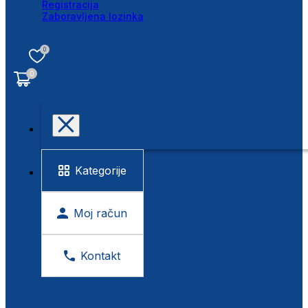
Registracija
Zaboravljena lozinka
0
0
Kategorije
Moj račun
Kontakt
BESPLATNA KONTROLA VIDA