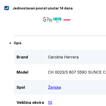
Jednostavan povrat unutar 14 dana
Opis
Brand
Carolina Herrera
Model
CH 0023/S 807 559O SUNCE 
Spol
Ženske
Veličina okvira
55