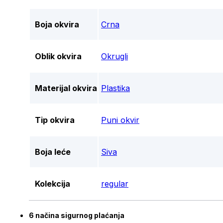
Boja okvira
Crna
Oblik okvira
Okrugli
Materijal okvira
Plastika
Tip okvira
Puni okvir
Boja leće
Siva
Kolekcija
regular
6 načina sigurnog plaćanja