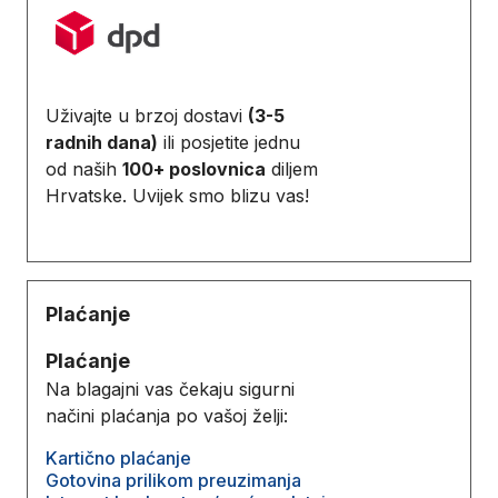
Uživajte u brzoj dostavi
(3-5
radnih dana)
ili posjetite jednu
od naših
100+ poslovnica
diljem
Hrvatske. Uvijek smo blizu vas!
Plaćanje
Plaćanje
Na blagajni vas čekaju sigurni
načini plaćanja po vašoj želji:
Kartično plaćanje
Gotovina prilikom preuzimanja