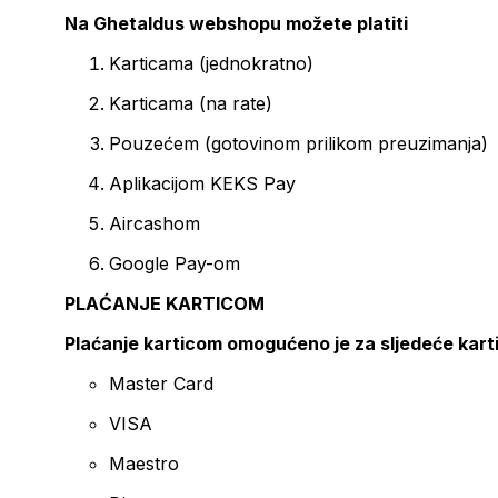
Na Ghetaldus webshopu možete platiti
Karticama (jednokratno)
Karticama (na rate)
Pouzećem (gotovinom prilikom preuzimanja)
Aplikacijom KEKS Pay
Aircashom
Google Pay-om
PLAĆANJE KARTICOM
Plaćanje karticom omogućeno je za sljedeće kart
Master Card
VISA
Maestro