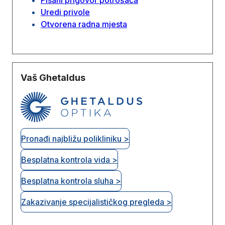
Uredi privole
Otvorena radna mjesta
Vaš Ghetaldus
Pronađi najbližu polikliniku >
Besplatna kontrola vida >
Besplatna kontrola sluha >
Zakazivanje specijalističkog pregleda >