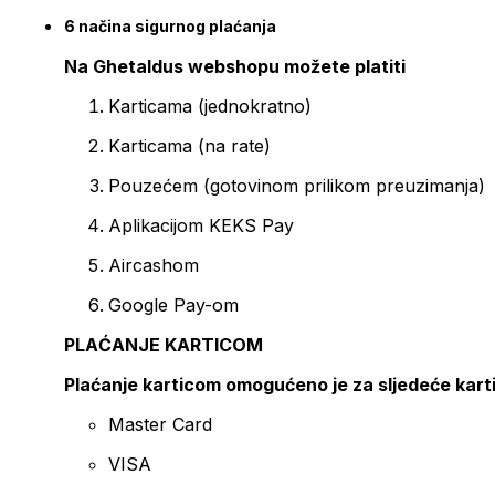
6 načina sigurnog plaćanja
Na Ghetaldus webshopu možete platiti
Karticama (jednokratno)
Karticama (na rate)
Pouzećem (gotovinom prilikom preuzimanja)
Aplikacijom KEKS Pay
Aircashom
Google Pay-om
PLAĆANJE KARTICOM
Plaćanje karticom omogućeno je za sljedeće kart
Master Card
VISA