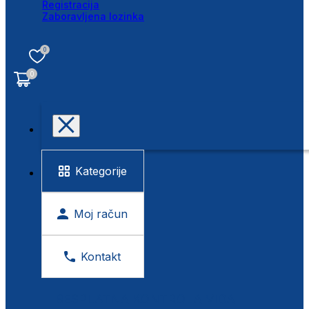
Registracija
Zaboravljena lozinka
0
0
Kategorije
Moj račun
Kontakt
BESPLATNA KONTROLA VIDA