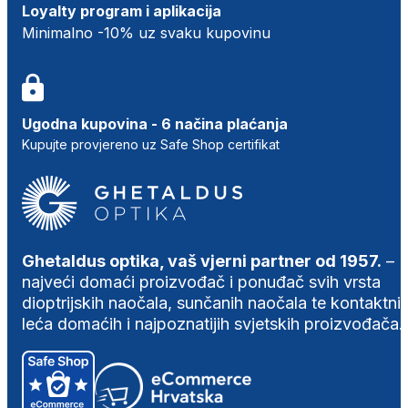
Loyalty program i aplikacija
Minimalno -10% uz svaku kupovinu
Ugodna kupovina - 6 načina plaćanja
Kupujte provjereno uz Safe Shop certifikat
Ghetaldus optika, vaš vjerni partner od 1957.
–
najveći domaći proizvođač i ponuđač svih vrsta
dioptrijskih naočala, sunčanih naočala te kontaktni
leća domaćih i najpoznatijih svjetskih proizvođača.