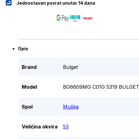
Jednostavan povrat unutar 14 dana
Opis
Brand
Bulget
Model
BG6609MG C01G 5319 BULGET
Spol
Muške
Veličina okvira
53