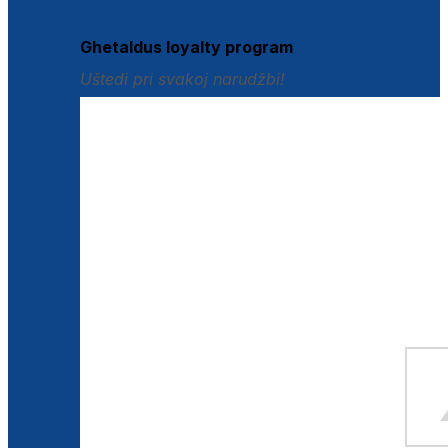
Istraži loyalty pogodnosti
Ghetaldus loyalty program
Uštedi pri svakoj narudžbi!