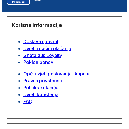
Korisne informacije
Dostava i povrat
Uvjeti i načini plaćanja
Ghetaldus Loyalty
Poklon bonovi
Opći uvjeti poslovanja i kupnje
Pravila privatnosti
Politika kolačića
Uvjeti korištenja
FAQ