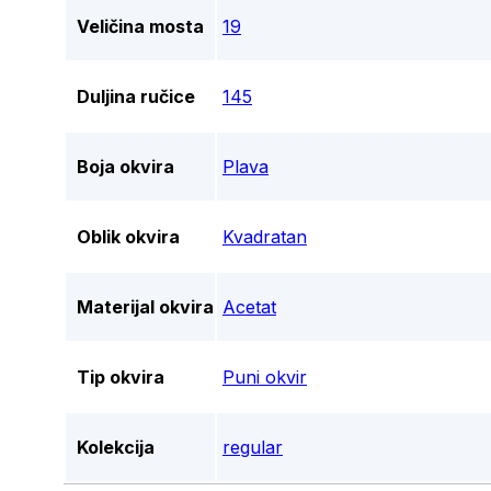
Veličina mosta
19
Duljina ručice
145
Boja okvira
Plava
Oblik okvira
Kvadratan
Materijal okvira
Acetat
Tip okvira
Puni okvir
Kolekcija
regular