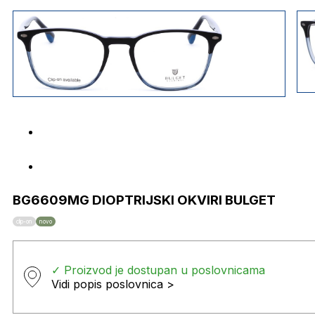
BG6609MG DIOPTRIJSKI OKVIRI BULGET
clip-on
novo
✓ Proizvod je dostupan u poslovnicama
Vidi popis poslovnica >