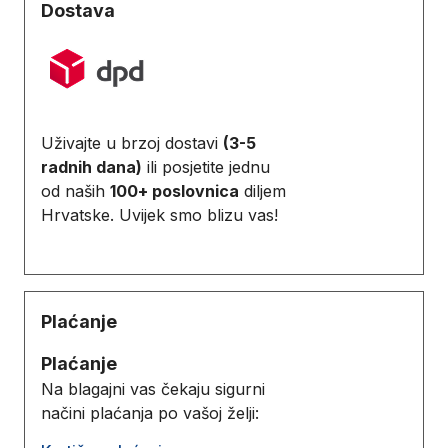
Dostava
Uživajte u brzoj dostavi
(3-5
radnih dana)
ili posjetite jednu
od naših
100+ poslovnica
diljem
Hrvatske. Uvijek smo blizu vas!
Plaćanje
Plaćanje
Na blagajni vas čekaju sigurni
načini plaćanja po vašoj želji: