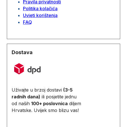
Pravila privatnosti
Politika kolačića
Uvjeti korištenja
FAQ
Dostava
Uživajte u brzoj dostavi
(3-5
radnih dana)
ili posjetite jednu
od naših
100+ poslovnica
diljem
Hrvatske. Uvijek smo blizu vas!