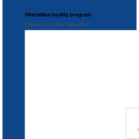
Istraži loyalty pogodnosti
Ghetaldus loyalty program
Uštedi pri svakoj narudžbi!