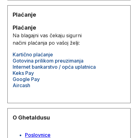
Plaćanje
Plaćanje
Na blagajni vas čekaju sigurni
načini plaćanja po vašoj želji:
Kartično plaćanje
Gotovina prilikom preuzimanja
Internet bankarstvo / opća uplatnica
Keks Pay
Google Pay
Aircash
O Ghetaldusu
Poslovnice