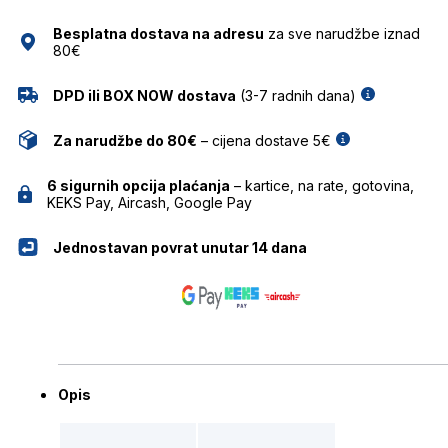
Besplatna dostava na adresu
za sve narudžbe iznad
80€
DPD ili BOX NOW dostava
(3-7 radnih dana)
Za narudžbe do 80€
– cijena dostave 5€
6 sigurnih opcija plaćanja
– kartice, na rate, gotovina,
KEKS Pay, Aircash, Google Pay
Jednostavan povrat unutar 14 dana
Opis