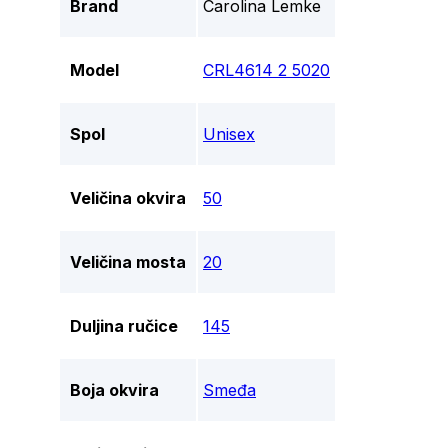
Brand
Carolina Lemke
Model
CRL4614 2 5020
Spol
Unisex
Veličina okvira
50
Veličina mosta
20
Duljina ručice
145
Boja okvira
Smeđa