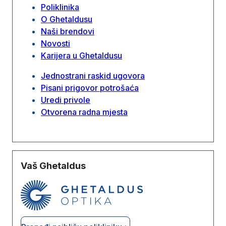
Poliklinika
O Ghetaldusu
Naši brendovi
Novosti
Karijera u Ghetaldusu
Jednostrani raskid ugovora
Pisani prigovor potrošaća
Uredi privole
Otvorena radna mjesta
Vaš Ghetaldus