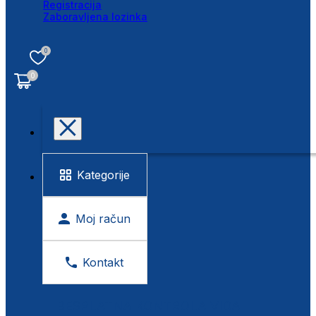
Registracija
Zaboravljena lozinka
0
0
Kategorije
Moj račun
Kontakt
BESPLATNA KONTROLA VIDA