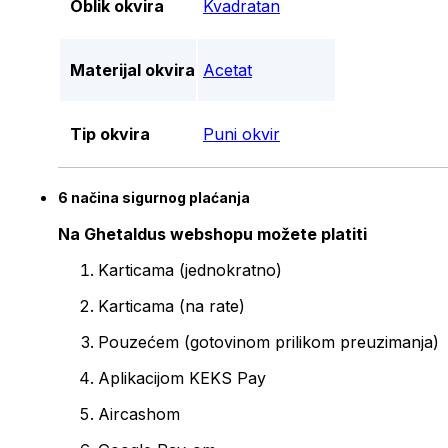
Oblik okvira
Kvadratan
Materijal okvira
Acetat
Tip okvira
Puni okvir
6 načina sigurnog plaćanja
Na Ghetaldus webshopu možete platiti
Karticama (jednokratno)
Karticama (na rate)
Pouzećem (gotovinom prilikom preuzimanja)
Aplikacijom KEKS Pay
Aircashom