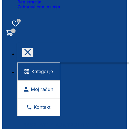
Registracija
Zaboravljena lozinka
0
0
Kategorije
Moj račun
Kontakt
BESPLATNA KONTROLA VIDA