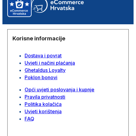
Korisne informacije
Dostava i povrat
Uvjeti i načini plaćanja
Ghetaldus Loyalty
Poklon bonovi
Opći uvjeti poslovanja i kupnje
Pravila privatnosti
Politika kolačića
Uvjeti korištenja
FAQ