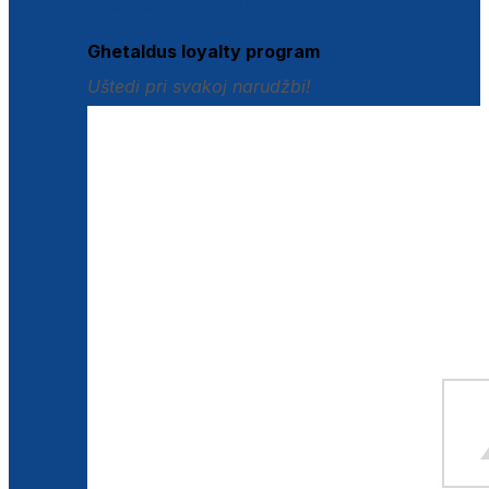
Istraži loyalty pogodnosti
Ghetaldus loyalty program
Uštedi pri svakoj narudžbi!