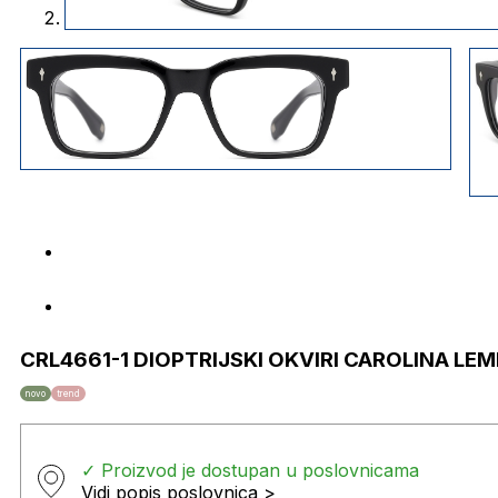
CRL4661-1 DIOPTRIJSKI OKVIRI CAROLINA LE
novo
trend
✓ Proizvod je dostupan u poslovnicama
Vidi popis poslovnica >