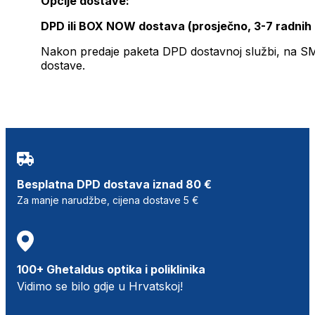
Opcije dostave:
DPD ili BOX NOW dostava (prosječno, 3-7 radnih
Nakon predaje paketa DPD dostavnoj službi, na SMS 
dostave.
Besplatna DPD dostava iznad 80 €
Za manje narudžbe, cijena dostave 5 €
100+ Ghetaldus optika i poliklinika
Vidimo se bilo gdje u Hrvatskoj!