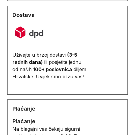
Dostava
Uživajte u brzoj dostavi
(3-5
radnih dana)
ili posjetite jednu
od naših
100+ poslovnica
diljem
Hrvatske. Uvijek smo blizu vas!
Plaćanje
Plaćanje
Na blagajni vas čekaju sigurni