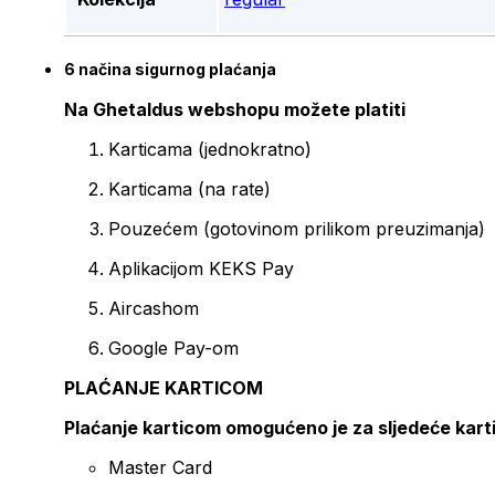
6 načina sigurnog plaćanja
Na Ghetaldus webshopu možete platiti
Karticama (jednokratno)
Karticama (na rate)
Pouzećem (gotovinom prilikom preuzimanja)
Aplikacijom KEKS Pay
Aircashom
Google Pay-om
PLAĆANJE KARTICOM
Plaćanje karticom omogućeno je za sljedeće kart
Master Card