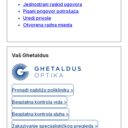
Jednostrani raskid ugovora
Pisani prigovor potrošaća
Uredi privole
Otvorena radna mjesta
Vaš Ghetaldus
Pronađi najbližu polikliniku >
Besplatna kontrola vida >
Besplatna kontrola sluha >
Zakazivanje specijalističkog pregleda >