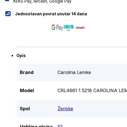
KEKS Pay, Aircash, Google Pay
Jednostavan povrat unutar 14 dana
Opis
Brand
Carolina Lemke
Model
CRL4661 1 5218 CAROLINA LE
Spol
Ženske
Veličina okvira
52