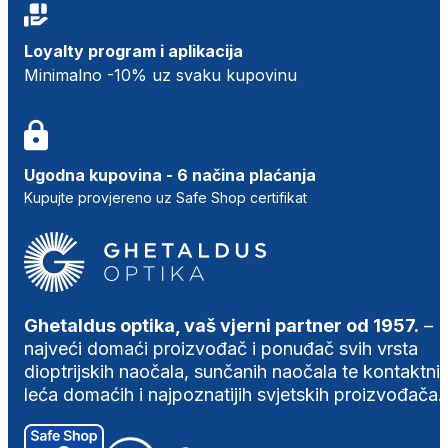
Loyalty program i aplikacija
Minimalno -10% uz svaku kupovinu
Ugodna kupovina - 6 načina plaćanja
Kupujte provjereno uz Safe Shop certifikat
Ghetaldus optika, vaš vjerni partner od 1957.
–
najveći domaći proizvođač i ponuđač svih vrsta
dioptrijskih naočala, sunčanih naočala te kontaktni
leća domaćih i najpoznatijih svjetskih proizvođača.