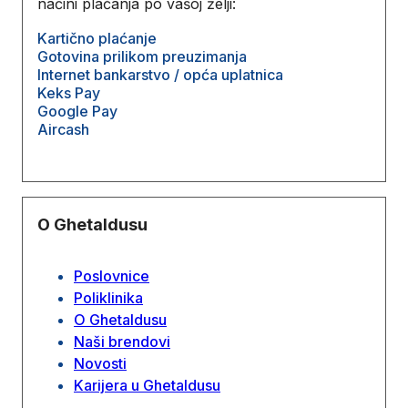
načini plaćanja po vašoj želji:
Kartično plaćanje
Gotovina prilikom preuzimanja
Internet bankarstvo / opća uplatnica
Keks Pay
Google Pay
Aircash
O Ghetaldusu
Poslovnice
Poliklinika
O Ghetaldusu
Naši brendovi
Novosti
Karijera u Ghetaldusu