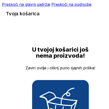
Preskoči na glavni sadržaj
Preskoči na podnožje
Tvoja košarica
U tvojoj košarici još
nema proizvoda!
Zaviri ovdje i otkrij puno sjajnih prilika!