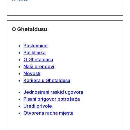
O Ghetaldusu
Poslovnice
Poliklinika
O Ghetaldusu
Naši brendovi
Novosti
Karijera u Ghetaldusu
Jednostrani raskid ugovora
Pisani prigovor potrošaća
Uredi privole
Otvorena radna mjesta