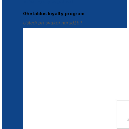
Istraži loyalty pogodnosti
Ghetaldus loyalty program
Uštedi pri svakoj narudžbi!