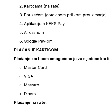
Karticama (na rate)
Pouzećem (gotovinom prilikom preuzimanja)
Aplikacijom KEKS Pay
Aircashom
Google Pay-om
PLAĆANJE KARTICOM
Plaćanje karticom omogućeno je za sljedeće kart
Master Card
VISA
Maestro
Diners
Plaćanje na rate: