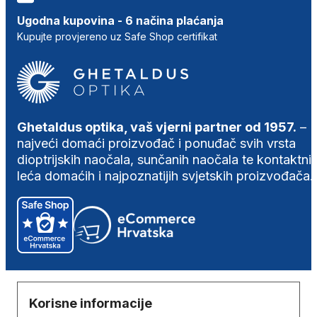
Ugodna kupovina - 6 načina plaćanja
Kupujte provjereno uz Safe Shop certifikat
Ghetaldus optika, vaš vjerni partner od 1957.
–
najveći domaći proizvođač i ponuđač svih vrsta
dioptrijskih naočala, sunčanih naočala te kontaktni
leća domaćih i najpoznatijih svjetskih proizvođača.
Korisne informacije