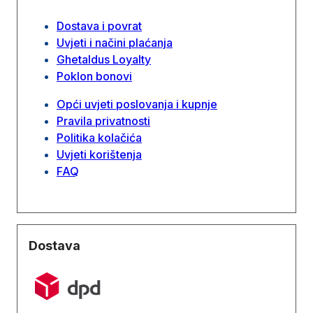
Dostava i povrat
Uvjeti i načini plaćanja
Ghetaldus Loyalty
Poklon bonovi
Opći uvjeti poslovanja i kupnje
Pravila privatnosti
Politika kolačića
Uvjeti korištenja
FAQ
Dostava