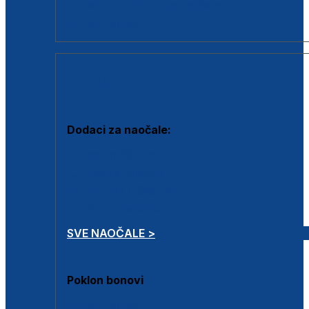
Dodaci za dioptrijske naočale
Poklon bonovi
DODACI
Dodaci za naočale:
Krpice za čišćenje
Kutijice za naočale
Sprejevi za čišćenje
Lančići za naočale
SVE NAOČALE >
Poklon bonovi
Poklon bonovi