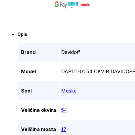
Opis
Brand
Davidoff
Model
DAP111-01 54 OKVIR DAVIDOF
Spol
Muške
Veličina okvira
54
Veličina mosta
17