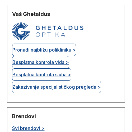
Vaš Ghetaldus
Pronađi najbližu polikliniku >
Besplatna kontrola vida >
Besplatna kontrola sluha >
Zakazivanje specijalističkog pregleda >
Brendovi
Svi brendovi >