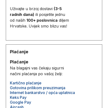
Uživajte u brzoj dostavi
(3-5
radnih dana)
ili posjetite jednu
od naših
100+ poslovnica
diljem
Hrvatske. Uvijek smo blizu vas!
Plaćanje
Plaćanje
Na blagajni vas čekaju sigurni
načini plaćanja po vašoj želji:
Kartično plaćanje
Gotovina prilikom preuzimanja
Internet bankarstvo / opća uplatnica
Keks Pay
Google Pay
Aircash