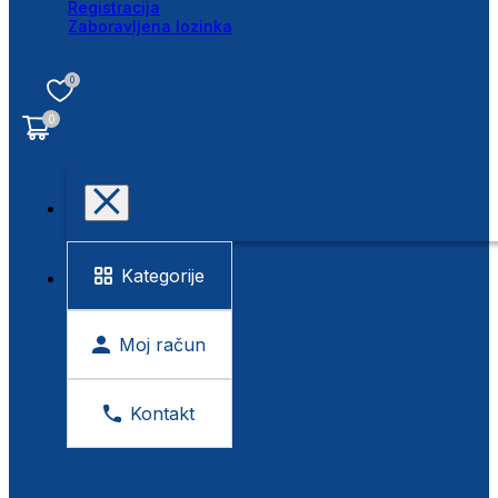
Registracija
Zaboravljena lozinka
0
0
Kategorije
Moj račun
Kontakt
BESPLATNA KONTROLA VIDA