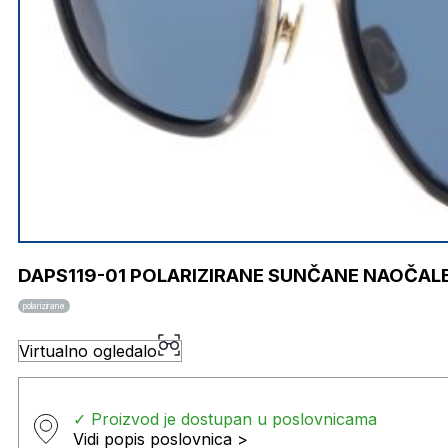
DAPS119-01 POLARIZIRANE SUNČANE NAOČAL
polarizirane
Virtualno ogledalo
✓ Proizvod je dostupan u poslovnicama
Vidi popis poslovnica >