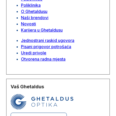
Poliklinika
O Ghetaldusu
Naši brendovi
Novosti
Karijera u Ghetaldusu
Jednostrani raskid ugovora
Pisani prigovor potrošaća
Uredi privole
Otvorena radna mjesta
Vaš Ghetaldus