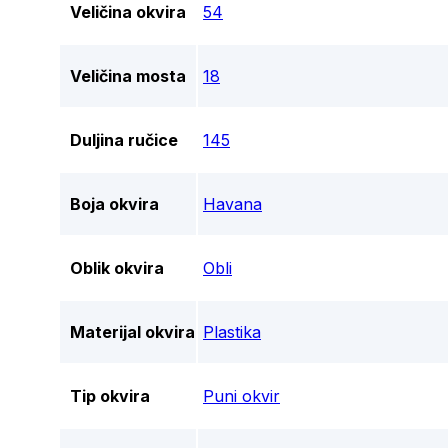
Veličina okvira
54
Veličina mosta
18
Duljina ručice
145
Boja okvira
Havana
Oblik okvira
Obli
Materijal okvira
Plastika
Tip okvira
Puni okvir