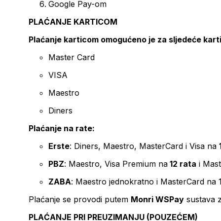
Google Pay-om
PLAĆANJE KARTICOM
Plaćanje karticom omogućeno je za sljedeće kart
Master Card
VISA
Maestro
Diners
Plaćanje na rate:
Erste
: Diners, Maestro, MasterCard i Visa na
PBZ
: Maestro, Visa Premium na
12 rata
i Mas
ZABA
: Maestro jednokratno i MasterCard na 
Plaćanje se provodi putem
Monri WSPay
sustava z
PLAĆANJE PRI PREUZIMANJU (POUZEĆEM)