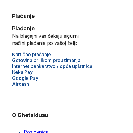
Plaćanje
Plaćanje
Na blagajni vas čekaju sigurni
načini plaćanja po vašoj želji:
Kartično plaćanje
Gotovina prilikom preuzimanja
Internet bankarstvo / opća uplatnica
Keks Pay
Google Pay
Aircash
O Ghetaldusu
Poslovnice