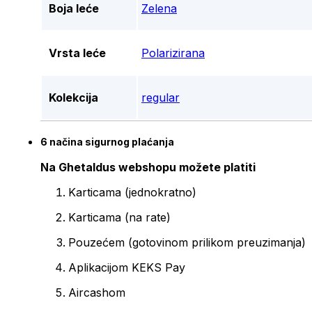
Boja leće
Zelena
Vrsta leće
Polarizirana
Kolekcija
regular
6 načina sigurnog plaćanja
Na Ghetaldus webshopu možete platiti
Karticama (jednokratno)
Karticama (na rate)
Pouzećem (gotovinom prilikom preuzimanja)
Aplikacijom KEKS Pay
Aircashom