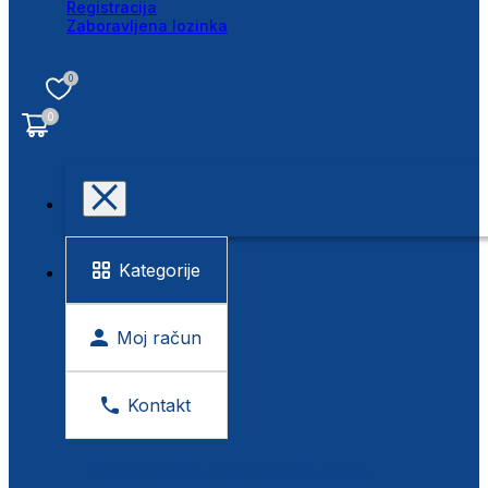
Registracija
Zaboravljena lozinka
0
0
Kategorije
Moj račun
Kontakt
BESPLATNA KONTROLA VIDA