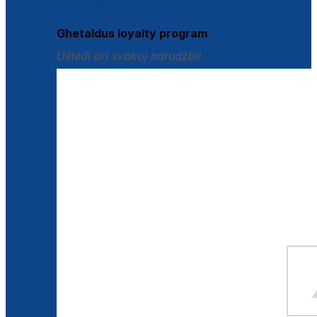
Istraži loyalty pogodnosti
Ghetaldus loyalty program
Uštedi pri svakoj narudžbi!