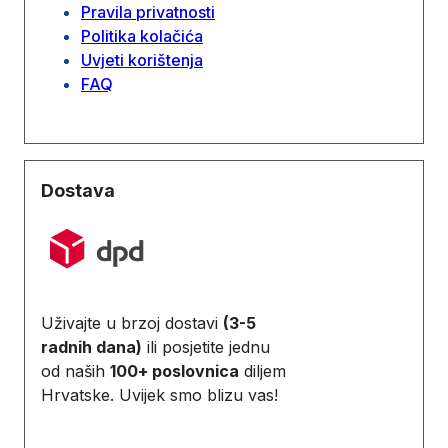
Pravila privatnosti
Politika kolačića
Uvjeti korištenja
FAQ
Dostava
Uživajte u brzoj dostavi
(3-5
radnih dana)
ili posjetite jednu
od naših
100+ poslovnica
diljem
Hrvatske. Uvijek smo blizu vas!