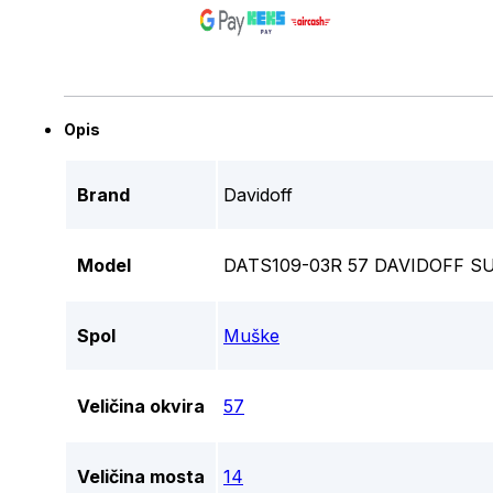
Opis
Brand
Davidoff
Model
DATS109-03R 57 DAVIDOFF 
Spol
Muške
Veličina okvira
57
Veličina mosta
14