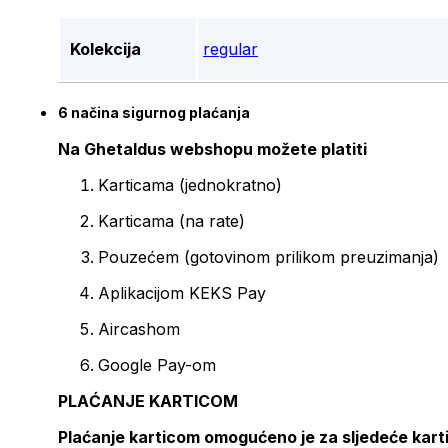
Kolekcija
regular
6 načina sigurnog plaćanja
Na Ghetaldus webshopu možete platiti
Karticama (jednokratno)
Karticama (na rate)
Pouzećem (gotovinom prilikom preuzimanja)
Aplikacijom KEKS Pay
Aircashom
Google Pay-om
PLAĆANJE KARTICOM
Plaćanje karticom omogućeno je za sljedeće kart