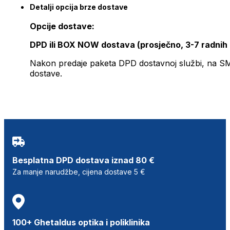
Detalji opcija brze dostave
Opcije dostave:
DPD ili BOX NOW dostava (prosječno, 3-7 radnih
Nakon predaje paketa DPD dostavnoj službi, na SMS 
dostave.
Besplatna DPD dostava iznad 80 €
Za manje narudžbe, cijena dostave 5 €
100+ Ghetaldus optika i poliklinika