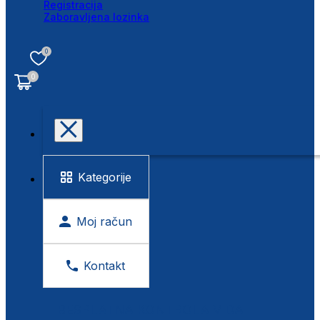
Registracija
Zaboravljena lozinka
0
0
Kategorije
Moj račun
Kontakt
BESPLATNA KONTROLA VIDA