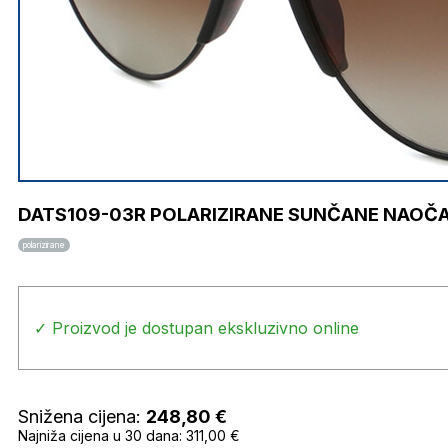
DATS109-03R POLARIZIRANE SUNČANE NAOČA
polarizirane
✓ Proizvod je dostupan ekskluzivno online
Snižena cijena:
248,80
€
Najniža cijena u 30 dana: 311,00 €