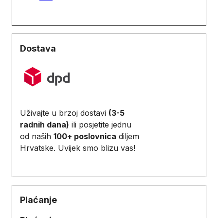
Dostava
Uživajte u brzoj dostavi
(3-5
radnih dana)
ili posjetite jednu
od naših
100+ poslovnica
diljem
Hrvatske. Uvijek smo blizu vas!
Plaćanje