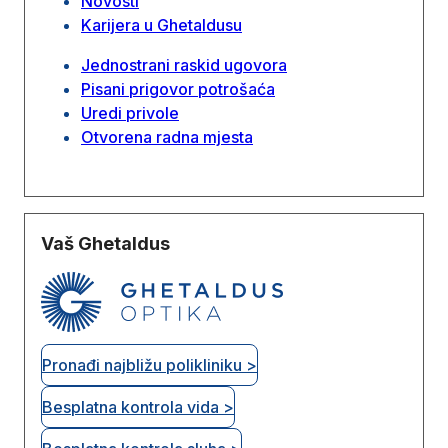
Novosti
Karijera u Ghetaldusu
Jednostrani raskid ugovora
Pisani prigovor potrošaća
Uredi privole
Otvorena radna mjesta
Vaš Ghetaldus
Pronađi najbližu polikliniku >
Besplatna kontrola vida >