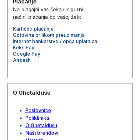
Plaćanje
Na blagajni vas čekaju sigurni
načini plaćanja po vašoj želji:
Kartično plaćanje
Gotovina prilikom preuzimanja
Internet bankarstvo / opća uplatnica
Keks Pay
Google Pay
Aircash
O Ghetaldusu
Poslovnice
Poliklinika
O Ghetaldusu
Naši brendovi