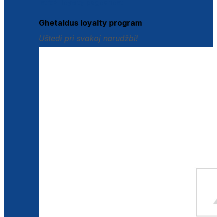
Istraži loyalty pogodnosti
Ghetaldus loyalty program
Uštedi pri svakoj narudžbi!