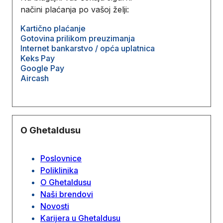
načini plaćanja po vašoj želji:
Kartično plaćanje
Gotovina prilikom preuzimanja
Internet bankarstvo / opća uplatnica
Keks Pay
Google Pay
Aircash
O Ghetaldusu
Poslovnice
Poliklinika
O Ghetaldusu
Naši brendovi
Novosti
Karijera u Ghetaldusu