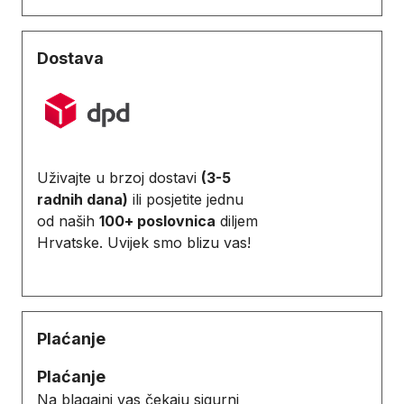
Dostava
Uživajte u brzoj dostavi
(3-5
radnih dana)
ili posjetite jednu
od naših
100+ poslovnica
diljem
Hrvatske. Uvijek smo blizu vas!
Plaćanje
Plaćanje
Na blagajni vas čekaju sigurni