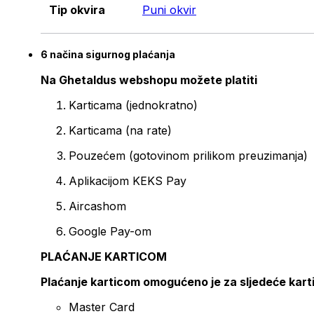
Tip okvira
Puni okvir
6 načina sigurnog plaćanja
Na Ghetaldus webshopu možete platiti
Karticama (jednokratno)
Karticama (na rate)
Pouzećem (gotovinom prilikom preuzimanja)
Aplikacijom KEKS Pay
Aircashom
Google Pay-om
PLAĆANJE KARTICOM
Plaćanje karticom omogućeno je za sljedeće kart
Master Card