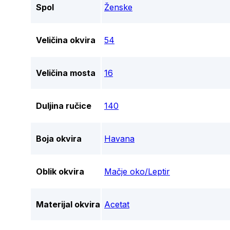
Spol
Ženske
Veličina okvira
54
Veličina mosta
16
Duljina ručice
140
Boja okvira
Havana
Oblik okvira
Mačje oko/Leptir
Materijal okvira
Acetat