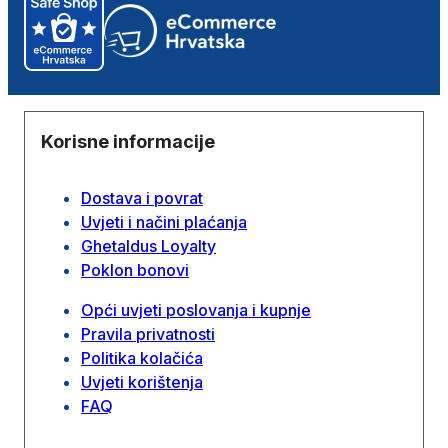
Korisne informacije
Dostava i povrat
Uvjeti i načini plaćanja
Ghetaldus Loyalty
Poklon bonovi
Opći uvjeti poslovanja i kupnje
Pravila privatnosti
Politika kolačića
Uvjeti korištenja
FAQ