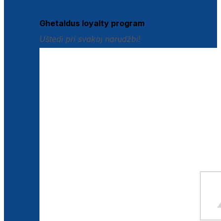
Istraži loyalty pogodnosti
Ghetaldus loyalty program
Uštedi pri svakoj narudžbi!