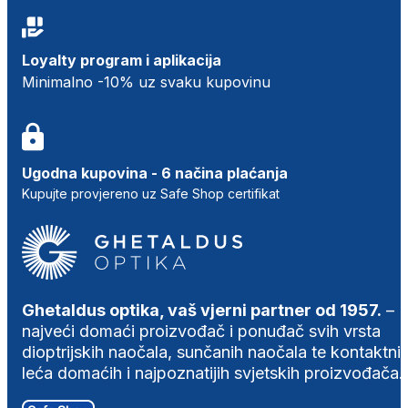
Loyalty program i aplikacija
Minimalno -10% uz svaku kupovinu
Ugodna kupovina - 6 načina plaćanja
Kupujte provjereno uz Safe Shop certifikat
Ghetaldus optika, vaš vjerni partner od 1957.
–
najveći domaći proizvođač i ponuđač svih vrsta
dioptrijskih naočala, sunčanih naočala te kontaktni
leća domaćih i najpoznatijih svjetskih proizvođača.