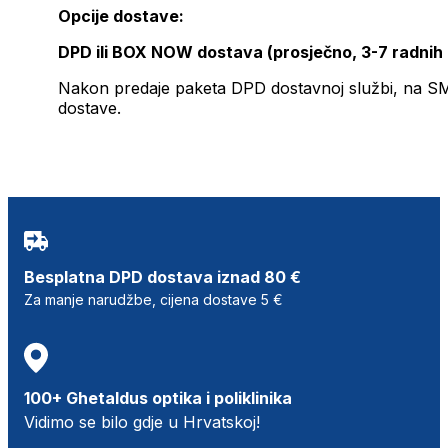
Opcije dostave:
DPD ili BOX NOW dostava (prosječno, 3-7 radnih
Nakon predaje paketa DPD dostavnoj službi, na SMS 
dostave.
Besplatna DPD dostava iznad 80 €
Za manje narudžbe, cijena dostave 5 €
100+ Ghetaldus optika i poliklinika
Vidimo se bilo gdje u Hrvatskoj!