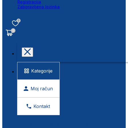
Registracija
Zaboravljena lozinka
0
0
Kategorije
Moj račun
Kontakt
BESPLATNA KONTROLA VIDA