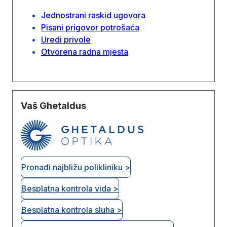
Jednostrani raskid ugovora
Pisani prigovor potrošaća
Uredi privole
Otvorena radna mjesta
Vaš Ghetaldus
Pronađi najbližu polikliniku >
Besplatna kontrola vida >
Besplatna kontrola sluha >