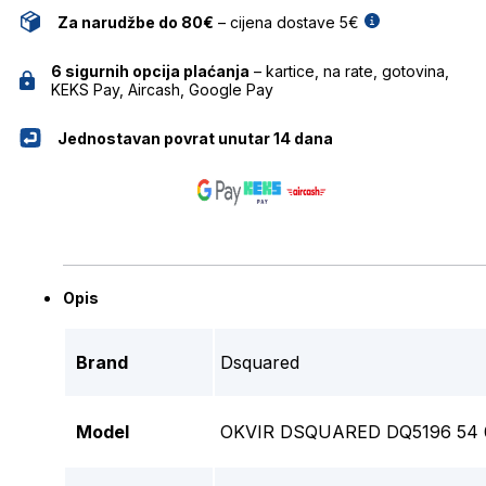
Za narudžbe do 80€
– cijena dostave 5€
6 sigurnih opcija plaćanja
– kartice, na rate, gotovina,
KEKS Pay, Aircash, Google Pay
Jednostavan povrat unutar 14 dana
Opis
Brand
Dsquared
Model
OKVIR DSQUARED DQ5196 54 