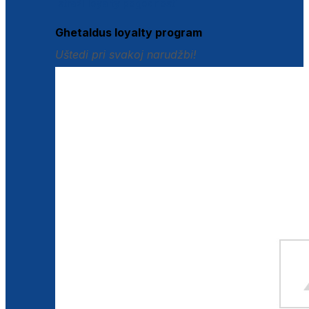
Istraži loyalty pogodnosti
Ghetaldus loyalty program
Uštedi pri svakoj narudžbi!