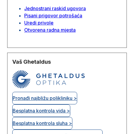
Jednostrani raskid ugovora
Pisani prigovor potrošaća
Uredi privole
Otvorena radna mjesta
Vaš Ghetaldus
Pronađi najbližu polikliniku >
Besplatna kontrola vida >
Besplatna kontrola sluha >