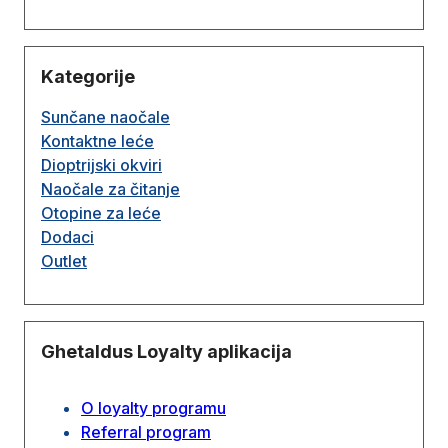
Kategorije
Sunčane naočale
Kontaktne leće
Dioptrijski okviri
Naočale za čitanje
Otopine za leće
Dodaci
Outlet
Ghetaldus Loyalty aplikacija
O loyalty programu
Referral program