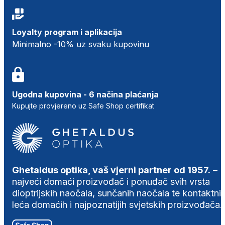
Loyalty program i aplikacija
Minimalno -10% uz svaku kupovinu
Ugodna kupovina - 6 načina plaćanja
Kupujte provjereno uz Safe Shop certifikat
Ghetaldus optika, vaš vjerni partner od 1957.
–
najveći domaći proizvođač i ponuđač svih vrsta
dioptrijskih naočala, sunčanih naočala te kontaktni
leća domaćih i najpoznatijih svjetskih proizvođača.