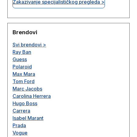
Zakazivanje specijalističkog pregleda >
Brendovi
Svi brendovi >
Ray Ban
Guess
Polaroid
Max Mara
Tom Ford
Marc Jacobs
Carolina Herrera
Hugo Boss
Carrera
Isabel Marant
Prada
Vogue