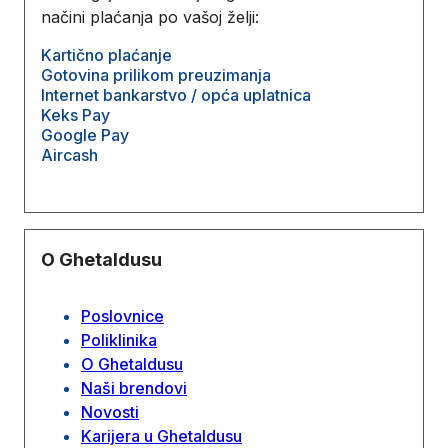
načini plaćanja po vašoj želji:
Kartično plaćanje
Gotovina prilikom preuzimanja
Internet bankarstvo / opća uplatnica
Keks Pay
Google Pay
Aircash
O Ghetaldusu
Poslovnice
Poliklinika
O Ghetaldusu
Naši brendovi
Novosti
Karijera u Ghetaldusu