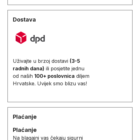
Dostava
Uživajte u brzoj dostavi
(3-5
radnih dana)
ili posjetite jednu
od naših
100+ poslovnica
diljem
Hrvatske. Uvijek smo blizu vas!
Plaćanje
Plaćanje
Na blagajni vas čekaju sigurni