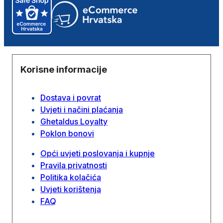
Korisne informacije
Dostava i povrat
Uvjeti i načini plaćanja
Ghetaldus Loyalty
Poklon bonovi
Opći uvjeti poslovanja i kupnje
Pravila privatnosti
Politika kolačića
Uvjeti korištenja
FAQ