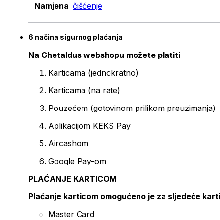
Namjena
čišćenje
6 načina sigurnog plaćanja
Na Ghetaldus webshopu možete platiti
Karticama (jednokratno)
Karticama (na rate)
Pouzećem (gotovinom prilikom preuzimanja)
Aplikacijom KEKS Pay
Aircashom
Google Pay-om
PLAĆANJE KARTICOM
Plaćanje karticom omogućeno je za sljedeće kart
Master Card