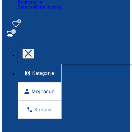
Registracija
Zaboravljena lozinka
0
0
Kategorije
Moj račun
Kontakt
BESPLATNA KONTROLA VIDA