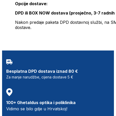
Opcije dostave:
DPD ili BOX NOW dostava (prosječno, 3-7 radnih
Nakon predaje paketa DPD dostavnoj službi, na SMS 
dostave.
Besplatna DPD dostava iznad 80 €
Za manje narudžbe, cijena dostave 5 €
100+ Ghetaldus optika i poliklinika
Vidimo se bilo gdje u Hrvatskoj!