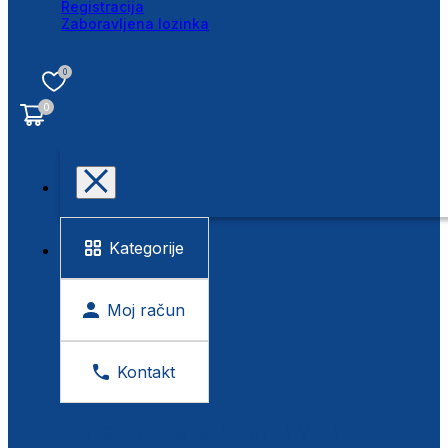
Registracija
Zaboravljena lozinka
0
0
Kategorije
Moj račun
Kontakt
BESPLATNA KONTROLA VIDA