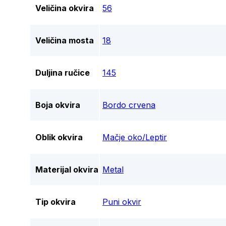
Veličina okvira
56
Veličina mosta
18
Duljina ručice
145
Boja okvira
Bordo crvena
Oblik okvira
Mačje oko/Leptir
Materijal okvira
Metal
Tip okvira
Puni okvir