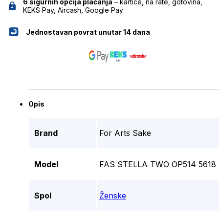
6 sigurnih opcija plaćanja
– kartice, na rate, gotovina,
KEKS Pay, Aircash, Google Pay
Jednostavan povrat unutar 14 dana
Opis
Brand
For Arts Sake
Model
FAS STELLA TWO OP514 5618 
Spol
Ženske