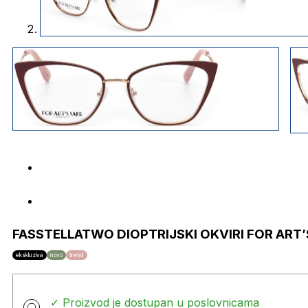
FASSTELLATWO DIOPTRIJSKI OKVIRI FOR ART’
ekskluziva
novo
trend
✓ Proizvod je dostupan u poslovnicama