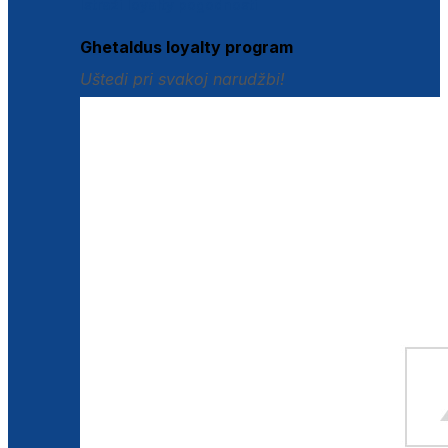
Istraži loyalty pogodnosti
Ghetaldus loyalty program
Uštedi pri svakoj narudžbi!