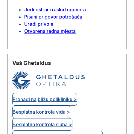
Jednostrani raskid ugovora
Pisani prigovor potrošaća
Uredi privole
Otvorena radna mjesta
Vaš Ghetaldus
Pronađi najbližu polikliniku >
Besplatna kontrola vida >
Besplatna kontrola sluha >