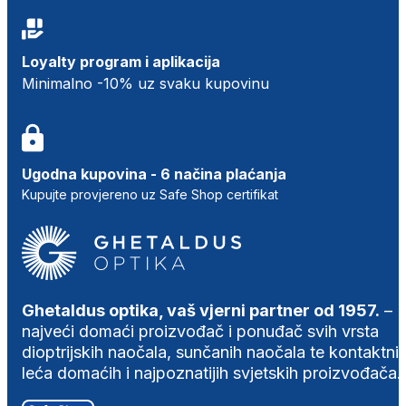
Loyalty program i aplikacija
Minimalno -10% uz svaku kupovinu
Ugodna kupovina - 6 načina plaćanja
Kupujte provjereno uz Safe Shop certifikat
Ghetaldus optika, vaš vjerni partner od 1957.
–
najveći domaći proizvođač i ponuđač svih vrsta
dioptrijskih naočala, sunčanih naočala te kontaktni
leća domaćih i najpoznatijih svjetskih proizvođača.