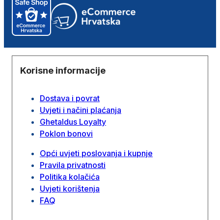
Korisne informacije
Dostava i povrat
Uvjeti i načini plaćanja
Ghetaldus Loyalty
Poklon bonovi
Opći uvjeti poslovanja i kupnje
Pravila privatnosti
Politika kolačića
Uvjeti korištenja
FAQ