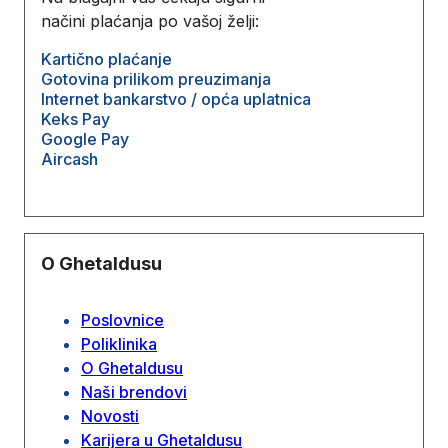
načini plaćanja po vašoj želji:
Kartično plaćanje
Gotovina prilikom preuzimanja
Internet bankarstvo / opća uplatnica
Keks Pay
Google Pay
Aircash
O Ghetaldusu
Poslovnice
Poliklinika
O Ghetaldusu
Naši brendovi
Novosti
Karijera u Ghetaldusu