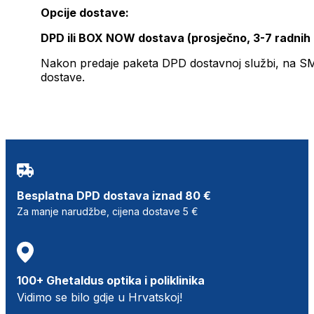
Opcije dostave:
DPD ili BOX NOW dostava (prosječno, 3-7 radnih
Nakon predaje paketa DPD dostavnoj službi, na SMS 
dostave.
Besplatna DPD dostava iznad 80 €
Za manje narudžbe, cijena dostave 5 €
100+ Ghetaldus optika i poliklinika
Vidimo se bilo gdje u Hrvatskoj!