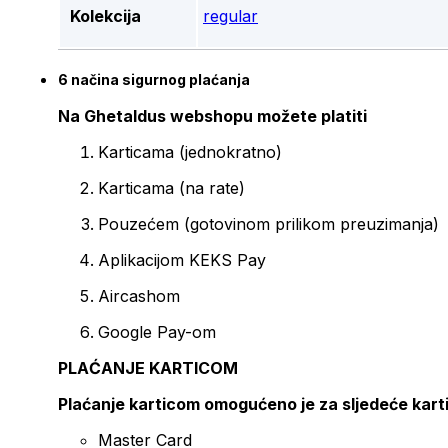
Kolekcija
regular
6 načina sigurnog plaćanja
Na Ghetaldus webshopu možete platiti
Karticama (jednokratno)
Karticama (na rate)
Pouzećem (gotovinom prilikom preuzimanja)
Aplikacijom KEKS Pay
Aircashom
Google Pay-om
PLAĆANJE KARTICOM
Plaćanje karticom omogućeno je za sljedeće kart
Master Card