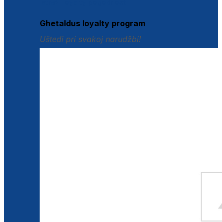
Istraži loyalty pogodnosti
Ghetaldus loyalty program
Uštedi pri svakoj narudžbi!