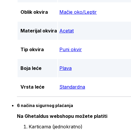
Oblik okvira
Mačje oko/Leptir
Materijal okvira
Acetat
Tip okvira
Puni okvir
Boja leće
Plava
Vrsta leće
Standardna
6 načina sigurnog plaćanja
Na Ghetaldus webshopu možete platiti
Karticama (jednokratno)