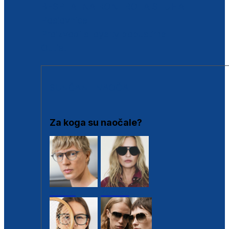
BESPLATNA KONTROLA SLUHA
Poslovnice
Proizvodi s loyalty popustima
Outlet
SUNČANE NAOČALE
Za koga su naočale?
Muške
Ženske