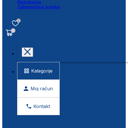
Registracija
Zaboravljena lozinka
0
0
Kategorije
Moj račun
Kontakt
BESPLATNA KONTROLA VIDA