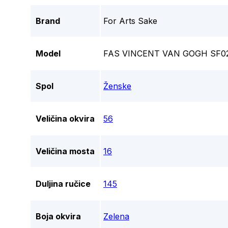
Brand
For Arts Sake
Model
FAS VINCENT VAN GOGH SF0
Spol
Ženske
Veličina okvira
56
Veličina mosta
16
Duljina ručice
145
Boja okvira
Zelena