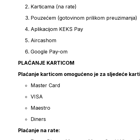
Karticama (na rate)
Pouzećem (gotovinom prilikom preuzimanja)
Aplikacijom KEKS Pay
Aircashom
Google Pay-om
PLAĆANJE KARTICOM
Plaćanje karticom omogućeno je za sljedeće kart
Master Card
VISA
Maestro
Diners
Plaćanje na rate: