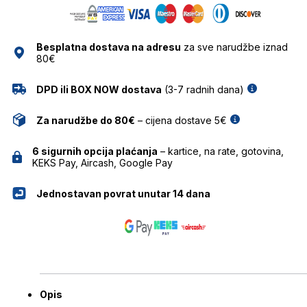
SAKE
količina
Besplatna dostava na adresu
za sve narudžbe iznad
80€
DPD ili BOX NOW dostava
(3-7 radnih dana)
Za narudžbe do 80€
– cijena dostave 5€
6 sigurnih opcija plaćanja
– kartice, na rate, gotovina,
KEKS Pay, Aircash, Google Pay
Jednostavan povrat unutar 14 dana
Opis