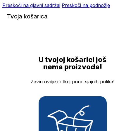
Preskoči na glavni sadržaj
Preskoči na podnožje
Tvoja košarica
U tvojoj košarici još
nema proizvoda!
Zaviri ovdje i otkrij puno sjajnih prilika!