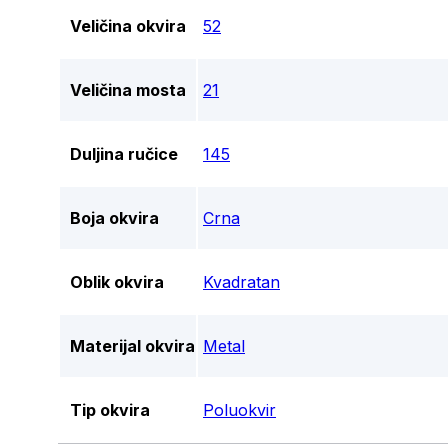
Veličina okvira
52
Veličina mosta
21
Duljina ručice
145
Boja okvira
Crna
Oblik okvira
Kvadratan
Materijal okvira
Metal
Tip okvira
Poluokvir