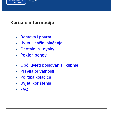
Korisne informacije
Dostava i povrat
Uvjeti i načini plaćanja
Ghetaldus Loyalty
Poklon bonovi
Opći uvjeti poslovanja i kupnje
Pravila privatnosti
Politika kolačića
Uvjeti korištenja
FAQ