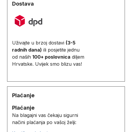
Dostava
Uživajte u brzoj dostavi
(3-5
radnih dana)
ili posjetite jednu
od naših
100+ poslovnica
diljem
Hrvatske. Uvijek smo blizu vas!
Plaćanje
Plaćanje
Na blagajni vas čekaju sigurni
načini plaćanja po vašoj želji: