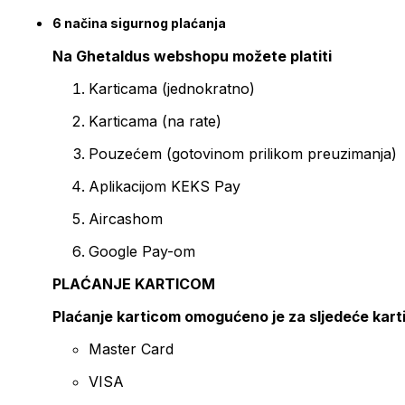
6 načina sigurnog plaćanja
Na Ghetaldus webshopu možete platiti
Karticama (jednokratno)
Karticama (na rate)
Pouzećem (gotovinom prilikom preuzimanja)
Aplikacijom KEKS Pay
Aircashom
Google Pay-om
PLAĆANJE KARTICOM
Plaćanje karticom omogućeno je za sljedeće kart
Master Card
VISA