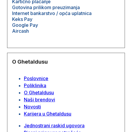
Kartično plaćanje
Gotovina prilikom preuzimanja
Internet bankarstvo / opća uplatnica
Keks Pay
Google Pay
Aircash
O Ghetaldusu
Poslovnice
Poliklinika
O Ghetaldusu
Naši brendovi
Novosti
Karijera u Ghetaldusu
Jednostrani raskid ugovora