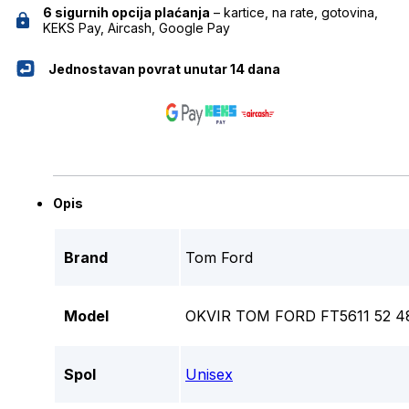
6 sigurnih opcija plaćanja
– kartice, na rate, gotovina,
KEKS Pay, Aircash, Google Pay
Jednostavan povrat unutar 14 dana
Opis
Brand
Tom Ford
Model
OKVIR TOM FORD FT5611 52 4
Spol
Unisex