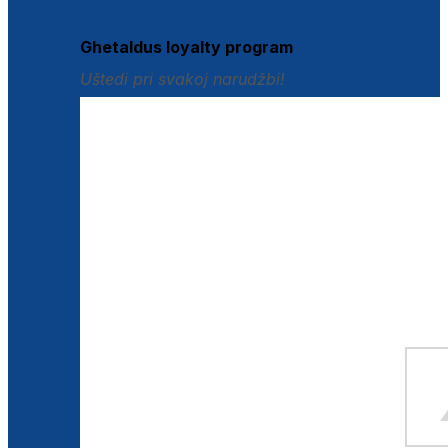
Istraži loyalty pogodnosti
Ghetaldus loyalty program
Uštedi pri svakoj narudžbi!