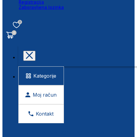
Registracija
Zaboravljena lozinka
0
0
Kategorije
Moj račun
Kontakt
BESPLATNA KONTROLA VIDA