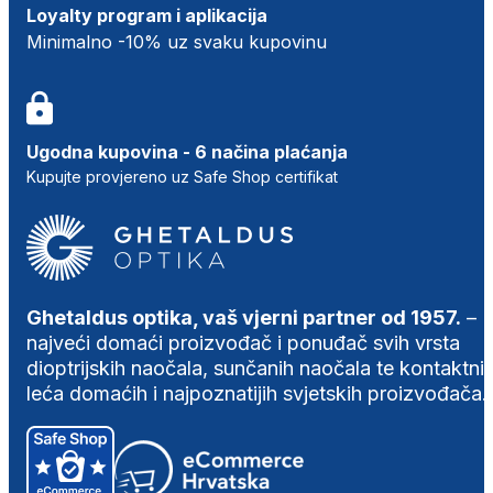
Loyalty program i aplikacija
Minimalno -10% uz svaku kupovinu
Ugodna kupovina - 6 načina plaćanja
Kupujte provjereno uz Safe Shop certifikat
Ghetaldus optika, vaš vjerni partner od 1957.
–
najveći domaći proizvođač i ponuđač svih vrsta
dioptrijskih naočala, sunčanih naočala te kontaktni
leća domaćih i najpoznatijih svjetskih proizvođača.