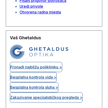
Pisani prigovor potrošaća
Uredi privole
Otvorena radna mjesta
Vaš Ghetaldus
Pronađi najbližu polikliniku >
Besplatna kontrola vida >
Besplatna kontrola sluha >
Zakazivanje specijalističkog pregleda >