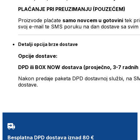
PLAĆANJE PRI PREUZIMANJU (POUZEĆEM)
Proizvode plaćate
samo novcem u gotovini
tek pr
svoj e-mail te SMS poruku na dan dostave sa svim 
Detalji opcija brze dostave
Opcije dostave:
DPD ili BOX NOW dostava (prosječno, 3-7 radnih
Nakon predaje paketa DPD dostavnoj službi, na SMS 
dostave.
Besplatna DPD dostava iznad 80 €