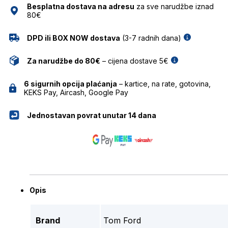
Besplatna dostava na adresu
za sve narudžbe iznad
80€
DPD ili BOX NOW dostava
(3-7 radnih dana)
Za narudžbe do 80€
– cijena dostave 5€
6 sigurnih opcija plaćanja
– kartice, na rate, gotovina,
KEKS Pay, Aircash, Google Pay
Jednostavan povrat unutar 14 dana
Opis
Brand
Tom Ford