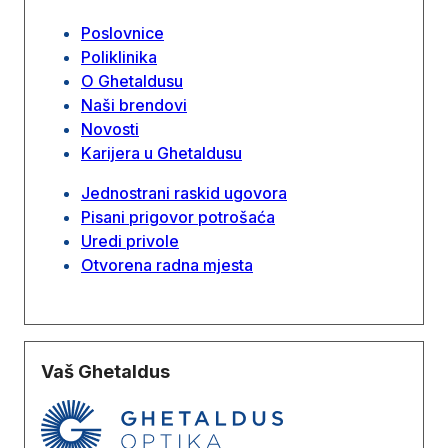
Poslovnice
Poliklinika
O Ghetaldusu
Naši brendovi
Novosti
Karijera u Ghetaldusu
Jednostrani raskid ugovora
Pisani prigovor potrošaća
Uredi privole
Otvorena radna mjesta
Vaš Ghetaldus