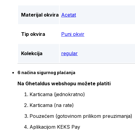
Materijal okvira
Acetat
Tip okvira
Puni okvir
Kolekcija
regular
6 načina sigurnog plaćanja
Na Ghetaldus webshopu možete platiti
Karticama (jednokratno)
Karticama (na rate)
Pouzećem (gotovinom prilikom preuzimanja)
Aplikacijom KEKS Pay