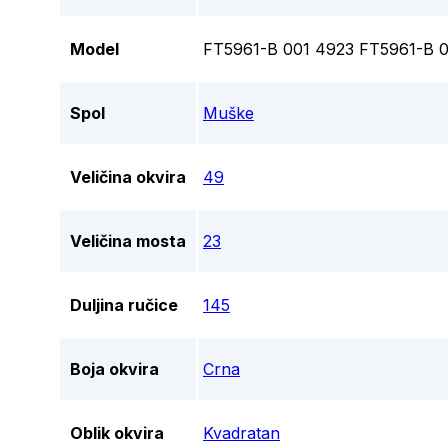
Model
FT5961-B 001 4923 FT5961-B 
Spol
Muške
Veličina okvira
49
Veličina mosta
23
Duljina ručice
145
Boja okvira
Crna
Oblik okvira
Kvadratan