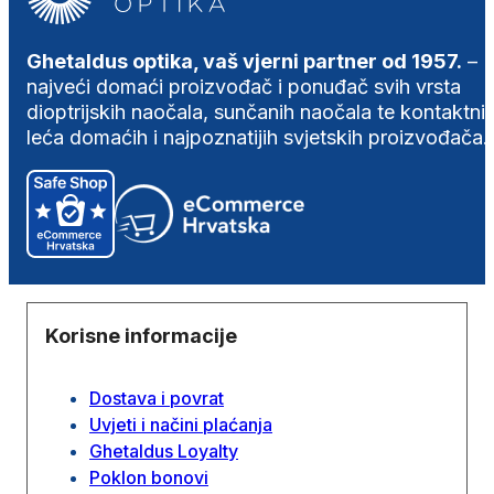
Ghetaldus optika, vaš vjerni partner od 1957.
–
najveći domaći proizvođač i ponuđač svih vrsta
dioptrijskih naočala, sunčanih naočala te kontaktni
leća domaćih i najpoznatijih svjetskih proizvođača.
Korisne informacije
Dostava i povrat
Uvjeti i načini plaćanja
Ghetaldus Loyalty
Poklon bonovi