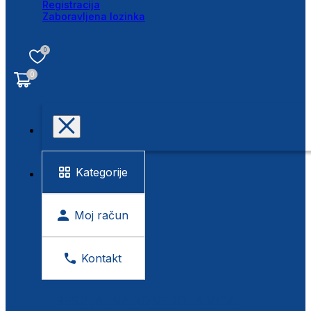
Registracija
Zaboravljena lozinka
0
0
Kategorije
Moj račun
Kontakt
BESPLATNA KONTROLA VIDA