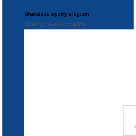
Istraži loyalty pogodnosti
Ghetaldus loyalty program
Uštedi pri svakoj narudžbi!