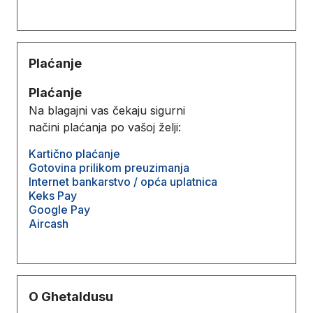
Plaćanje
Plaćanje
Na blagajni vas čekaju sigurni
načini plaćanja po vašoj želji:
Kartično plaćanje
Gotovina prilikom preuzimanja
Internet bankarstvo / opća uplatnica
Keks Pay
Google Pay
Aircash
O Ghetaldusu