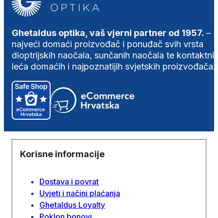
Ghetaldus optika, vaš vjerni partner od 1957.
–
najveći domaći proizvođač i ponuđač svih vrsta
dioptrijskih naočala, sunčanih naočala te kontaktni
leća domaćih i najpoznatijih svjetskih proizvođača.
Korisne informacije
Dostava i povrat
Uvjeti i načini plaćanja
Ghetaldus Loyalty
Poklon bonovi