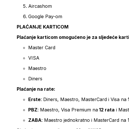
Aircashom
Google Pay-om
PLAĆANJE KARTICOM
Plaćanje karticom omogućeno je za sljedeće kart
Master Card
VISA
Maestro
Diners
Plaćanje na rate:
Erste
: Diners, Maestro, MasterCard i Visa na
PBZ
: Maestro, Visa Premium na
12 rata
i Mas
ZABA
: Maestro jednokratno i MasterCard na 