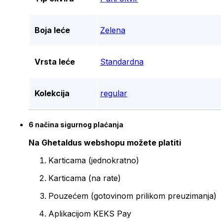
Boja leće
Zelena
Vrsta leće
Standardna
Kolekcija
regular
6 načina sigurnog plaćanja
Na Ghetaldus webshopu možete platiti
Karticama (jednokratno)
Karticama (na rate)
Pouzećem (gotovinom prilikom preuzimanja)
Aplikacijom KEKS Pay