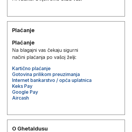
Plaćanje
Plaćanje
Na blagajni vas čekaju sigurni
načini plaćanja po vašoj želji:
Kartično plaćanje
Gotovina prilikom preuzimanja
Internet bankarstvo / opća uplatnica
Keks Pay
Google Pay
Aircash
O Ghetaldusu