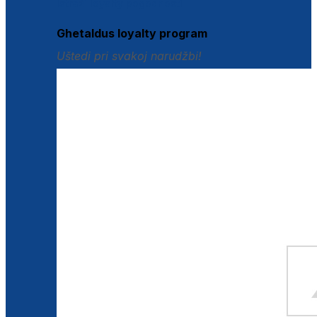
Istraži loyalty pogodnosti
Ghetaldus loyalty program
Uštedi pri svakoj narudžbi!