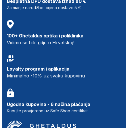
Besplatna DPD dostava iznad 80 €
Za manje narudžbe, cijena dostave 5 €
100+ Ghetaldus optika i poliklinika
Vidimo se bilo gdje u Hrvatskoj!
Loyalty program i aplikacija
Minimalno -10% uz svaku kupovinu
Ugodna kupovina - 6 načina plaćanja
Kupujte provjereno uz Safe Shop certifikat