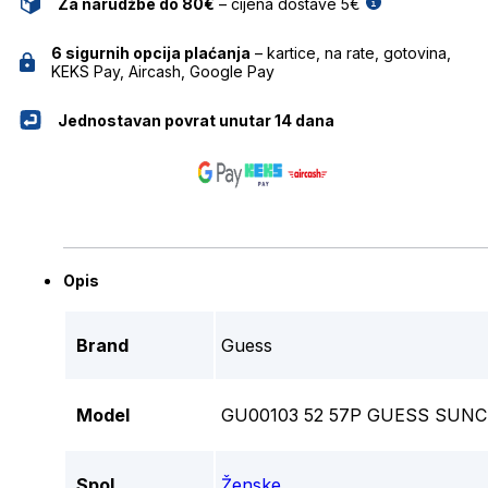
Za narudžbe do 80€
– cijena dostave 5€
6 sigurnih opcija plaćanja
– kartice, na rate, gotovina,
KEKS Pay, Aircash, Google Pay
Jednostavan povrat unutar 14 dana
Opis
Brand
Guess
Model
GU00103 52 57P GUESS SUNC
Spol
Ženske