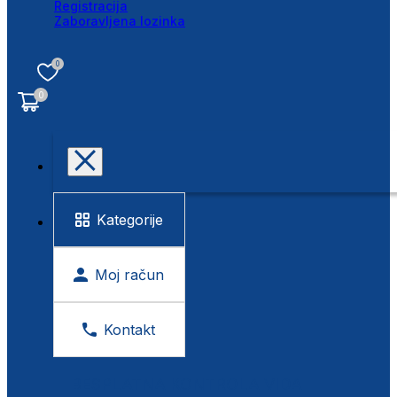
Registracija
Zaboravljena lozinka
0
0
Kategorije
Moj račun
Kontakt
BESPLATNA KONTROLA VIDA